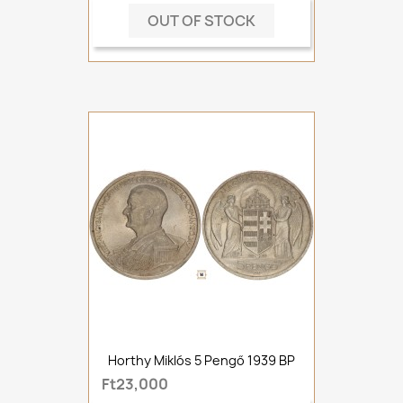
OUT OF STOCK
Horthy Miklós 5 Pengő 1939 BP
Ft23,000