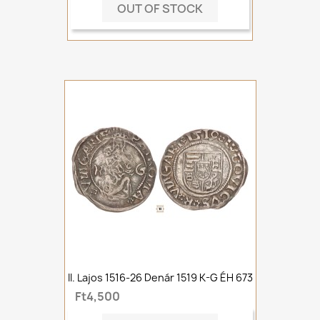
OUT OF STOCK
II. Lajos 1516-26 Denár 1519 K-G ÉH 673
Ft4,500