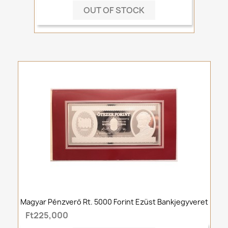
OUT OF STOCK
Magyar Pénzverő Rt. 5000 Forint Ezüst Bankjegyveret
Ft225,000