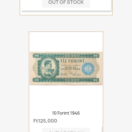
OUT OF STOCK
10 Forint 1946
Ft125,000