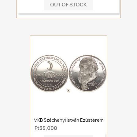
OUT OF STOCK
MKB Széchenyi István Ezüstérem
Ft35,000