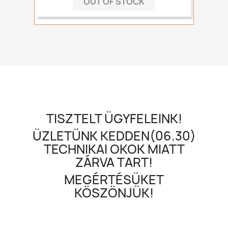
OUT OF STOCK
TISZTELT ÜGYFELEINK!
ÜZLETÜNK KEDDEN(06.30)
TECHNIKAI OKOK MIATT
ZÁRVA TART!
MEGÉRTÉSÜKET
KÖSZÖNJÜK!