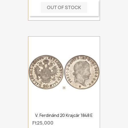
OUT OF STOCK
V. Ferdinánd 20 Krajcár 1848 E
Ft25,000