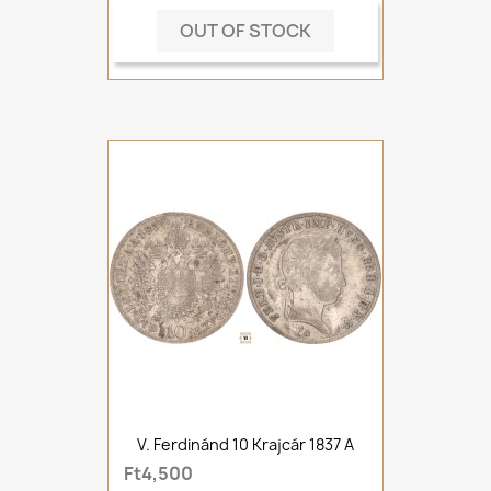
OUT OF STOCK
V. Ferdinánd 10 Krajcár 1837 A
Ft4,500