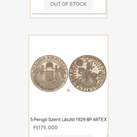
OUT OF STOCK
5 Pengő Szent László 1929 BP ARTEX
Ft175,000