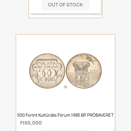
OUT OF STOCK
500 Forint Kultúrális Fórum 1985 BP PRÓBAVERET
Ft65,000