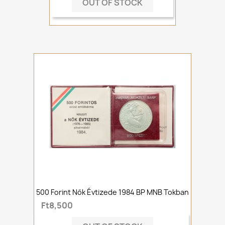
OUT OF STOCK
500 Forint Nők Évtizede 1984 BP MNB Tokban
Ft8,500