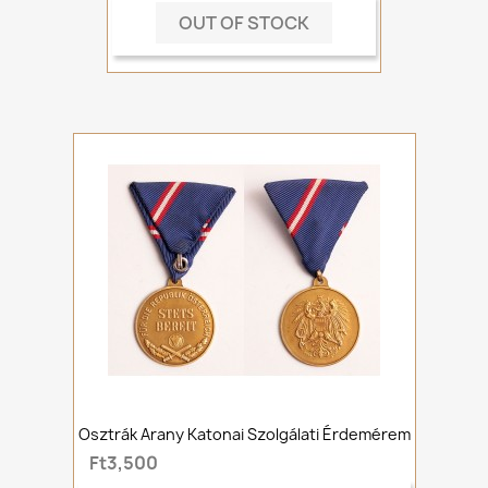
OUT OF STOCK
Osztrák Arany Katonai Szolgálati Érdemérem
Ft3,500