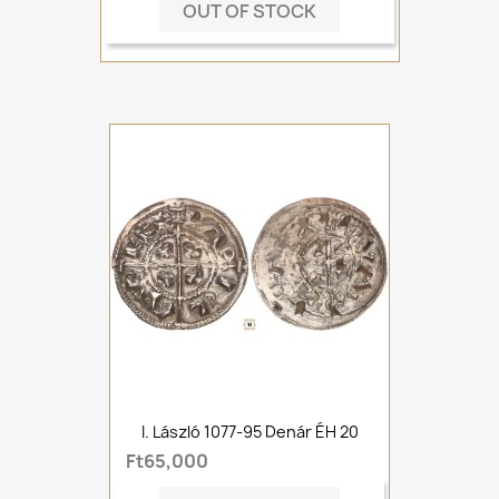
OUT OF STOCK
I. László 1077-95 Denár ÉH 20
Ft65,000