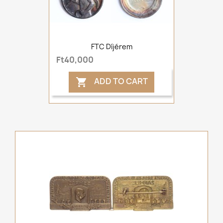
FTC Díjérem
Ft40,000
ADD TO CART
