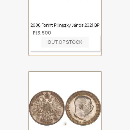
2000 Forint Pilinszky János 2021 BP
Ft3,500
OUT OF STOCK