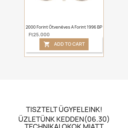
2000 Forint Ötvenéves A Forint 1996 BP
Ft25,000
ADD TO CART

TISZTELT ÜGYFELEINK!
ÜZLETÜNK KEDDEN(06.30)
TECHNIKAI OKOK MIATT