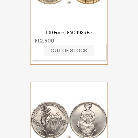
100 Forint FAO 1983 BP
Ft2,500
OUT OF STOCK