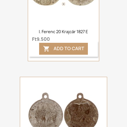
I. Ferenc 20 Krajcár 1827 E
Ft9,500
ADD TO CART
