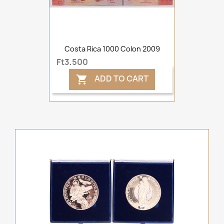
Costa Rica 1000 Colon 2009
Ft3,500
ADD TO CART
