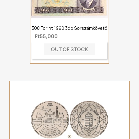
500 Forint 1990 3db Sorszámkövető
Ft55,000
OUT OF STOCK