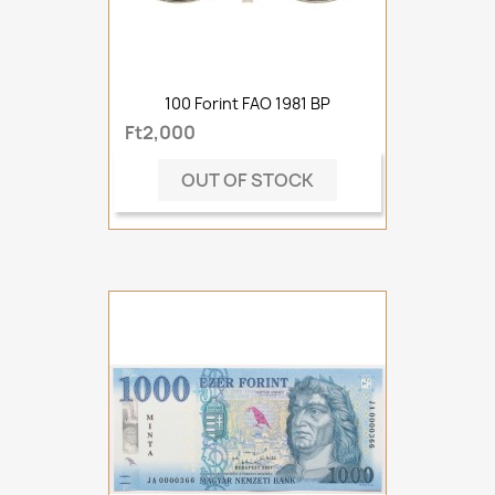
100 Forint FAO 1981 BP
Ft2,000
OUT OF STOCK