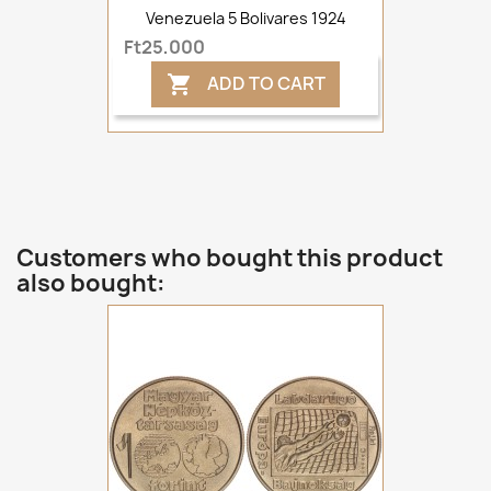
Venezuela 5 Bolivares 1924
Ft25,000
ADD TO CART

Customers who bought this product
also bought: