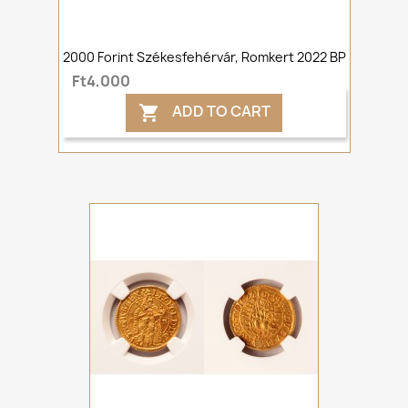
2000 Forint Székesfehérvár, Romkert 2022 BP
Ft4,000
ADD TO CART
