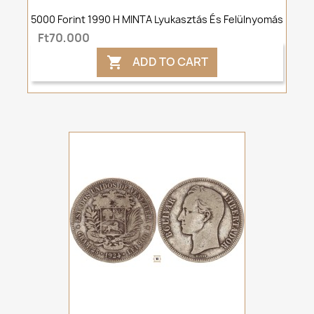
5000 Forint 1990 H MINTA Lyukasztás És Felülnyomás
Ft70,000
ADD TO CART
