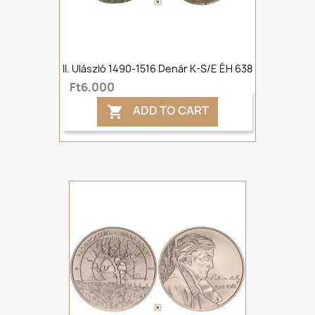
II. Ulászló 1490-1516 Denár K-S/E ÉH 638
Ft6,000
ADD TO CART
