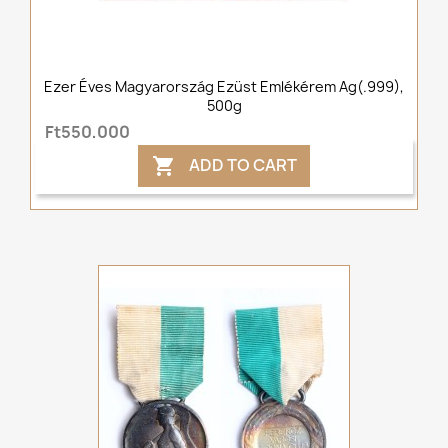
Ezer Éves Magyarország Ezüst Emlékérem Ag(.999),
500g
Ft550,000
ADD TO CART
