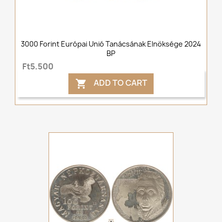
3000 Forint Európai Unió Tanácsának Elnöksége 2024
BP
Ft5,500
ADD TO CART
