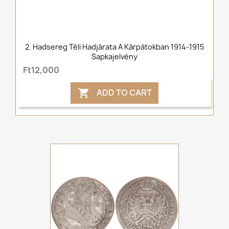
2. Hadsereg Téli Hadjárata A Kárpátokban 1914-1915
Sapkajelvény
Ft12,000
ADD TO CART
