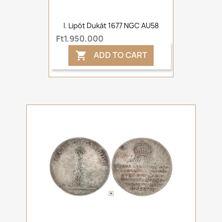
I. Lipót Dukát 1677 NGC AU58
Ft1,950,000
ADD TO CART
