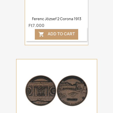
Ferenc József 2 Corona 1913
Ft7,000
ADD TO CART
