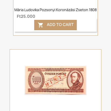
Mária Ludovika Pozsonyi Koronázási Zseton 1808
Ft25,000
ADD TO CART
