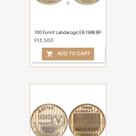
100 Forint Labdarúgó EB 1988 BP
Ft3,500
ADD TO CART
