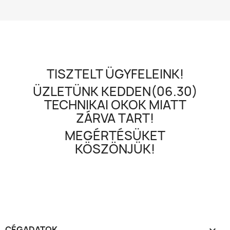
TISZTELT ÜGYFELEINK!
ÜZLETÜNK KEDDEN(06.30)
TECHNIKAI OKOK MIATT
ZÁRVA TART!
MEGÉRTÉSÜKET
KÖSZÖNJÜK!
CÉGADATOK