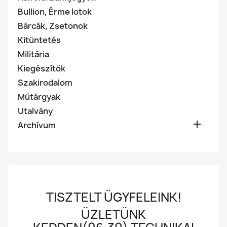
Bullion, Érme lotok
Bárcák, Zsetonok
Kitüntetés
Militária
Kiegészítők
Szakirodalom
Műtárgyak
Utalvány

Archívum
TISZTELT ÜGYFELEINK!
ÜZLETÜNK