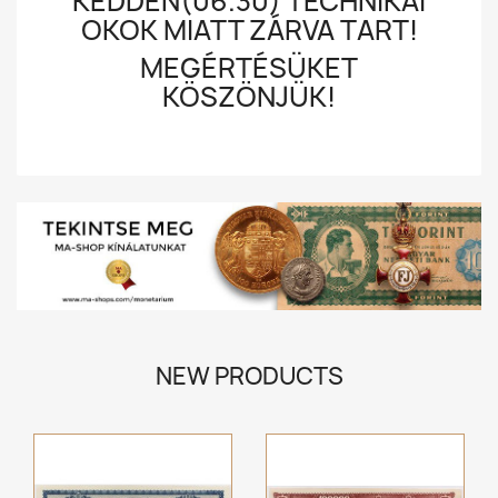
KEDDEN(06.30) TECHNIKAI
OKOK MIATT ZÁRVA TART!
MEGÉRTÉSÜKET
KÖSZÖNJÜK!
NEW PRODUCTS