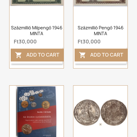
Százmillió Milpengő 1946
Százmillió Pengő 1946
MINTA
MINTA
Ft30,000
Ft30,000
ADD TO CART
ADD TO CART

