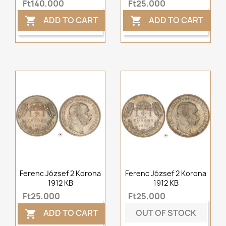
Ft140,000
Ft25,000
ADD TO CART
ADD TO CART


Ferenc József 2 Korona
Ferenc József 2 Korona
1912 KB
1912 KB
Ft25,000
Ft25,000
OUT OF STOCK
ADD TO CART
