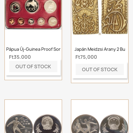
Pápua Új-Guinea Proof Sor
Japán Meidzsi Arany 2 Bu
Ft35,000
Ft75,000
OUT OF STOCK
OUT OF STOCK