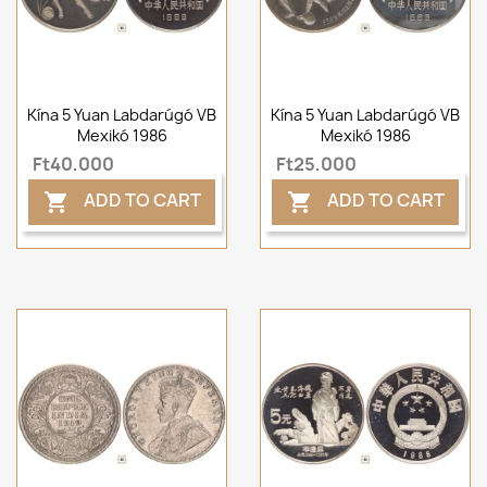
Kína 5 Yuan Labdarúgó VB
Kína 5 Yuan Labdarúgó VB
Mexikó 1986
Mexikó 1986
Ft40,000
Ft25,000
ADD TO CART
ADD TO CART

