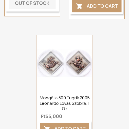
OUT OF STOCK
ADD TO CART

Mongólia 500 Tugrik 2005
Leonardo Lovas Szobra, 1
Oz
Ft55,000
ADD TO CART