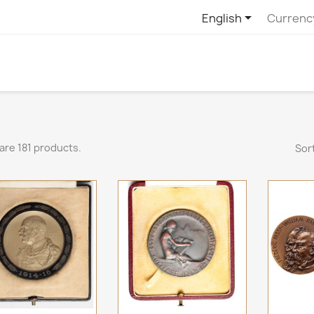

English
Currenc
are 181 products.
Sort