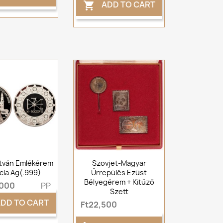
ADD TO CART

stván Emlékérem
Szovjet-Magyar
cia Ag(.999)
Űrrepülés Ezüst
Bélyegérem + Kitűző
,000
PP
Szett
DD TO CART
Ft22,500