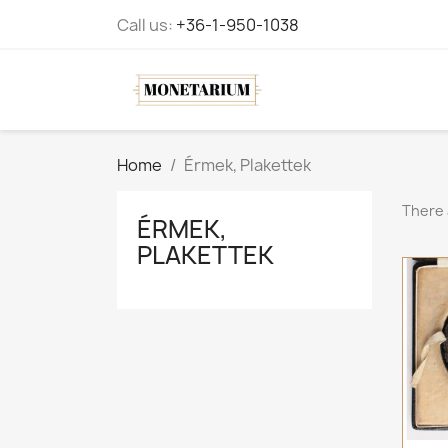
Call us:
+36-1-950-1038
Home
Érmek, Plakettek
There 
ÉRMEK,
PLAKETTEK