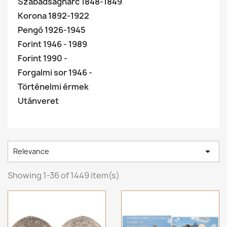
Szabadságharc 1848-1849
Korona 1892-1922
Pengő 1926-1945
Forint 1946 - 1989
Forint 1990 -
Forgalmi sor 1946 -
Történelmi érmek
Utánveret

Relevance
Showing 1-36 of 1449 item(s)