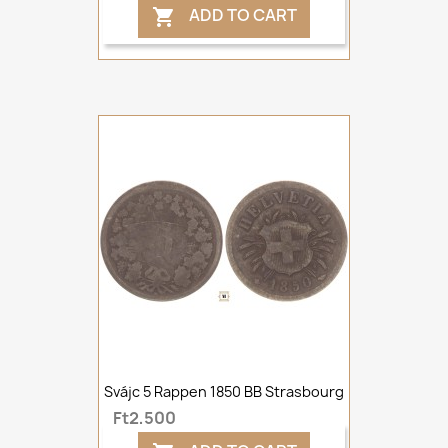
ADD TO CART

Svájc 5 Rappen 1850 BB Strasbourg
Ft2,500