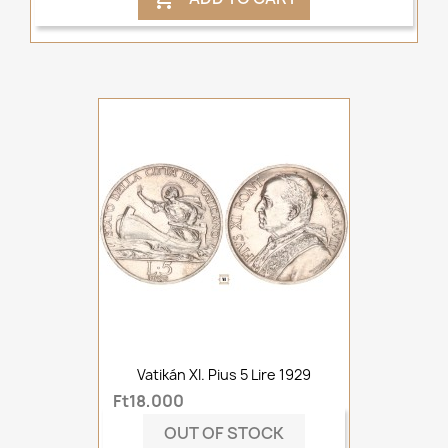
Vatikán XI. Pius 5 Lire 1929
Ft18,000
OUT OF STOCK