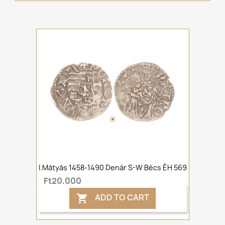
I.Mátyás 1458-1490 Denár S-W Bécs ÉH 569
Ft20,000
ADD TO CART
