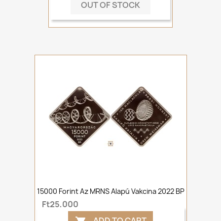
OUT OF STOCK
15000 Forint Az MRNS Alapú Vakcina 2022 BP
Ft25,000
ADD TO CART