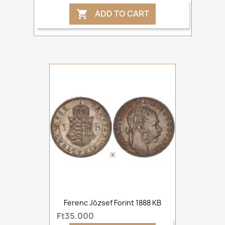
ADD TO CART

Ferenc József Forint 1888 KB
Ft35,000