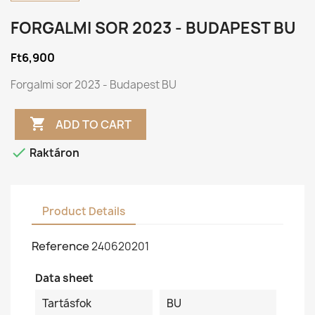
FORGALMI SOR 2023 - BUDAPEST BU
Ft6,900
Forgalmi sor 2023 - Budapest BU

ADD TO CART

Raktáron
Product Details
Reference
240620201
Data sheet
Tartásfok
BU