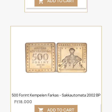
ADD TO CART

500 Forint Kempelen Farkas - Sakkautomata 2002 BP
Ft18,000
ADD TO CART
