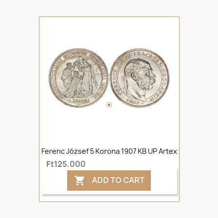
Ferenc József 5 Korona 1907 KB UP Artex
Ft125,000
ADD TO CART
