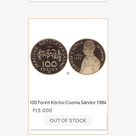
100 Forint Kőrösi Csoma Sándor 1984
Ft3,000
OUT OF STOCK