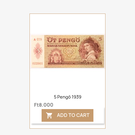
5 Pengő 1939
Ft8,000
ADD TO CART
