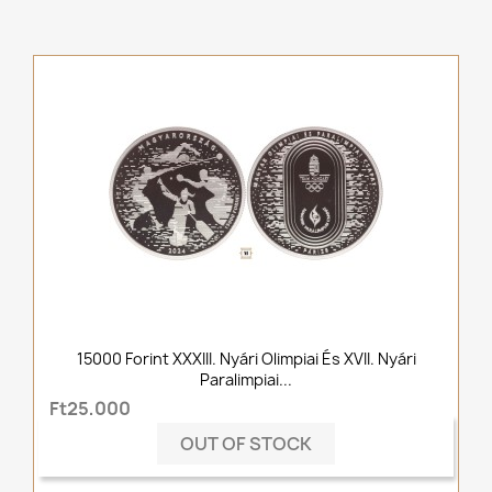
15000 Forint XXXIII. Nyári Olimpiai És XVII. Nyári
Paralimpiai...
Ft25,000
OUT OF STOCK