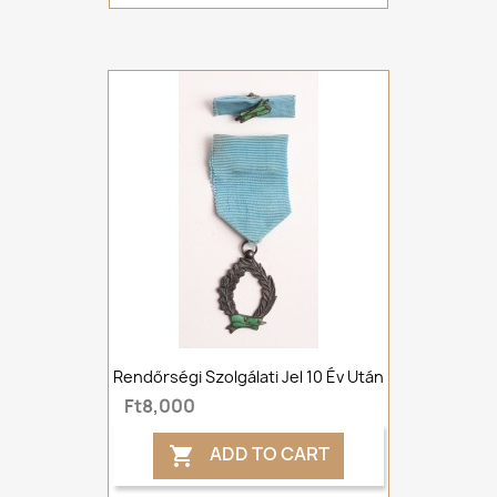
Rendőrségi Szolgálati Jel 10 Év Után
Ft8,000
ADD TO CART
