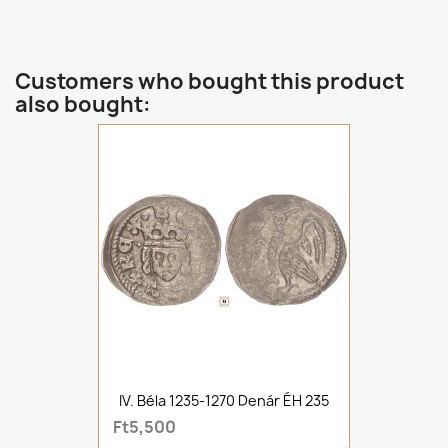
Customers who bought this product
also bought:
IV. Béla 1235-1270 Denár ÉH 235
Ft5,500