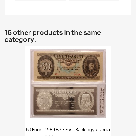
16 other products in the same
category:
50 Forint 1989 BP Ezüst Bankjegy 7 Uncia