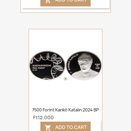

7500 Forint Karikó Katalin 2024 BP
Ft12,000
ADD TO CART
