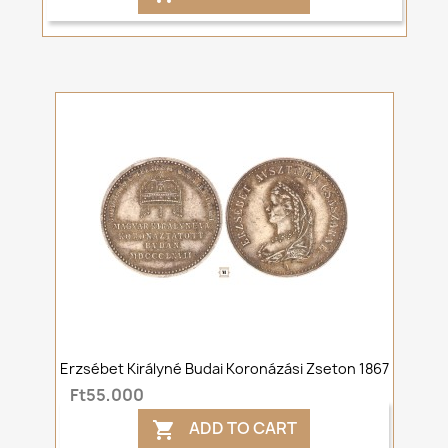
Erzsébet Királyné Budai Koronázási Zseton 1867
Ft55,000
ADD TO CART
