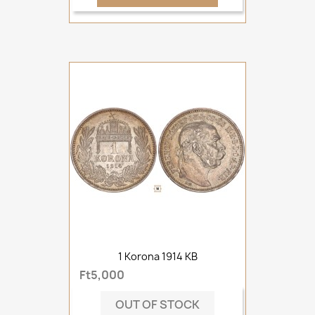
1 Korona 1914 KB
Ft5,000
OUT OF STOCK