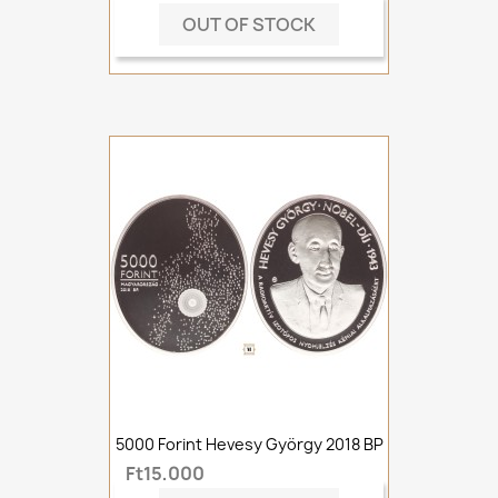
OUT OF STOCK
5000 Forint Hevesy György 2018 BP
Ft15,000