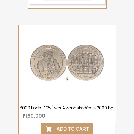
3000 Forint 125 Éves A Zeneakadémia 2000 Bp.
Ft50,000
ADD TO CART
