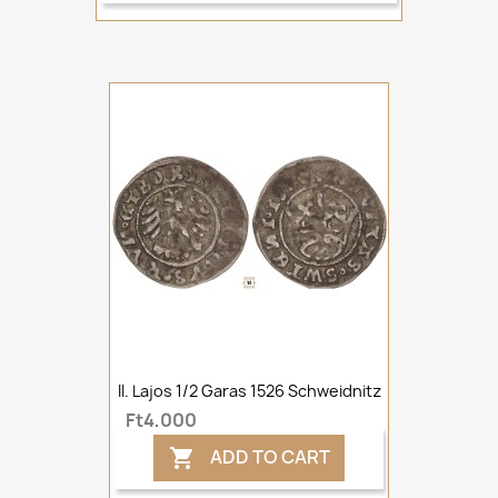
II. Lajos 1/2 Garas 1526 Schweidnitz
Ft4,000
ADD TO CART
