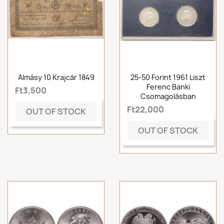
Almásy 10 Krajcár 1849
25-50 Forint 1961 Liszt
Ferenc Banki
Ft3,500
Csomagolásban
Ft22,000
OUT OF STOCK
OUT OF STOCK