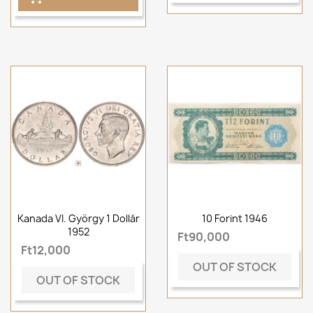
Kanada VI. György 1 Dollár
10 Forint 1946
1952
Ft90,000
Ft12,000
OUT OF STOCK
OUT OF STOCK