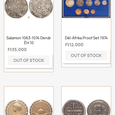
Salamon 1063-1074 Denár
Dél-Afrika Proof Set 1974
ÉH 10
Ft12,000
Ft35,000
OUT OF STOCK
OUT OF STOCK