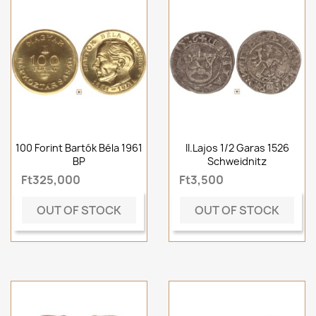
100 Forint Bartók Béla 1961
II.Lajos 1/2 Garas 1526
BP
Schweidnitz
Ft325,000
Ft3,500
OUT OF STOCK
OUT OF STOCK