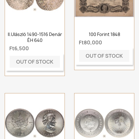
II.Ulászló 1490-1516 Denár
100 Forint 1848
ÉH 640
Ft80,000
Ft6,500
OUT OF STOCK
OUT OF STOCK