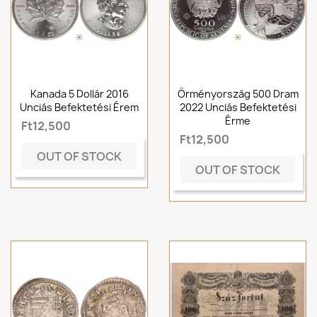
Kanada 5 Dollár 2016
Örményország 500 Dram
Unciás Befektetési Érem
2022 Unciás Befektetési
Érme
Ft12,500
Ft12,500
OUT OF STOCK
OUT OF STOCK