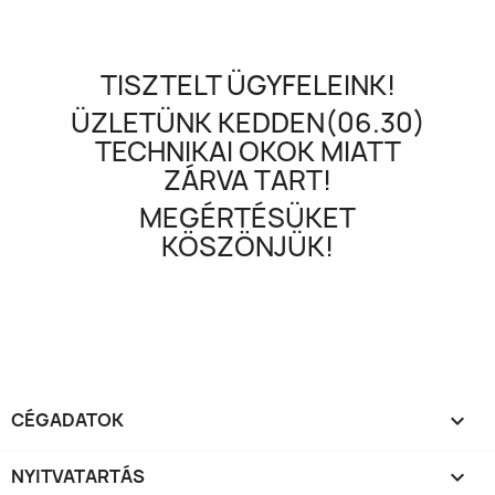
TISZTELT ÜGYFELEINK!
ÜZLETÜNK KEDDEN(06.30)
TECHNIKAI OKOK MIATT
ZÁRVA TART!
MEGÉRTÉSÜKET
KÖSZÖNJÜK!
CÉGADATOK

NYITVATARTÁS
