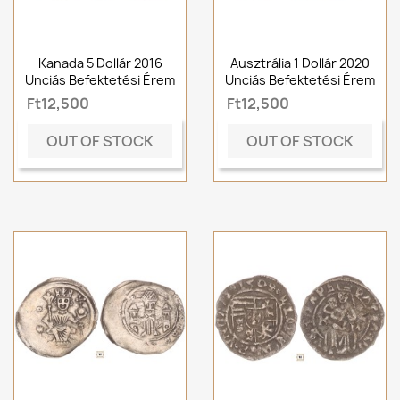
Kanada 5 Dollár 2016
Ausztrália 1 Dollár 2020
Unciás Befektetési Érem
Unciás Befektetési Érem
Ft12,500
Ft12,500
OUT OF STOCK
OUT OF STOCK