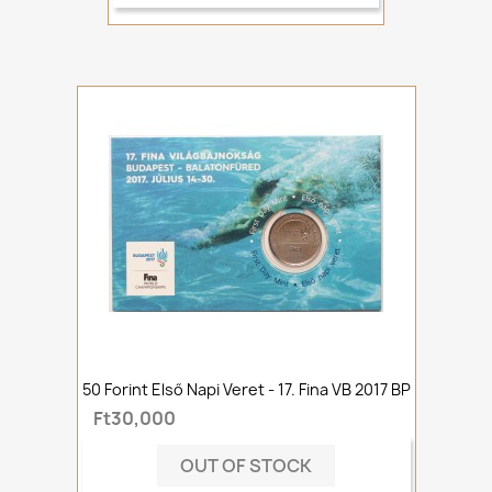
50 Forint Első Napi Veret - 17. Fina VB 2017 BP
Ft30,000
OUT OF STOCK