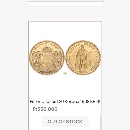
Ferenc József 20 Korona 1908 KB R!
Ft350,000
OUT OF STOCK