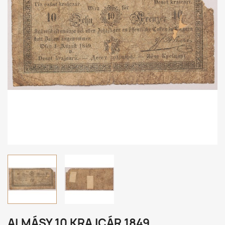
ALMÁSY 10 KRAJCÁR 1849