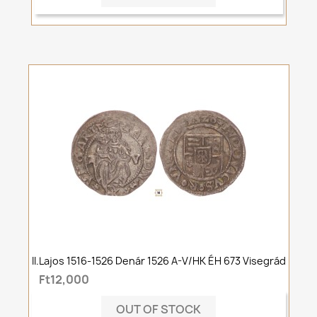
II.Lajos 1516-1526 Denár 1526 A-V/HK ÉH 673 Visegrád
Ft12,000
OUT OF STOCK