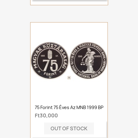
75 Forint 75 Éves Az MNB 1999 BP
Ft30,000
OUT OF STOCK