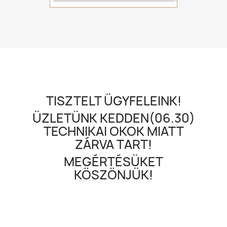
TISZTELT ÜGYFELEINK!
ÜZLETÜNK KEDDEN(06.30)
TECHNIKAI OKOK MIATT
ZÁRVA TART!
MEGÉRTÉSÜKET
KÖSZÖNJÜK!