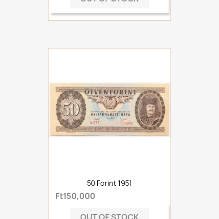
50 Forint 1951
Ft150,000
OUT OF STOCK