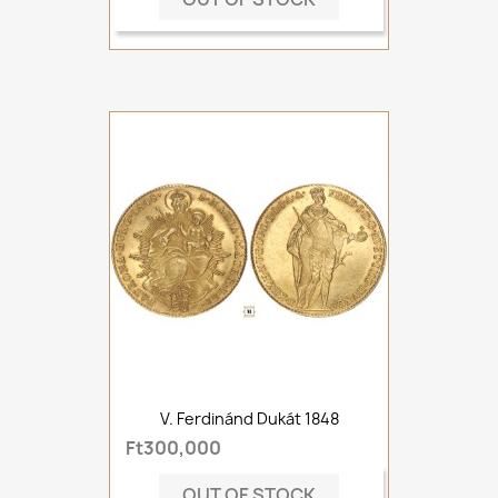
V. Ferdinánd Dukát 1848
Ft300,000
OUT OF STOCK