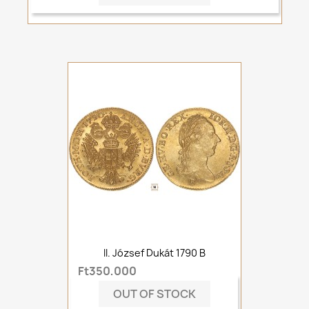
II. József Dukát 1790 B
Ft350,000
OUT OF STOCK