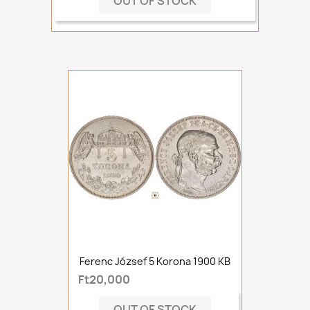
OUT OF STOCK
Ferenc József 5 Korona 1900 KB
Ft20,000
OUT OF STOCK