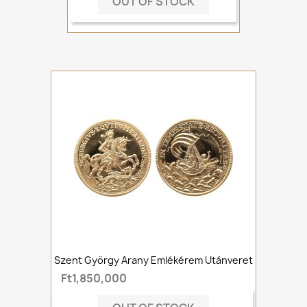
OUT OF STOCK
Szent György Arany Emlékérem Utánveret
Ft1,850,000