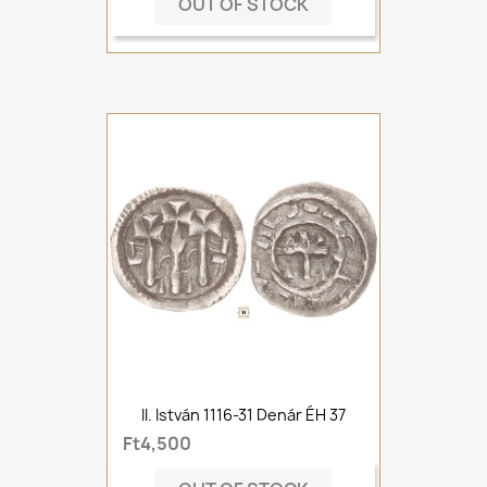
OUT OF STOCK
II. István 1116-31 Denár ÉH 37
Ft4,500