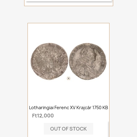
Lotharingiai Ferenc XV Krajcár 1750 KB
Ft12,000
OUT OF STOCK