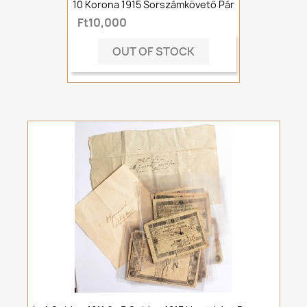
10 Korona 1915 Sorszámkövető Pár
Ft10,000
OUT OF STOCK