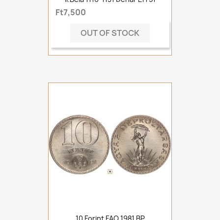
Ft7,500
OUT OF STOCK
10 Forint FAO 1981 BP