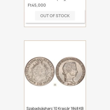
Ft45,000
OUT OF STOCK
Szabadságharc 10 Krajcár 1848 KB