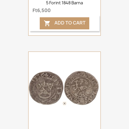
5 Forint 1848 Barna
Ft6,500
ADD TO CART
