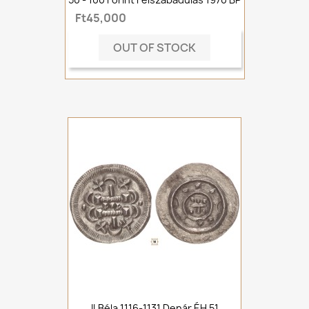
Ft45,000
OUT OF STOCK
II.Béla 1116-1131 Denár ÉH 51