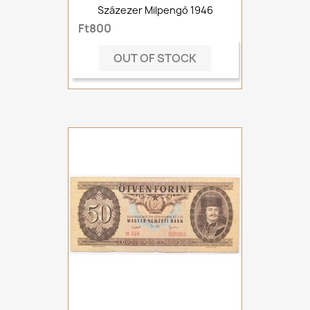
Százezer Milpengő 1946
Ft800
OUT OF STOCK