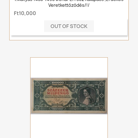
Veretkettőződés/!/
Ft10,000
OUT OF STOCK