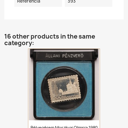
Referencia
393
16 other products in the same
category:
Bélyegérem Moszkvai Olimpia 1980