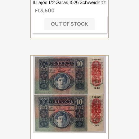
II.Lajos 1/2 Garas 1526 Schweidnitz
Ft3,500
OUT OF STOCK