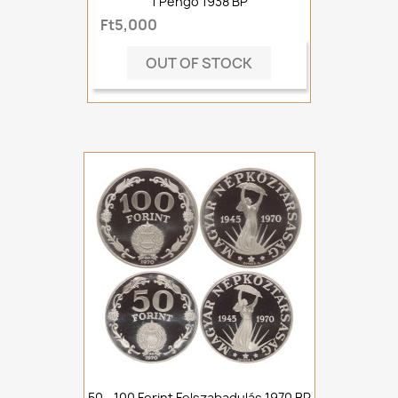
1 Pengő 1938 BP
Ft5,000
OUT OF STOCK
50 - 100 Forint Felszabadulás 1970 BP