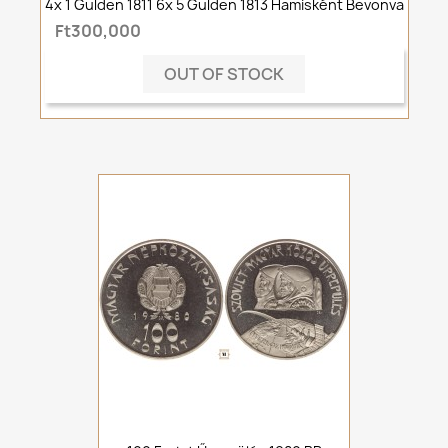
4x 1 Gulden 1811 6x 5 Gulden 1813 Hamisként Bevonva
Ft300,000
OUT OF STOCK