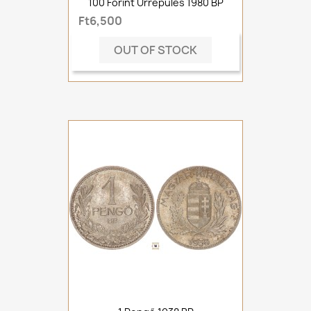
100 Forint Űrrepülés 1980 BP
Ft6,500
OUT OF STOCK