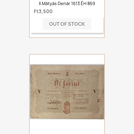
II.Mátyás Denár 1613 ÉH 869
Ft3,500
OUT OF STOCK