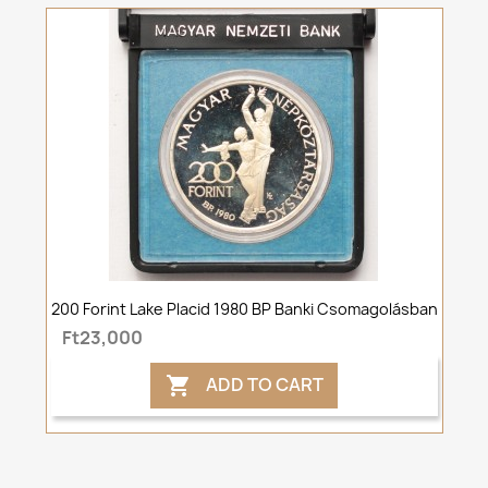
200 Forint Lake Placid 1980 BP Banki Csomagolásban
Ft23,000
ADD TO CART
