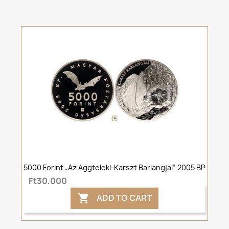
5000 Forint „Az Aggteleki-Karszt Barlangjai” 2005 BP
Ft30,000
ADD TO CART
