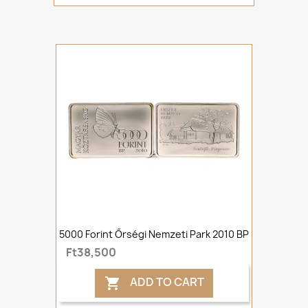
5000 Forint Őrségi Nemzeti Park 2010 BP
Ft38,500
ADD TO CART
