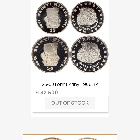
25-50 Forint Zrínyi 1966 BP
Ft32,500
OUT OF STOCK