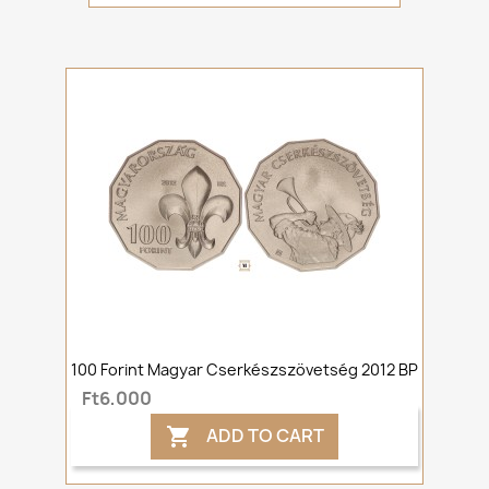
100 Forint Magyar Cserkészszövetség 2012 BP
Ft6,000
ADD TO CART
