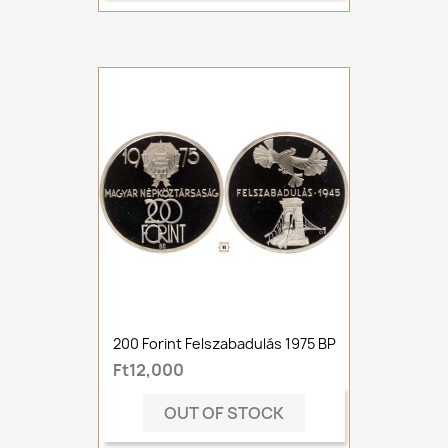
200 Forint Felszabadulás 1975 BP
Ft12,000
OUT OF STOCK