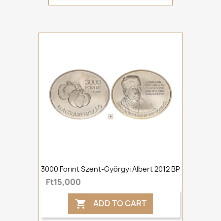
3000 Forint Szent-Györgyi Albert 2012 BP
Ft15,000
ADD TO CART
