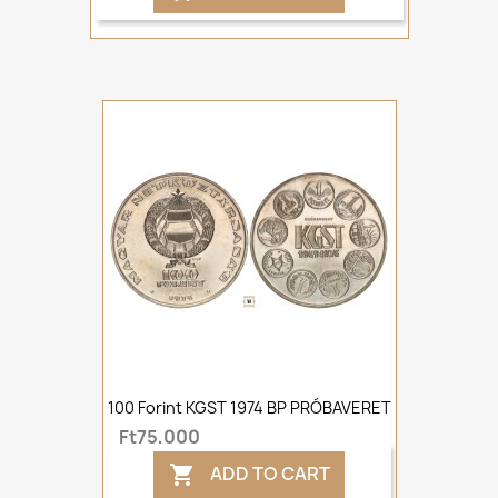
100 Forint KGST 1974 BP PRÓBAVERET
Ft75,000
ADD TO CART
