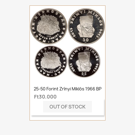
25-50 Forint Zrínyi Miklós 1966 BP
Ft30,000
OUT OF STOCK