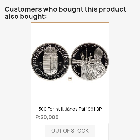
Customers who bought this product
also bought:
500 Forint II. János Pál 1991 BP
Ft30,000
OUT OF STOCK