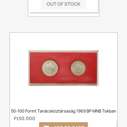
OUT OF STOCK
50-100 Forint Tanácsköztársaság 1969 BP MNB Tokban
Ft30,000