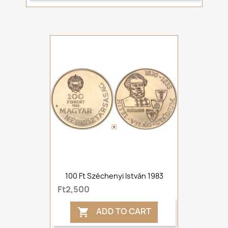
100 Ft Széchenyi István 1983
Ft2,500
ADD TO CART
