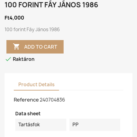
100 FORINT FÁY JÁNOS 1986
Ft4,000
100 forint Fáy János 1986

ADD TO CART

Raktáron
Product Details
Reference
240704836
Data sheet
Tartásfok
PP