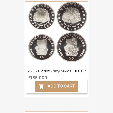
25 - 50 Forint Zrínyi Miklós 1966 BP
Ft35,000
ADD TO CART
