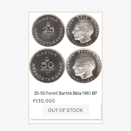
25-50 Forint Bartók Béla 1961 BP
Ft30,000
OUT OF STOCK