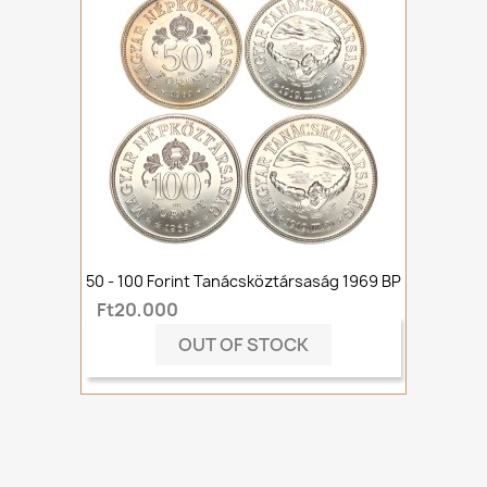
50 - 100 Forint Tanácsköztársaság 1969 BP
Ft20,000
OUT OF STOCK