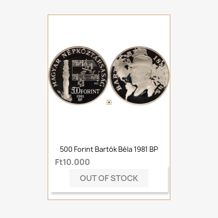
500 Forint Bartók Béla 1981 BP
Ft10,000
OUT OF STOCK