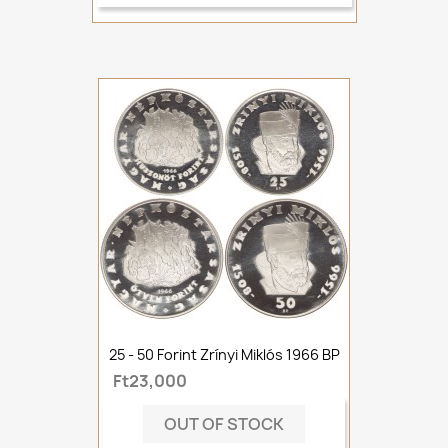
25 - 50 Forint Zrínyi Miklós 1966 BP
Ft23,000
OUT OF STOCK