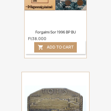
Forgalmi Sor 1996 BP BU
Ft38,000
ADD TO CART
