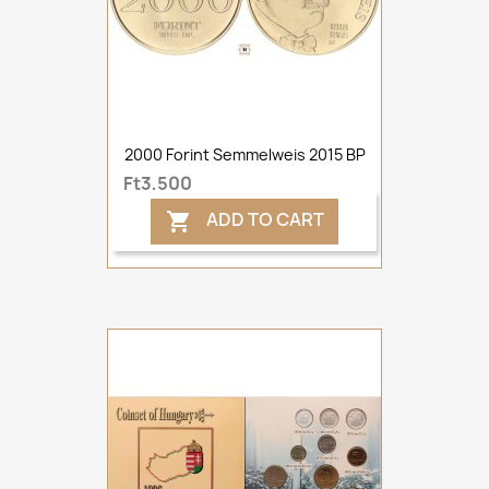
2000 Forint Semmelweis 2015 BP
Ft3,500
ADD TO CART
