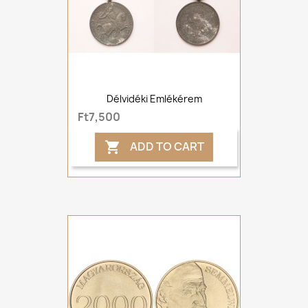
Délvidéki Emlékérem
Ft7,500
ADD TO CART
