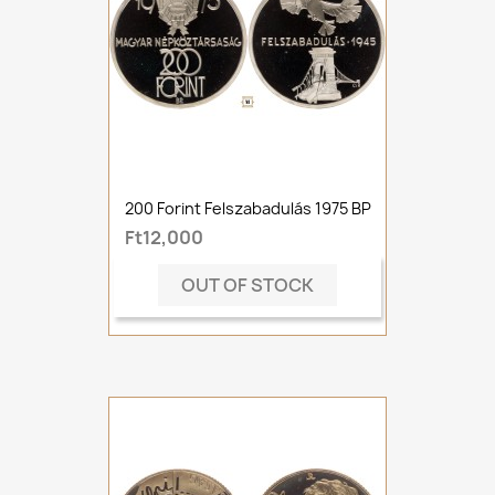
200 Forint Felszabadulás 1975 BP
Ft12,000
OUT OF STOCK