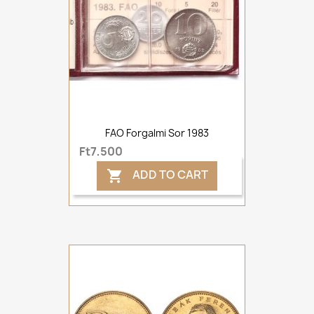
FAO Forgalmi Sor 1983
Ft7,500
ADD TO CART
