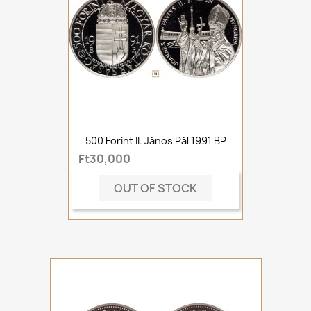
500 Forint II. János Pál 1991 BP
Ft30,000
OUT OF STOCK