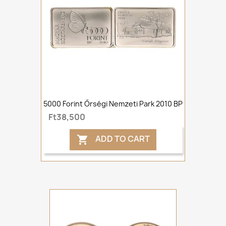
5000 Forint Őrségi Nemzeti Park 2010 BP
Ft38,500
ADD TO CART
