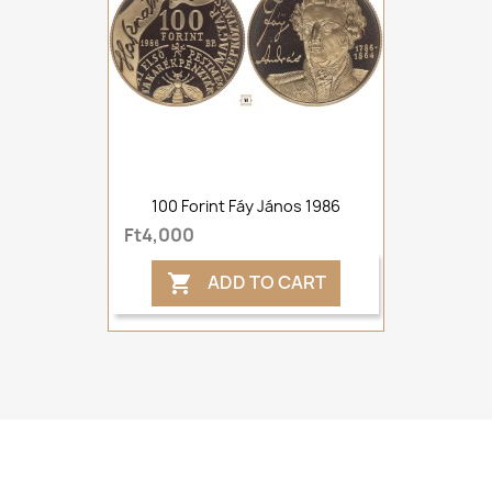
100 Forint Fáy János 1986
Ft4,000
ADD TO CART
