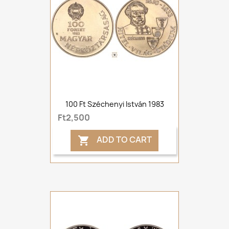
100 Ft Széchenyi István 1983
Ft2,500
ADD TO CART
