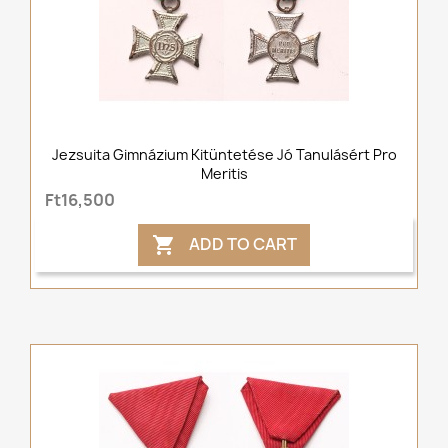
Jezsuita Gimnázium Kitüntetése Jó Tanulásért Pro
Meritis
Ft16,500
ADD TO CART
