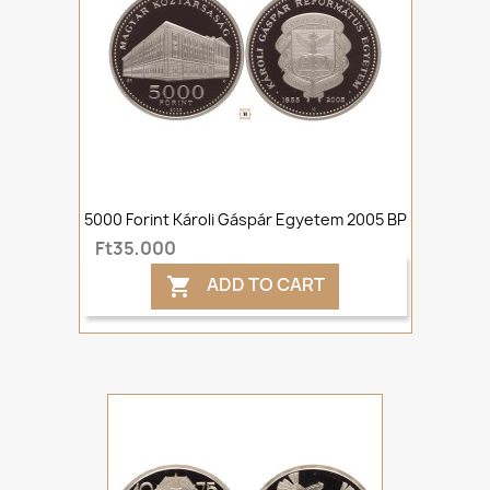
5000 Forint Károli Gáspár Egyetem 2005 BP
Ft35,000
ADD TO CART
