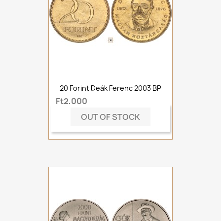
20 Forint Deák Ferenc 2003 BP
Ft2,000
OUT OF STOCK