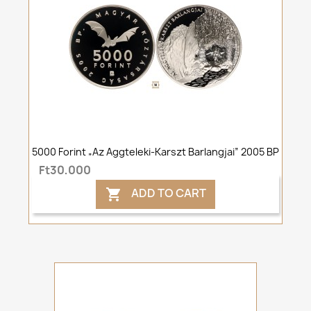
5000 Forint „Az Aggteleki-Karszt Barlangjai” 2005 BP
Ft30,000
ADD TO CART
