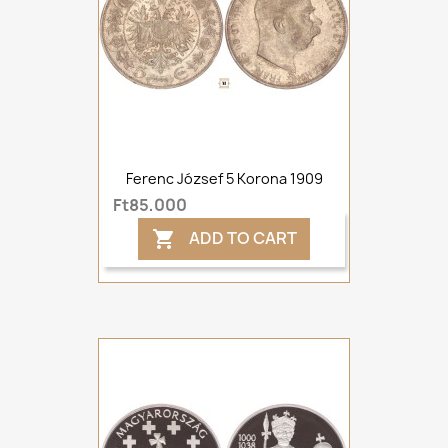
Ferenc József 5 Korona 1909
Ft85,000
ADD TO CART
