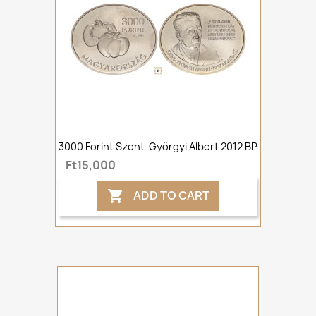
3000 Forint Szent-Györgyi Albert 2012 BP
Ft15,000
ADD TO CART
