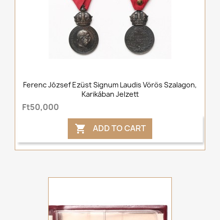
Ferenc József Ezüst Signum Laudis Vörös Szalagon,
Karikában Jelzett
Ft50,000
ADD TO CART
