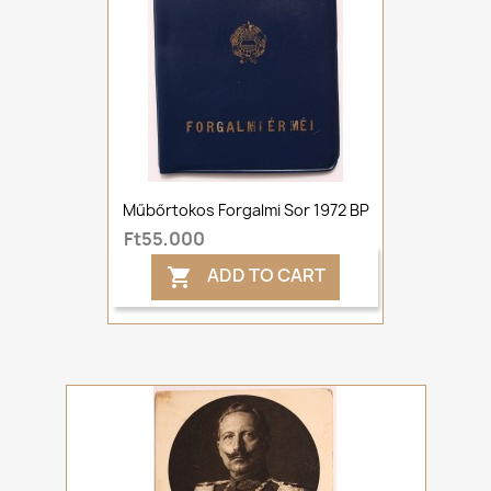
Műbőrtokos Forgalmi Sor 1972 BP
Ft55,000
ADD TO CART
