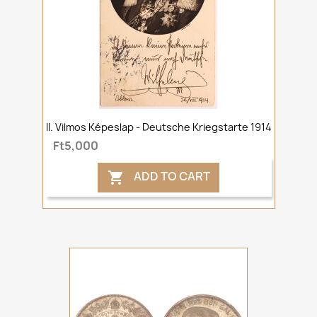
II. Vilmos Képeslap - Deutsche Kriegstarte 1914
Ft5,000
ADD TO CART
