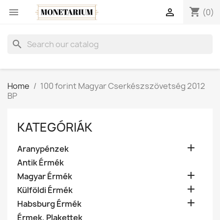
shopping_cart


(0)
search
Home
100 forint Magyar Cserkészszövetség 2012
BP
KATEGÓRIÁK

Aranypénzek
Antik Érmék

Magyar Érmék

Külföldi Érmék

Habsburg Érmék
Érmek, Plakettek