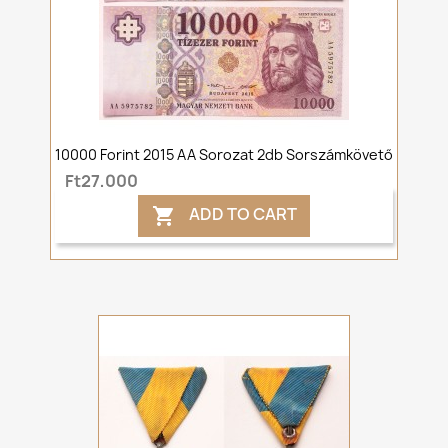
10000 Forint 2015 AA Sorozat 2db Sorszámkövető
Ft27,000
ADD TO CART
