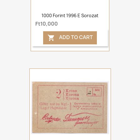
1000 Forint 1996 E Sorozat
Ft10,000
ADD TO CART
