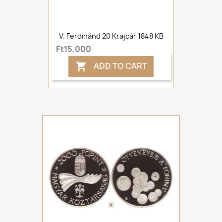
V. Ferdinánd 20 Krajcár 1848 KB
Ft15,000
ADD TO CART
