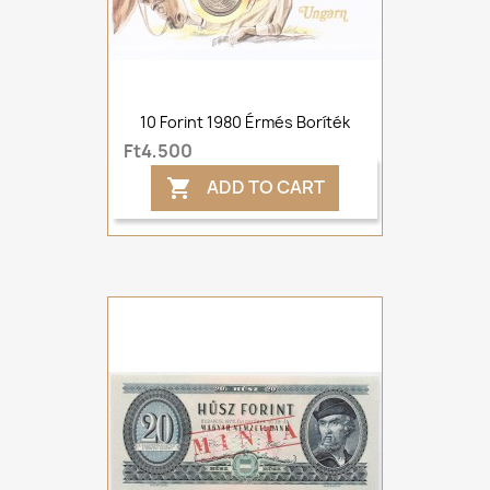
10 Forint 1980 Érmés Boríték
Ft4,500
ADD TO CART
