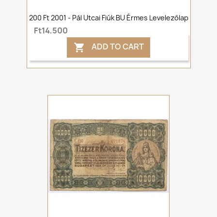
200 Ft 2001 - Pál Utcai Fiúk BU Érmes Levelezőlap
Ft14,500
ADD TO CART
