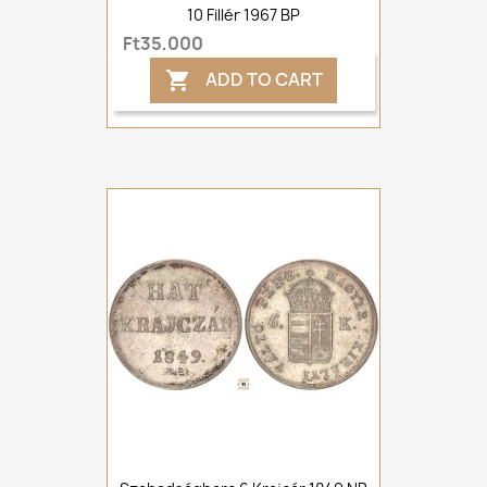
10 Fillér 1967 BP
Ft35,000
ADD TO CART
