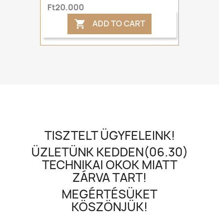
Ft20,000
ADD TO CART

TISZTELT ÜGYFELEINK!
ÜZLETÜNK KEDDEN(06.30)
TECHNIKAI OKOK MIATT
ZÁRVA TART!
MEGÉRTÉSÜKET
KÖSZÖNJÜK!