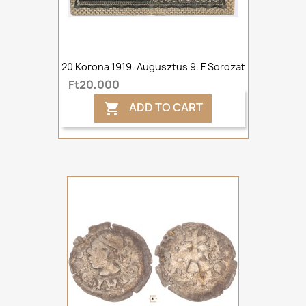
20 Korona 1919. Augusztus 9. F Sorozat
Ft20,000
ADD TO CART
