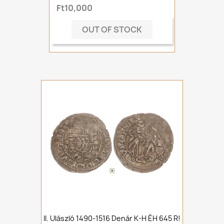
Ft10,000
OUT OF STOCK
II. Ulászló 1490-1516 Denár K-H ÉH 645 R!