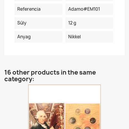
Referencia
Adamo#EM101
Súly
12 g
Anyag
Nikkel
16 other products in the same
category: