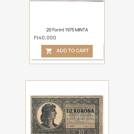
20 Forint 1975 MINTA
Ft40,000
ADD TO CART
