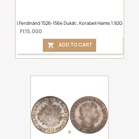
I.Ferdinánd 1526-1564 Dukát , Korabeli Hamis 1.92G
Ft15,000
ADD TO CART
