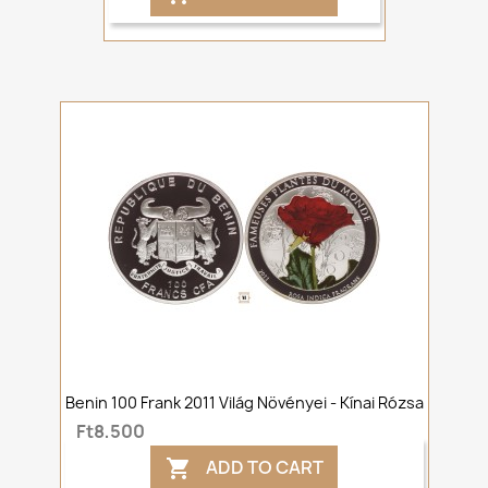
Benin 100 Frank 2011 Világ Növényei - Kínai Rózsa
Ft8,500
ADD TO CART
