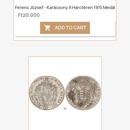
Ferenc József - Karácsony A Harctéren 1915 Medál
Ft20,000
ADD TO CART
