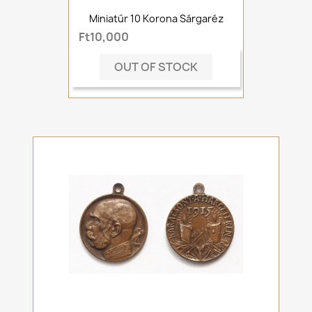
Miniatűr 10 Korona Sárgaréz
Ft10,000
OUT OF STOCK