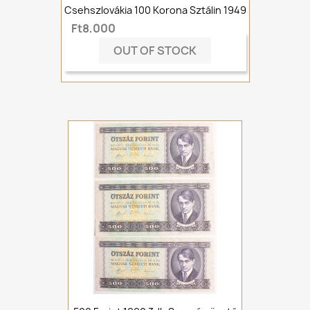
Csehszlovákia 100 Korona Sztálin 1949
Ft8,000
OUT OF STOCK