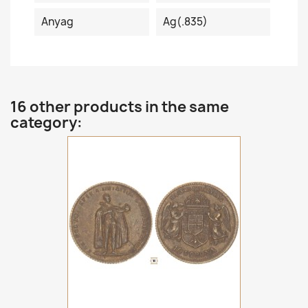
Anyag
Ag(.835)
16 other products in the same
category: