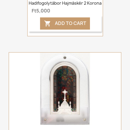
Hadifogolytábor Hajmáskér 2 Korona
Ft5,000
ADD TO CART
