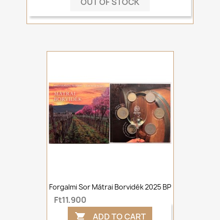
OUT OF STOCK
Forgalmi Sor Mátrai Borvidék 2025 BP
Ft11,900
ADD TO CART
