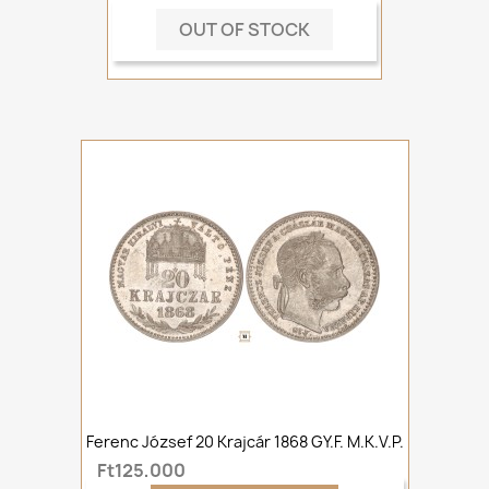
OUT OF STOCK
Ferenc József 20 Krajcár 1868 GY.F. M.K.V.P.
Ft125,000