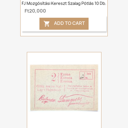
FJ Mozgósítási Kereszt Szalag Pótlás 10 Db.
Ft20,000
ADD TO CART
