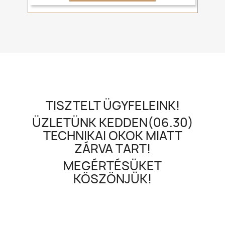
TISZTELT ÜGYFELEINK!
ÜZLETÜNK KEDDEN(06.30)
TECHNIKAI OKOK MIATT
ZÁRVA TART!
MEGÉRTÉSÜKET
KÖSZÖNJÜK!