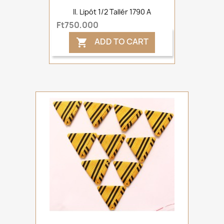
II. Lipót 1/2 Tallér 1790 A
Ft750,000
ADD TO CART
