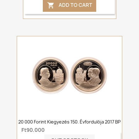
ADD TO CART

20 000 Forint Kiegyezés 150. Évfordulója 2017 BP
Ft90,000