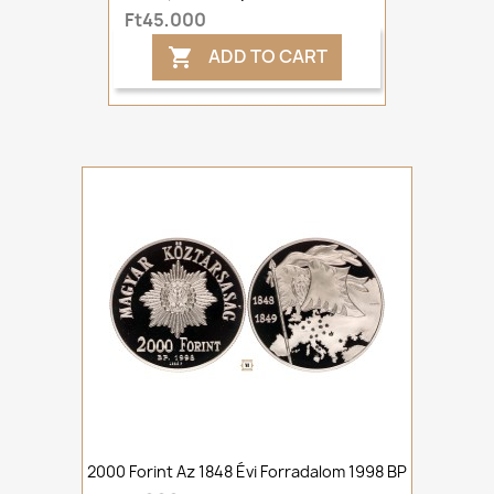
Ft45,000
ADD TO CART

2000 Forint Az 1848 Évi Forradalom 1998 BP