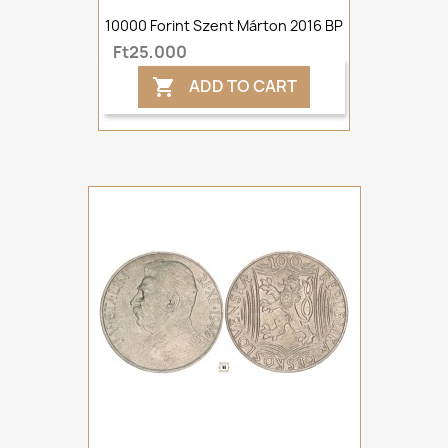
10000 Forint Szent Márton 2016 BP
Ft25,000
ADD TO CART
