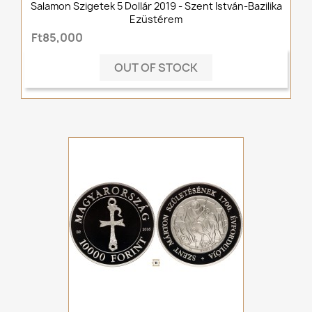
Salamon Szigetek 5 Dollár 2019 - Szent István-Bazilika
Ezüstérem
Ft85,000
OUT OF STOCK