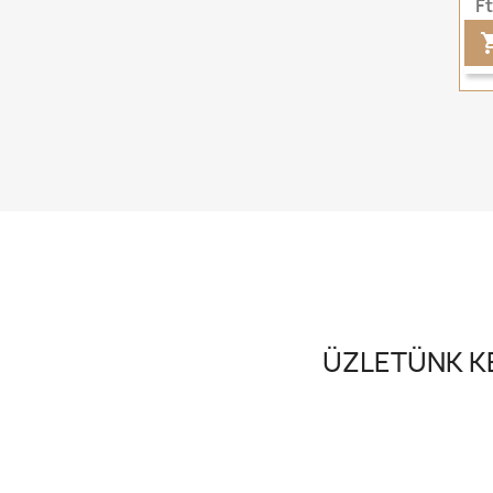
F
ÜZLETÜNK KE