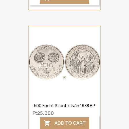
500 Forint Szent István 1988 BP
Ft25,000
ADD TO CART
