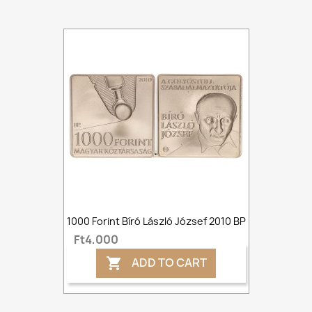
1000 Forint Bíró László József 2010 BP
Ft4,000
ADD TO CART
