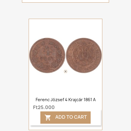
Ferenc József 4 Krajcár 1861 A
Ft25,000
ADD TO CART
