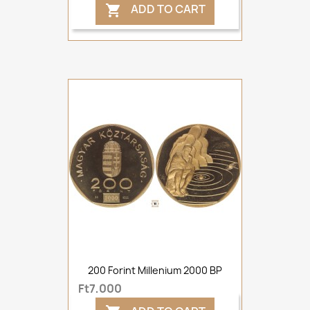
ADD TO CART

200 Forint Millenium 2000 BP
Ft7,000