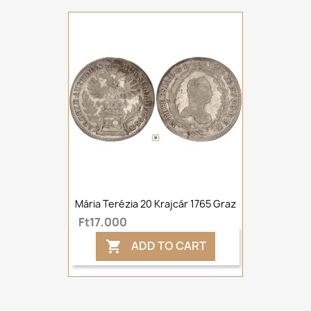
Mária Terézia 20 Krajcár 1765 Graz
Ft17,000
ADD TO CART
