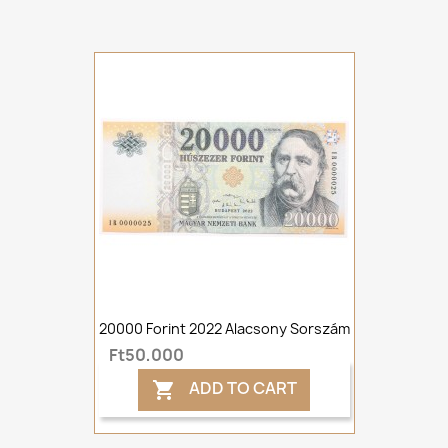
20000 Forint 2022 Alacsony Sorszám
Ft50,000
ADD TO CART
