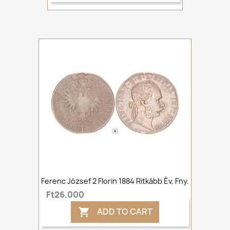
Ferenc József 2 Florin 1884 Ritkább Év, Fny.
Ft26,000
ADD TO CART
