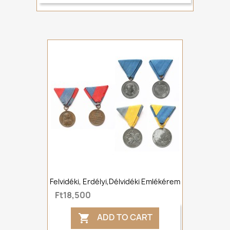
Felvidéki, Erdélyi,Délvidéki Emlékérem
Ft18,500
ADD TO CART
