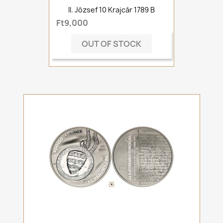
II. József 10 Krajcár 1789 B
Ft9,000
OUT OF STOCK