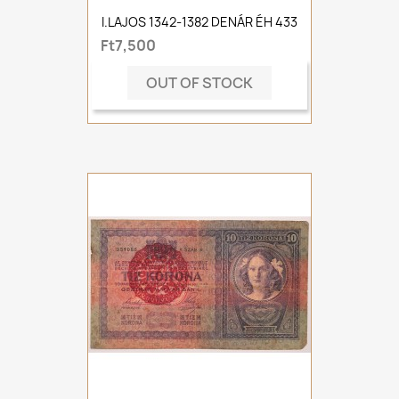
I.LAJOS 1342-1382 DENÁR ÉH 433
Ft7,500
OUT OF STOCK