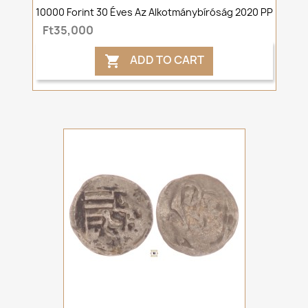
10000 Forint 30 Éves Az Alkotmánybíróság 2020 PP
Ft35,000
ADD TO CART
