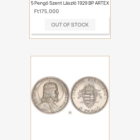
5 Pengő Szent László 1929 BP ARTEX
Ft175,000
OUT OF STOCK