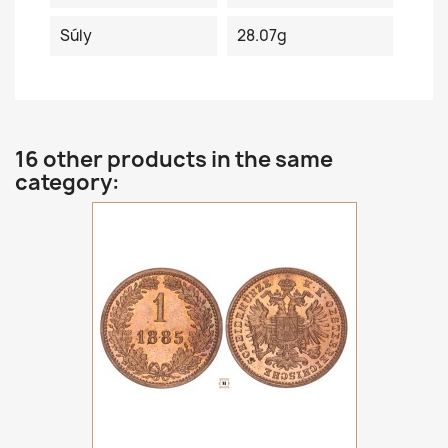
Súly
28.07g
16 other products in the same
category: