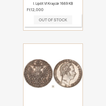
I. Lipót VI Krajcár 1669 KB
Ft12,000
OUT OF STOCK