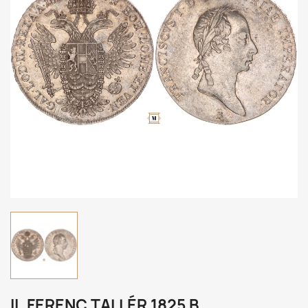
II. FERENC TALLÉR 1825 B