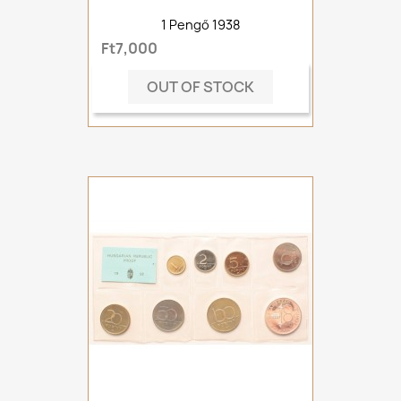
1 Pengő 1938
Ft7,000
OUT OF STOCK