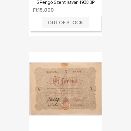
5 Pengő Szent István 1938 BP
Ft15,000
OUT OF STOCK