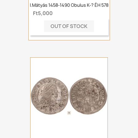
I.Mátyás 1458-1490 Obulus K-? ÉH 578
Ft5,000
OUT OF STOCK