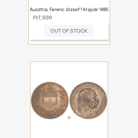
Ausztria, Ferenc József 1 Krajcár 1885
Ft7,500
OUT OF STOCK