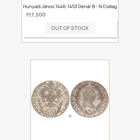
Hunyadi János 1446-1453 Denár B - N Csillag
Ft7,500
OUT OF STOCK