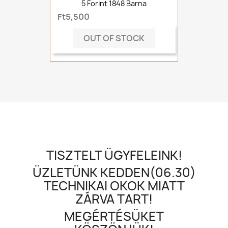
5 Forint 1848 Barna
Ft5,500
OUT OF STOCK
TISZTELT ÜGYFELEINK!
ÜZLETÜNK KEDDEN(06.30)
TECHNIKAI OKOK MIATT
ZÁRVA TART!
MEGÉRTÉSÜKET