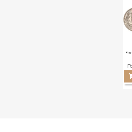
Fer
F