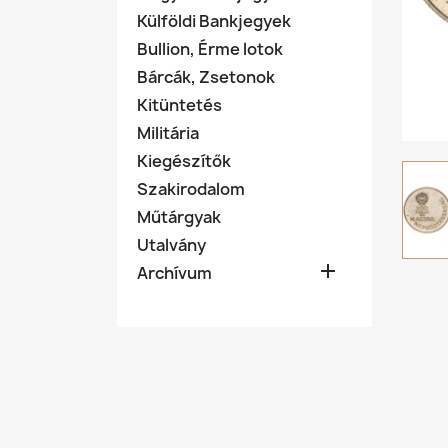
Külföldi Bankjegyek
Bullion, Érme lotok
Bárcák, Zsetonok
Kitüntetés
Militária
Kiegészítők
Szakirodalom
Műtárgyak
Utalvány

Archívum