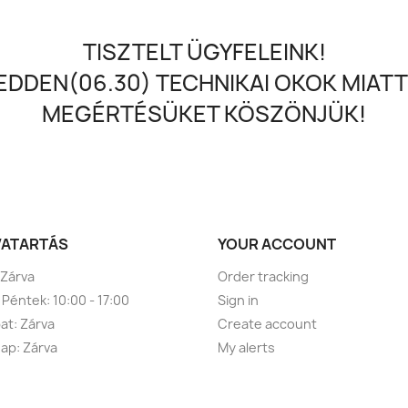
TISZTELT ÜGYFELEINK!
DDEN(06.30) TECHNIKAI OKOK MIATT
MEGÉRTÉSÜKET KÖSZÖNJÜK!
VATARTÁS
YOUR ACCOUNT
 Zárva
Order tracking
 Péntek: 10:00 - 17:00
Sign in
t: Zárva
Create account
ap: Zárva
My alerts