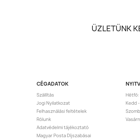
ÜZLETÜNK KE
CÉGADATOK
NYIT
Szállítás
Hétfő:
Jogi Nyilatkozat
Kedd -
Felhasználási feltételek
Szomba
Rólunk
Vasárn
Adatvédelmi tájékoztató
Magyar Posta Díjszabásai