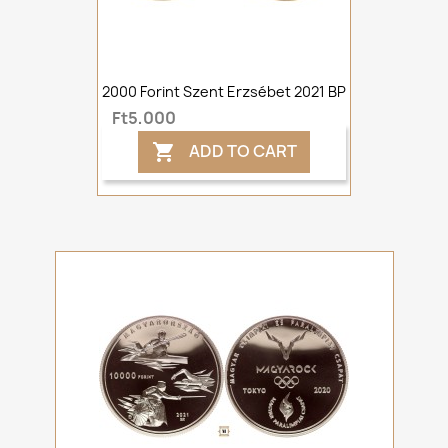
2000 Forint Szent Erzsébet 2021 BP
Ft5,000
ADD TO CART
