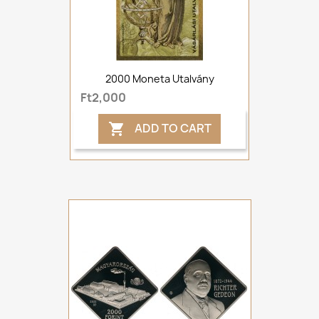
2000 Moneta Utalvány
Ft2,000
ADD TO CART
