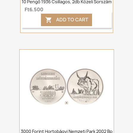
10 Pengő 1936 Csillagos, 2db Közeli Sorszám
Ft6,500
ADD TO CART

3000 Forint Hortobágyi Nemzeti Park 2002 Bp