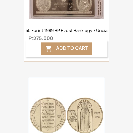
50 Forint 1989 BP Ezüst Bankjegy 7 Uncia
Ft275,000
ADD TO CART
