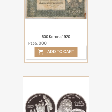
500 Korona 1920
Ft35,000
ADD TO CART
