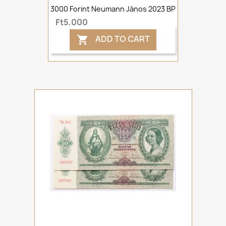
3000 Forint Neumann János 2023 BP
Ft5,000
ADD TO CART
