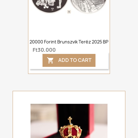
20000 Forint Brunszvik Teréz 2025 BP
Ft30,000
ADD TO CART
