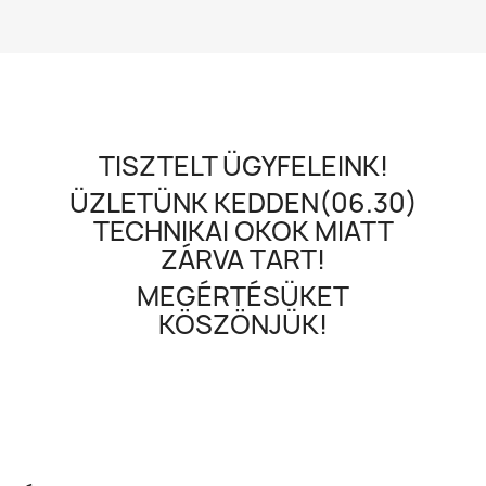
TISZTELT ÜGYFELEINK!
ÜZLETÜNK KEDDEN(06.30)
TECHNIKAI OKOK MIATT
ZÁRVA TART!
MEGÉRTÉSÜKET
KÖSZÖNJÜK!