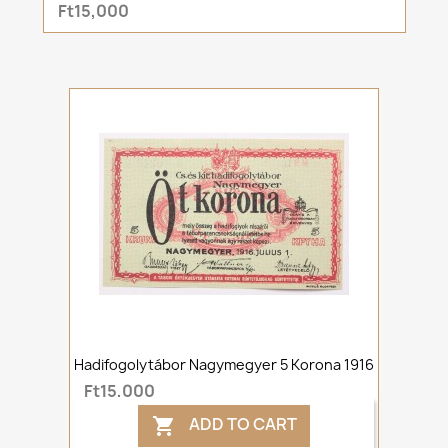
Ft15,000
Hadifogolytábor Nagymegyer 5 Korona 1916
Ft15,000
ADD TO CART
