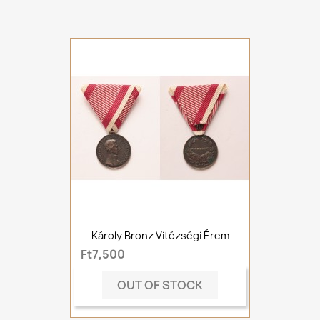
Károly Bronz Vitézségi Érem
Ft7,500
OUT OF STOCK