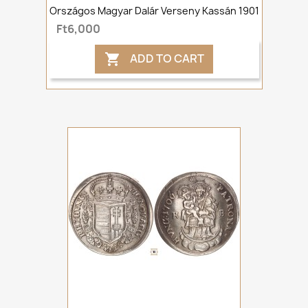
Országos Magyar Dalár Verseny Kassán 1901
Ft6,000
ADD TO CART
