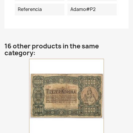
Referencia
Adamo#P2
16 other products in the same
category: