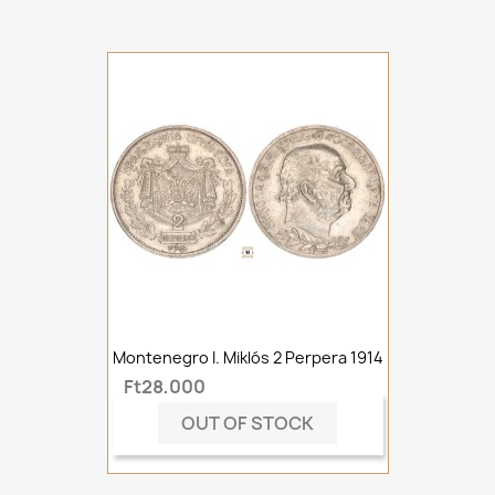
Montenegro I. Miklós 2 Perpera 1914
Ft28,000
OUT OF STOCK