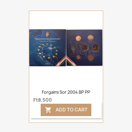
Forgalmi Sor 2004 BP PP
Ft8,500
ADD TO CART
