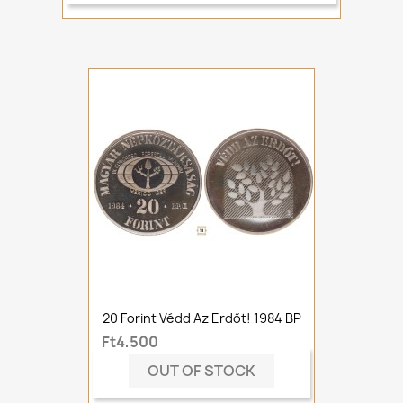
20 Forint Védd Az Erdőt! 1984 BP
Ft4,500
OUT OF STOCK