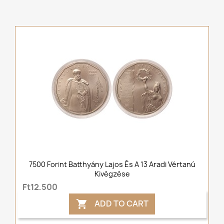
7500 Forint Batthyány Lajos És A 13 Aradi Vértanú
Kivégzése
Ft12,500
ADD TO CART
