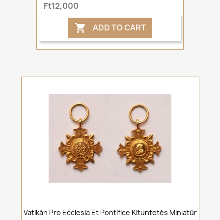
Ft12,000
ADD TO CART

Vatikán Pro Ecclesia Et Pontifice Kitüntetés Miniatűr