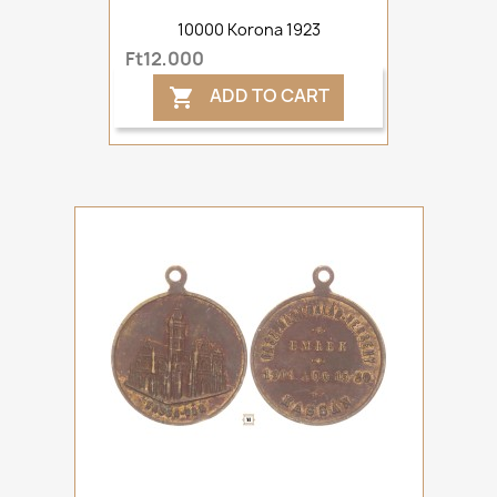
10000 Korona 1923
Ft12,000
ADD TO CART
