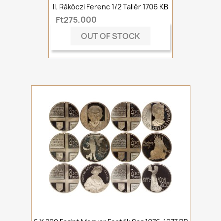
II. Rákóczi Ferenc 1/2 Tallér 1706 KB
Ft275,000
OUT OF STOCK