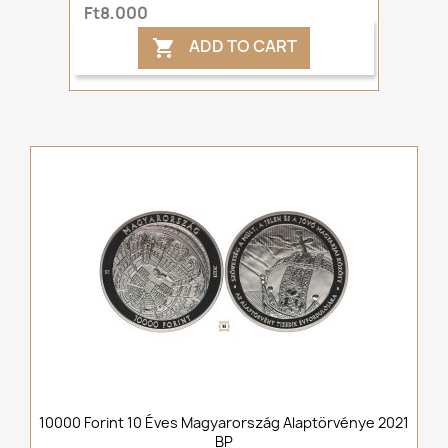
Ft8,000
ADD TO CART

10000 Forint 10 Éves Magyarország Alaptörvénye 2021
BP