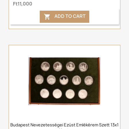
Ft11,000
ADD TO CART

Budapest Nevezetességei Ezüst Emlékérem Szett 13x1