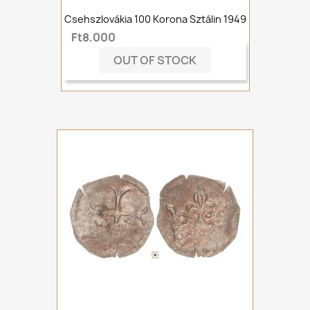
Csehszlovákia 100 Korona Sztálin 1949
Ft8,000
OUT OF STOCK