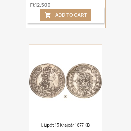
Ft12,500
ADD TO CART

I. Lipót 15 Krajcár 1677 KB