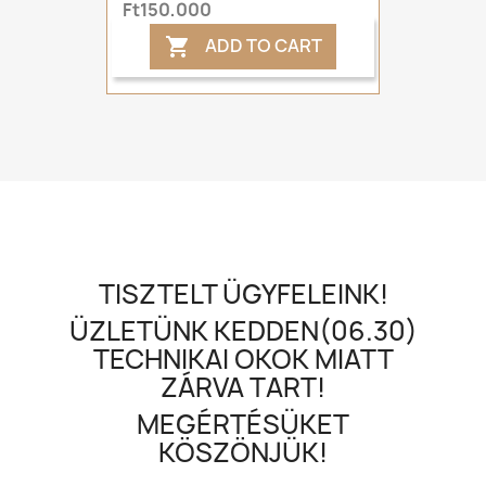
Ft150,000
ADD TO CART

TISZTELT ÜGYFELEINK!
ÜZLETÜNK KEDDEN(06.30)
TECHNIKAI OKOK MIATT
ZÁRVA TART!
MEGÉRTÉSÜKET
KÖSZÖNJÜK!