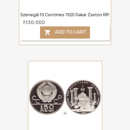
Szenegál 10 Centimes 1920 Dakar Zseton RR!
Ft30,000
ADD TO CART
