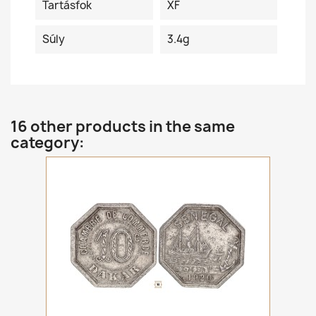
Tartásfok
XF
Súly
3.4g
16 other products in the same
category: