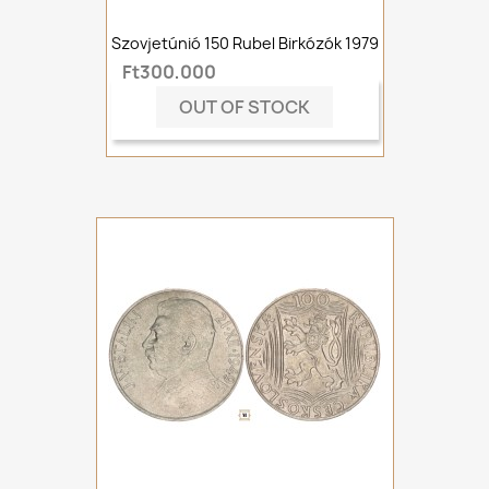
Szovjetúnió 150 Rubel Birkózók 1979
Ft300,000
OUT OF STOCK