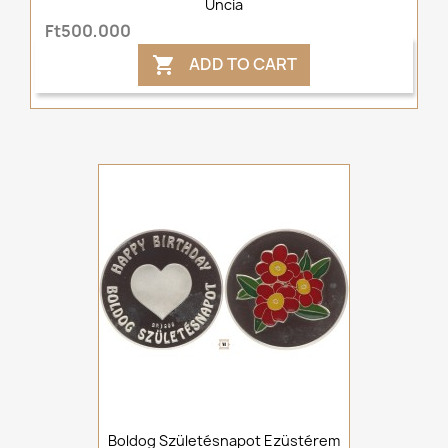
Uncia
Ft500,000
ADD TO CART

Boldog Születésnapot Ezüstérem