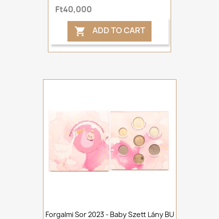
Ft40,000
ADD TO CART

Forgalmi Sor 2023 - Baby Szett Lány BU