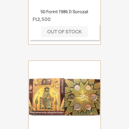
50 Forint 1986 D Sorozat
Ft2,500
OUT OF STOCK