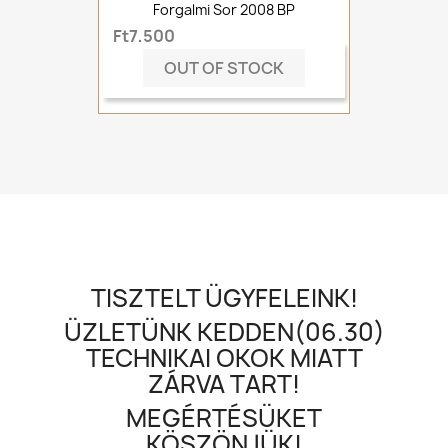
Forgalmi Sor 2008 BP
Ft7,500
OUT OF STOCK
TISZTELT ÜGYFELEINK!
ÜZLETÜNK KEDDEN(06.30)
TECHNIKAI OKOK MIATT
ZÁRVA TART!
MEGÉRTÉSÜKET
KÖSZÖNJÜK!