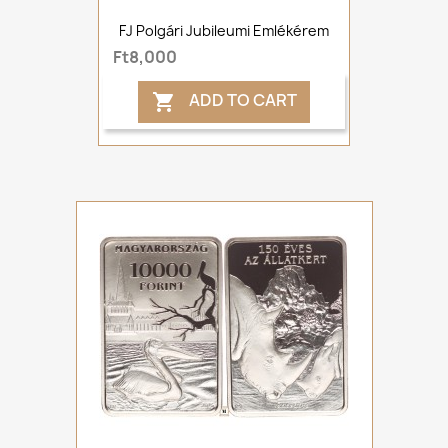
FJ Polgári Jubileumi Emlékérem
Ft8,000
ADD TO CART
