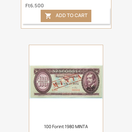
Ft6,500
ADD TO CART

100 Forint 1980 MINTA