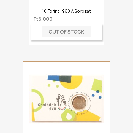
10 Forint 1960 A Sorozat
Ft6,000
OUT OF STOCK