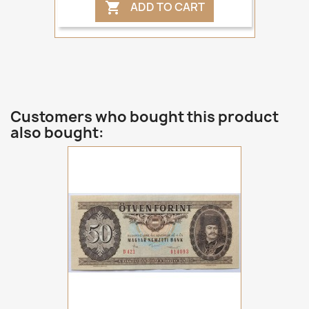
ADD TO CART

Customers who bought this product
also bought: