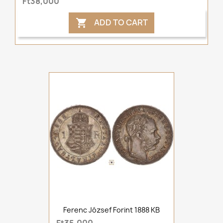
Ft38,000
ADD TO CART

Ferenc József Forint 1888 KB