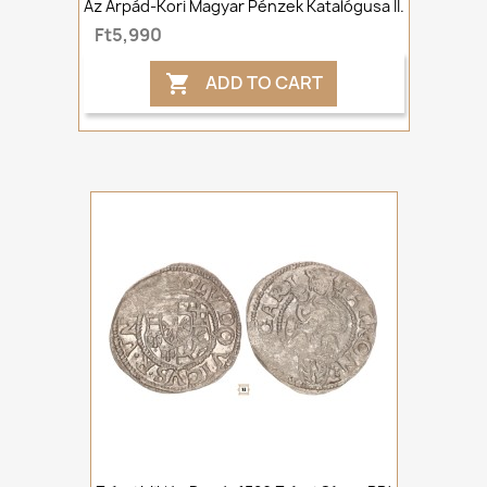
Az Árpád-Kori Magyar Pénzek Katalógusa II.
Ft5,990
ADD TO CART
