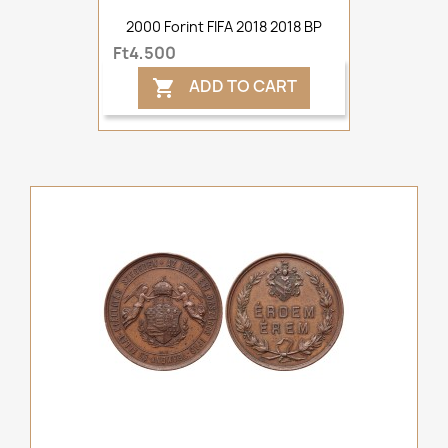
2000 Forint FIFA 2018 2018 BP
Ft4,500
ADD TO CART
