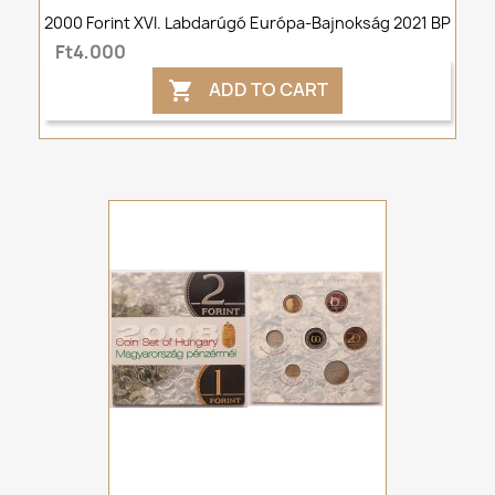
2000 Forint XVI. Labdarúgó Európa-Bajnokság 2021 BP
Ft4,000
ADD TO CART
