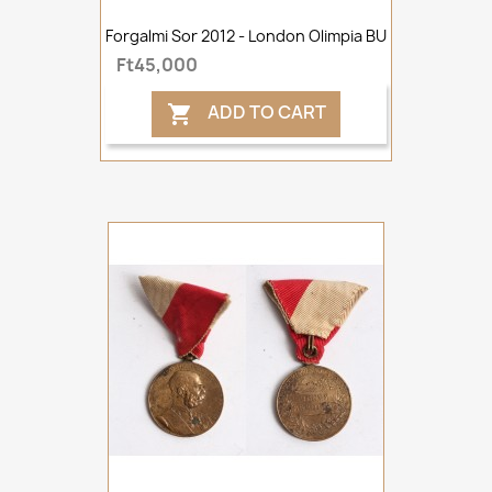
Forgalmi Sor 2012 - London Olimpia BU
Ft45,000
ADD TO CART
