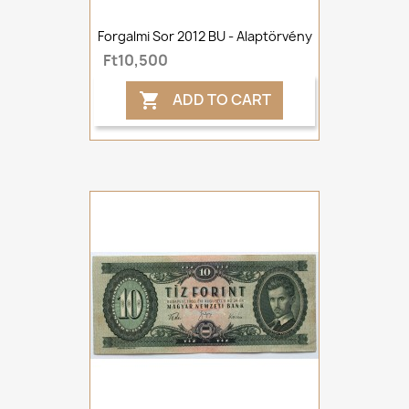
Forgalmi Sor 2012 BU - Alaptörvény
Ft10,500
ADD TO CART
