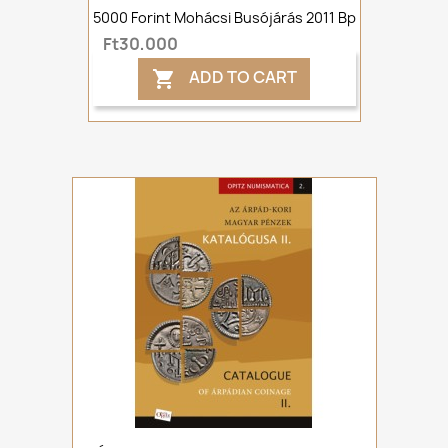
5000 Forint Mohácsi Busójárás 2011 Bp
Ft30,000
ADD TO CART
