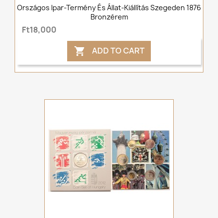
Országos Ipar-Termény És Állat-Kiállítás Szegeden 1876
Bronzérem
Ft18,000
ADD TO CART
