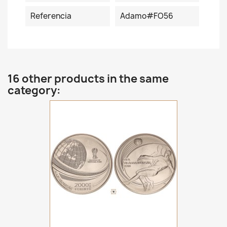
Referencia
Adamo#FO56
16 other products in the same
category: