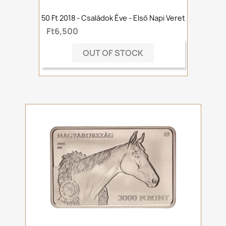
50 Ft 2018 - Családok Éve - Első Napi Veret
Ft6,500
OUT OF STOCK