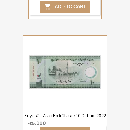
ADD TO CART

Egyesült Arab Emirátusok 10 Dirham 2022
Ft5,000