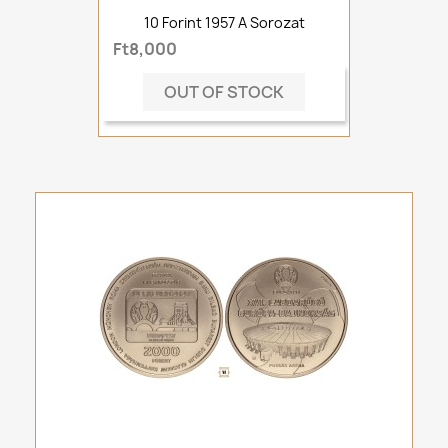
10 Forint 1957 A Sorozat
Ft8,000
OUT OF STOCK