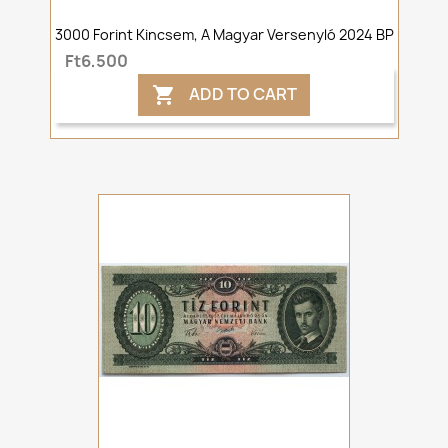
3000 Forint Kincsem, A Magyar Versenyló 2024 BP
Ft6,500
ADD TO CART
