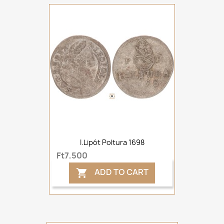
I.Lipót Poltura 1698
Ft7,500
ADD TO CART
