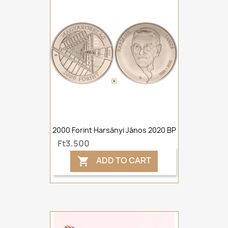
2000 Forint Harsányi János 2020 BP
Ft3,500
ADD TO CART
