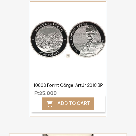
10000 Forint Görgei Artúr 2018 BP
Ft25,000
ADD TO CART
