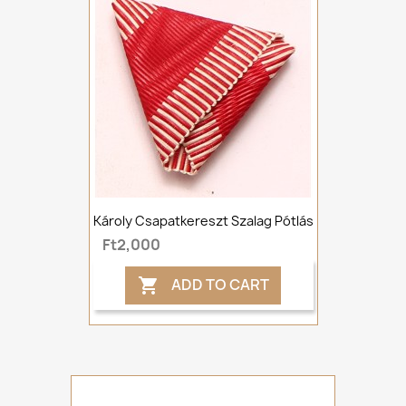
Károly Csapatkereszt Szalag Pótlás
Ft2,000
ADD TO CART
