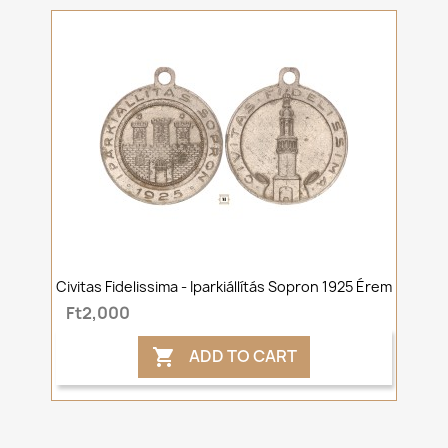
Civitas Fidelissima - Iparkiállítás Sopron 1925 Érem
Ft2,000
ADD TO CART
