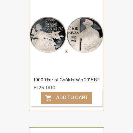
10000 Forint Csók István 2015 BP
Ft25,000
ADD TO CART
