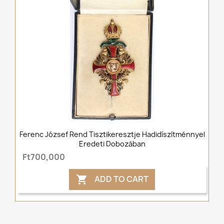
Ferenc József Rend Tisztikeresztje Hadidíszítménnyel
Eredeti Dobozában
Ft700,000
ADD TO CART
