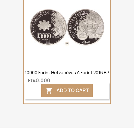
10000 Forint Hetvenéves A Forint 2016 BP
Ft40,000
ADD TO CART
