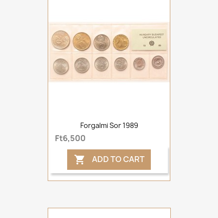
Forgalmi Sor 1989
Ft6,500
ADD TO CART
