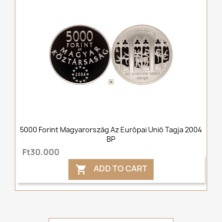
5000 Forint Magyarország Az Európai Unió Tagja 2004
BP
Ft30,000
ADD TO CART
