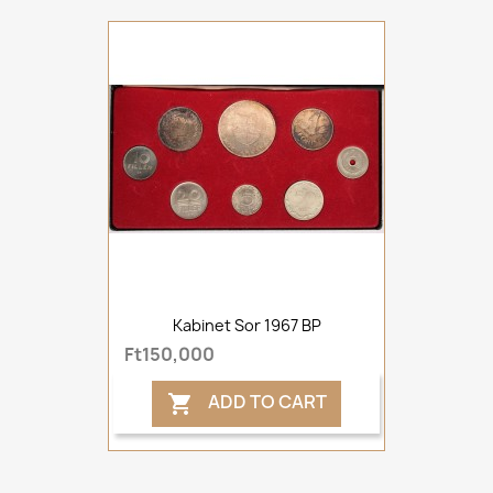
Kabinet Sor 1967 BP
Ft150,000
ADD TO CART
