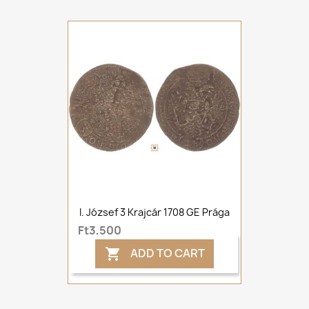
I. József 3 Krajcár 1708 GE Prága
Ft3,500
ADD TO CART
