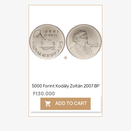
5000 Forint Kodály Zoltán 2007 BP
Ft30,000
ADD TO CART
