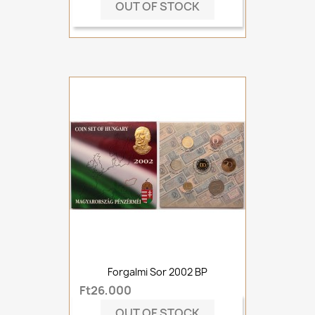
OUT OF STOCK
Forgalmi Sor 2002 BP
Ft26,000
OUT OF STOCK