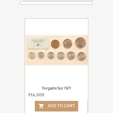
Forgalmi Sor 1971
Ft4,500
ADD TO CART
