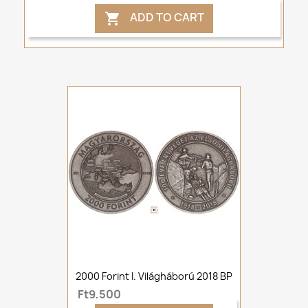
ADD TO CART

2000 Forint I. Világháború 2018 BP
Ft9,500