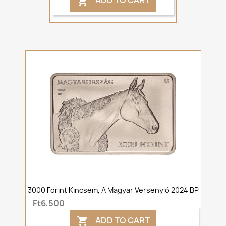
ADD TO CART

3000 Forint Kincsem, A Magyar Versenyló 2024 BP
Ft6,500
ADD TO CART
