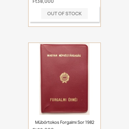
Ft38,000
OUT OF STOCK
Műbőrtokos Forgalmi Sor 1982