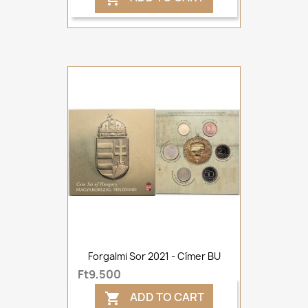
Forgalmi Sor 2021 - Címer BU
Ft9,500
ADD TO CART
