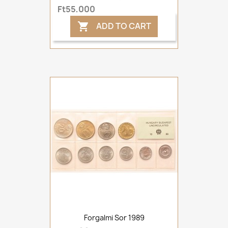
Ft55,000
ADD TO CART

Forgalmi Sor 1989