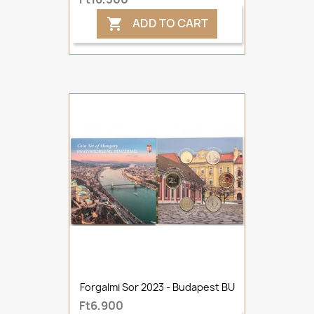
ADD TO CART

Forgalmi Sor 2023 - Budapest BU
Ft6,900