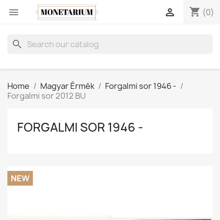
shopping_cart


(0)
search
Home
Magyar Érmék
Forgalmi sor 1946 -
Forgalmi sor 2012 BU
FORGALMI SOR 1946 -
NEW