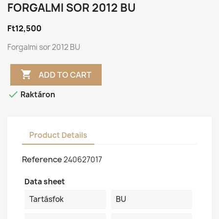
FORGALMI SOR 2012 BU
Ft12,500
Forgalmi sor 2012 BU

ADD TO CART

Raktáron
Product Details
Reference
240627017
Data sheet
Tartásfok
BU