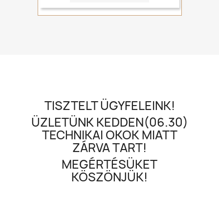
TISZTELT ÜGYFELEINK!
ÜZLETÜNK KEDDEN(06.30)
TECHNIKAI OKOK MIATT
ZÁRVA TART!
MEGÉRTÉSÜKET
KÖSZÖNJÜK!