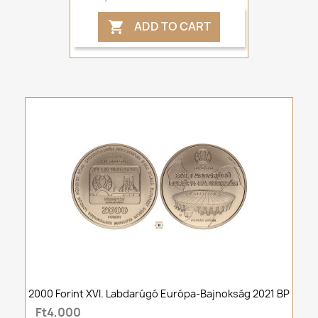
ADD TO CART

2000 Forint XVI. Labdarúgó Európa-Bajnokság 2021 BP
Ft4,000