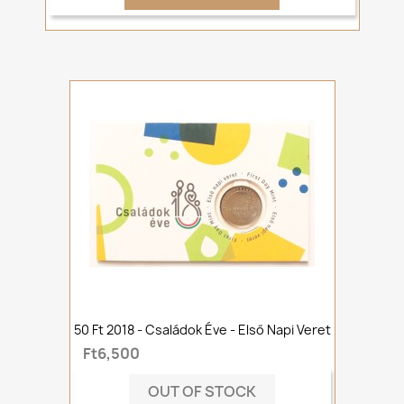
50 Ft 2018 - Családok Éve - Első Napi Veret
Ft6,500
OUT OF STOCK