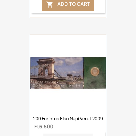
ADD TO CART

200 Forintos Első Napi Veret 2009
Ft6,500