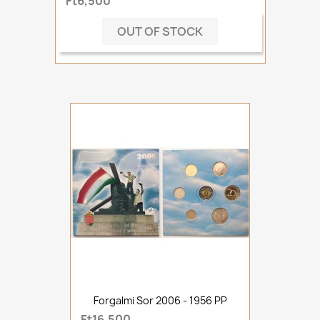
Ft6,500
OUT OF STOCK
Forgalmi Sor 2006 - 1956 PP
Ft16,500