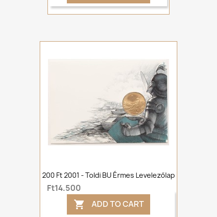
200 Ft 2001 - Toldi BU Érmes Levelezőlap
Ft14,500
ADD TO CART
