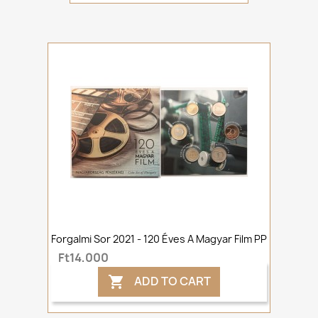
Forgalmi Sor 2021 - 120 Éves A Magyar Film PP
Ft14,000
ADD TO CART
