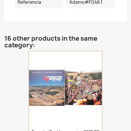
Referencia
Adamo#FO46.1
16 other products in the same
category: