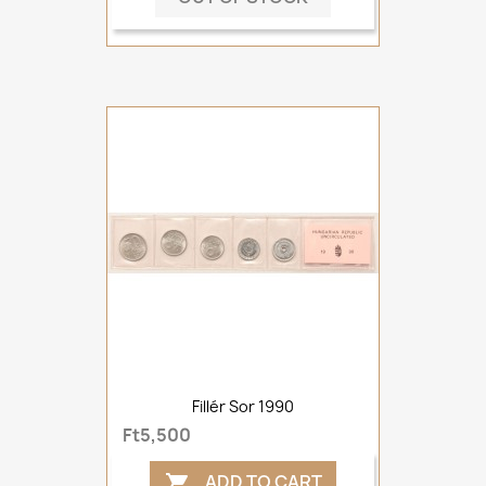
Fillér Sor 1990
Ft5,500
ADD TO CART
