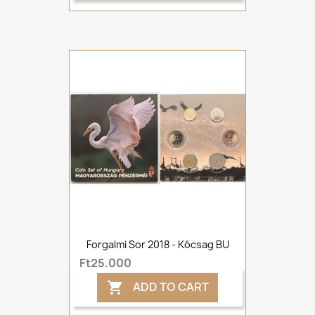
Forgalmi Sor 2018 - Kócsag BU
Ft25,000
ADD TO CART
