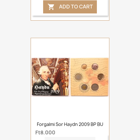
ADD TO CART

Forgalmi Sor Haydn 2009 BP BU
Ft8,000