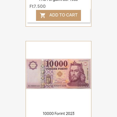
Ft7,500
ADD TO CART

10000 Forint 2023