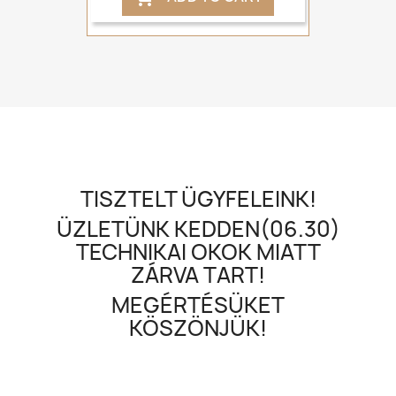
TISZTELT ÜGYFELEINK!
ÜZLETÜNK KEDDEN(06.30)
TECHNIKAI OKOK MIATT
ZÁRVA TART!
MEGÉRTÉSÜKET
KÖSZÖNJÜK!