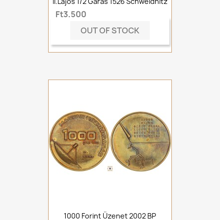
II.Lajos 1/2 Garas 1526 Schweidnitz
Ft3,500
OUT OF STOCK
1000 Forint Üzenet 2002 BP