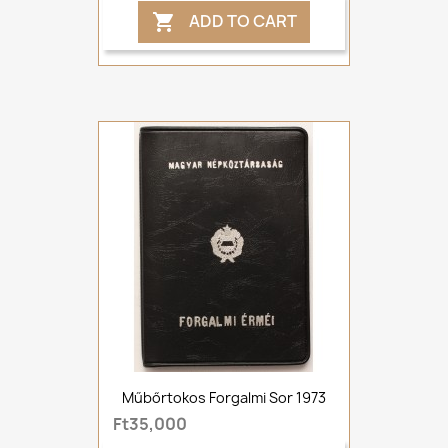
ADD TO CART

Műbőrtokos Forgalmi Sor 1973
Ft35,000