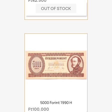
Ft42,500
OUT OF STOCK
5000 Forint 1990 H
Ft100,000