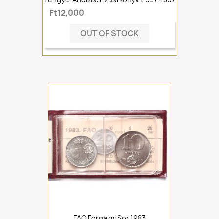
Ft12,000
OUT OF STOCK
FAO Forgalmi Sor 1983