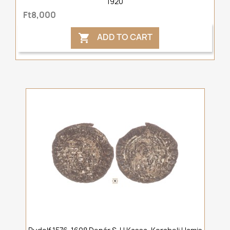
1920
Ft8,000
ADD TO CART
