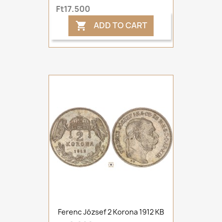
Ft17,500
ADD TO CART

Ferenc József 2 Korona 1912 KB