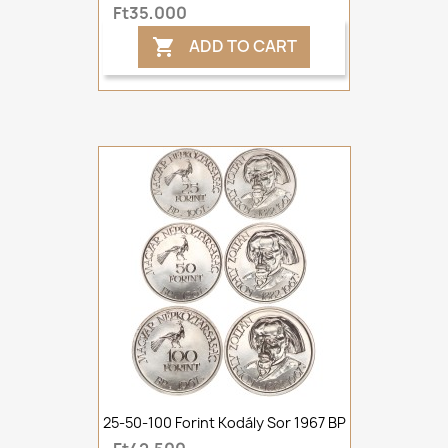
Ft35,000
ADD TO CART

25-50-100 Forint Kodály Sor 1967 BP