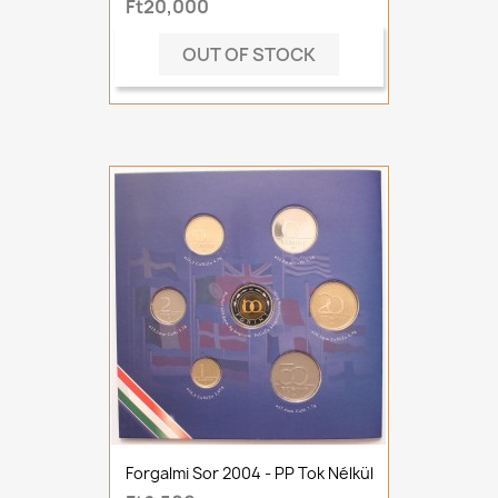
Ft20,000
OUT OF STOCK
Forgalmi Sor 2004 - PP Tok Nélkül