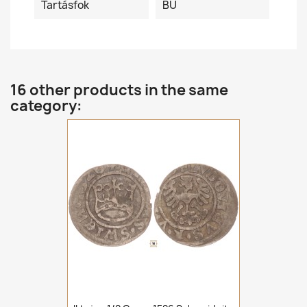
Tartásfok
BU
16 other products in the same
category: