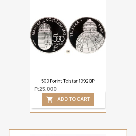
500 Forint Telstar 1992 BP
Ft25,000
ADD TO CART
