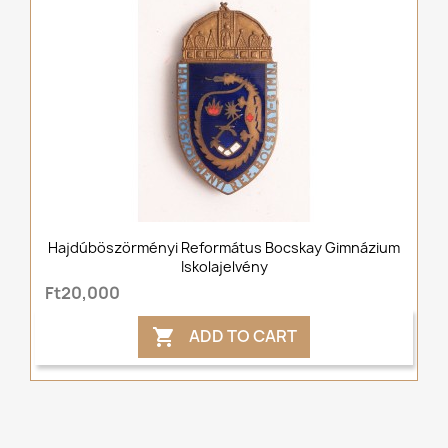
Hajdúböszörményi Református Bocskay Gimnázium
Iskolajelvény
Ft20,000
ADD TO CART
