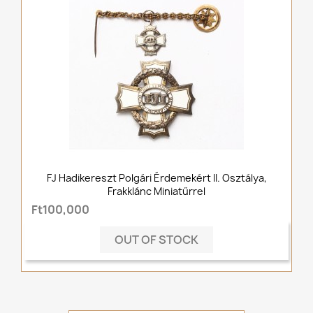
FJ Hadikereszt Polgári Érdemekért II. Osztálya,
Frakklánc Miniatűrrel
Ft100,000
OUT OF STOCK