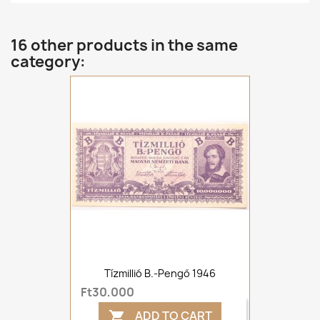
16 other products in the same
category:
Tízmillió B.-Pengő 1946
Ft30,000
ADD TO CART
