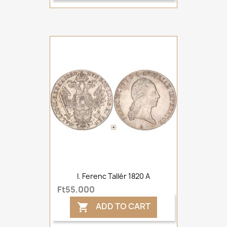
I. Ferenc Tallér 1820 A
Ft55,000
ADD TO CART
