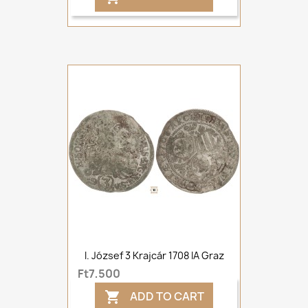
I. József 3 Krajcár 1708 IA Graz
Ft7,500
ADD TO CART
