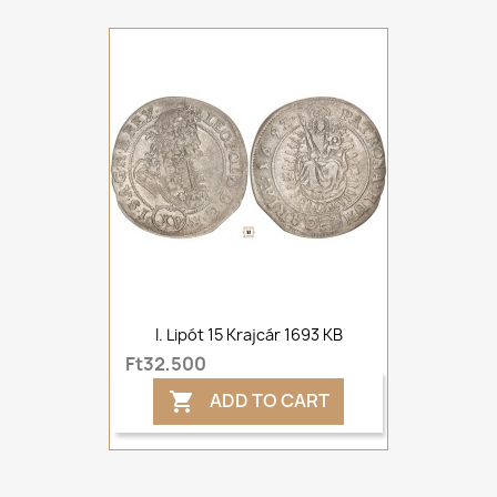
I. Lipót 15 Krajcár 1693 KB
Ft32,500
ADD TO CART
