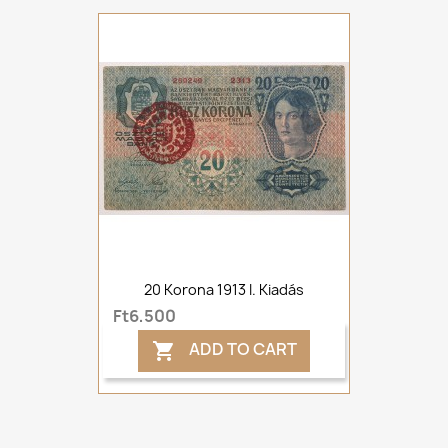
20 Korona 1913 I. Kiadás
Ft6,500
ADD TO CART
