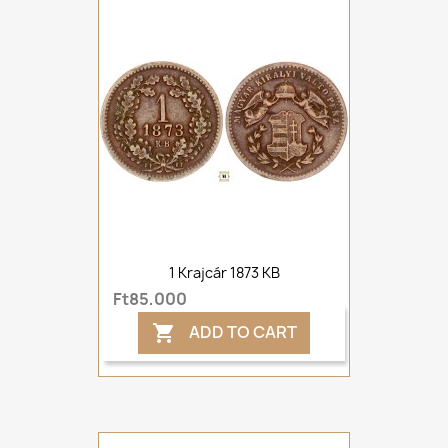
1 Krajcár 1873 KB
Ft85,000
ADD TO CART
