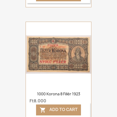
1000 Korona 8 Fillér 1923
Ft8,000
ADD TO CART
