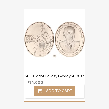
2000 Forint Hevesy György 2018 BP
Ft4,000
ADD TO CART
