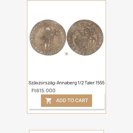
Szászország-Annaberg 1/2 Taler 1555
Ft615,000
ADD TO CART
