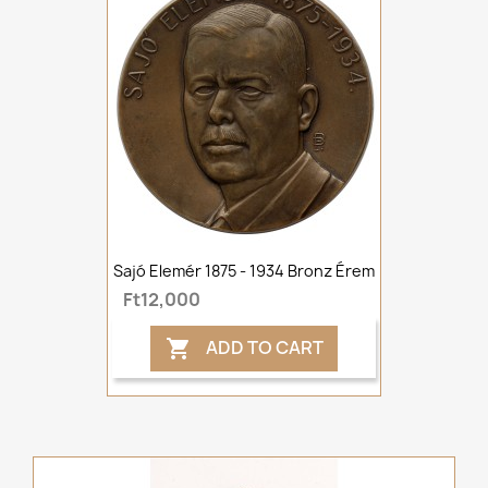
Sajó Elemér 1875 - 1934 Bronz Érem
Ft12,000
ADD TO CART
