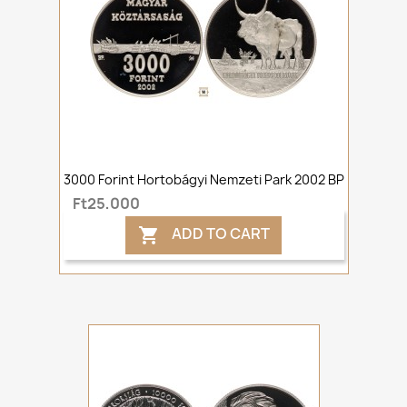
3000 Forint Hortobágyi Nemzeti Park 2002 BP
Ft25,000
ADD TO CART
