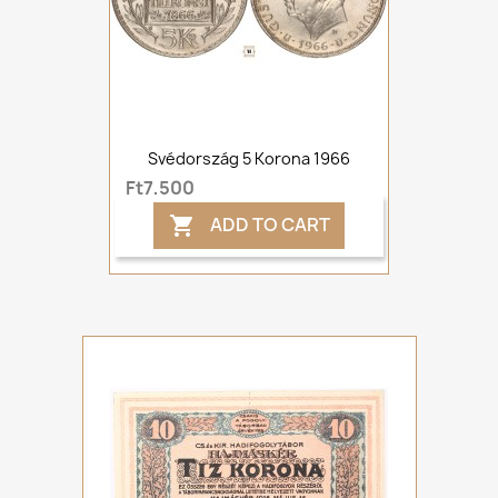
Svédország 5 Korona 1966
Ft7,500
ADD TO CART
