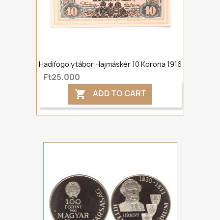
Hadifogolytábor Hajmáskér 10 Korona 1916
Ft25,000
ADD TO CART
