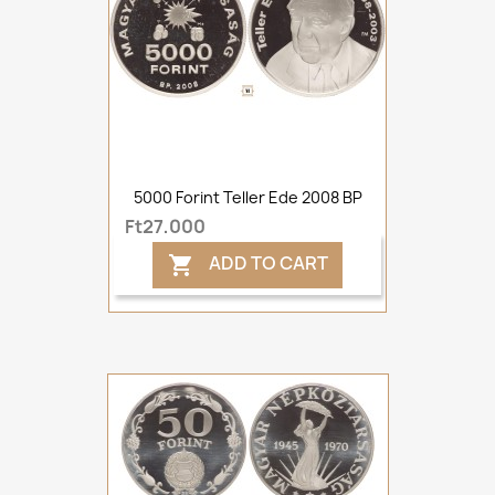
5000 Forint Teller Ede 2008 BP
Ft27,000
ADD TO CART
