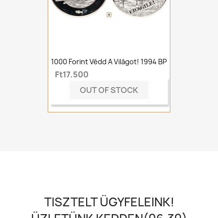
1000 Forint Védd A Világot! 1994 BP
Ft17,500
OUT OF STOCK
TISZTELT ÜGYFELEINK!