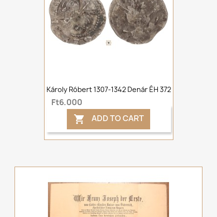
Károly Róbert 1307-1342 Denár ÉH 372
Ft6,000
ADD TO CART
