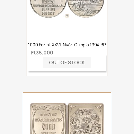
1000 Forint XXVI. Nyári Olimpia 1994 BP
Ft35,000
OUT OF STOCK