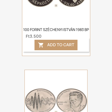
100 FORINT SZÉCHENYI ISTVÁN 1983 BP
Ft3,500
ADD TO CART
