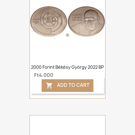
2000 Forint Békésy György 2022 BP
Ft4,000
ADD TO CART
