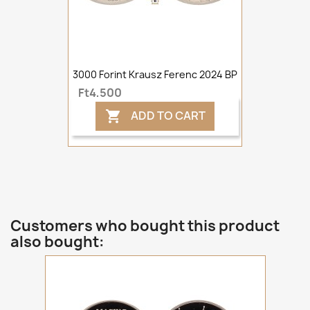
3000 Forint Krausz Ferenc 2024 BP
Ft4,500
ADD TO CART

Customers who bought this product
also bought: