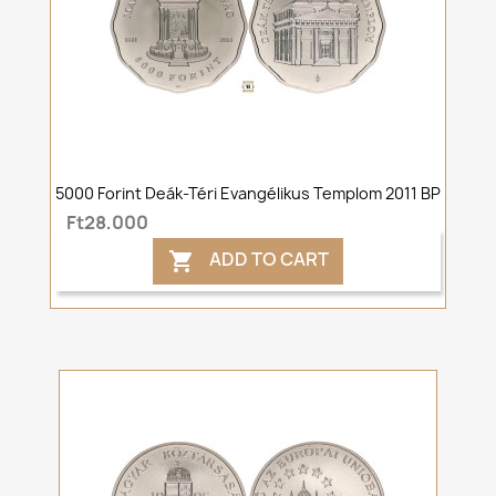
5000 Forint Deák-Téri Evangélikus Templom 2011 BP
Ft28,000
ADD TO CART
