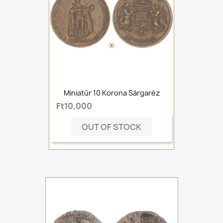
Miniatűr 10 Korona Sárgaréz
Ft10,000
OUT OF STOCK