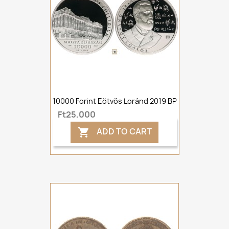
10000 Forint Eötvös Loránd 2019 BP
Ft25,000
ADD TO CART
