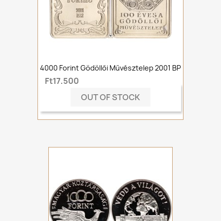
4000 Forint Gödöllői Művésztelep 2001 BP
Ft17,500
OUT OF STOCK