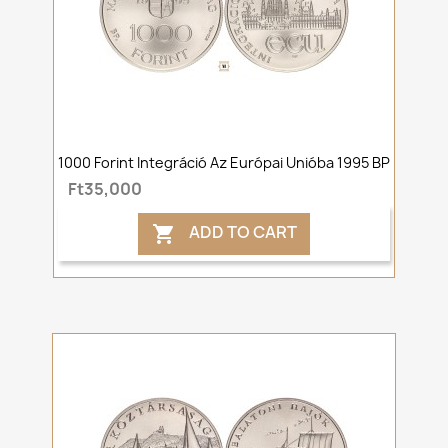
1000 Forint Integráció Az Európai Unióba 1995 BP
Ft35,000
ADD TO CART
