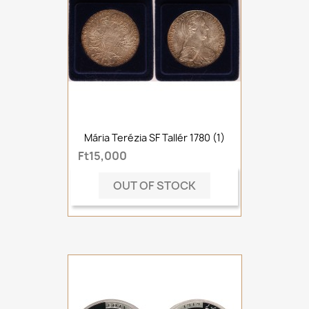
Mária Terézia SF Tallér 1780 (1)
Ft15,000
OUT OF STOCK