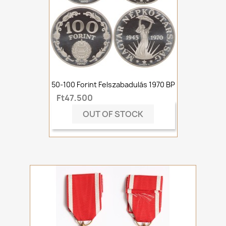
50-100 Forint Felszabadulás 1970 BP
Ft47,500
OUT OF STOCK