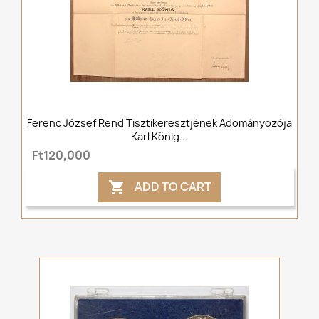
Ferenc József Rend Tisztikeresztjének Adományozója
Karl König...
Ft120,000
ADD TO CART
