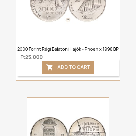
2000 Forint Régi Balatoni Hajók - Phoenix 1998 BP
Ft25,000
ADD TO CART
