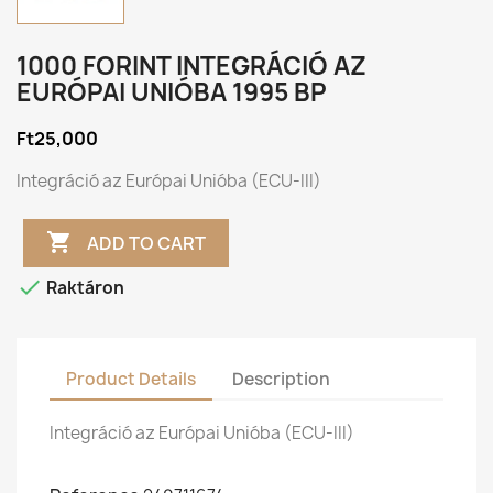
1000 FORINT INTEGRÁCIÓ AZ
EURÓPAI UNIÓBA 1995 BP
Ft25,000
Integráció az Európai Unióba (ECU-III)

ADD TO CART

Raktáron
Product Details
Description
Integráció az Európai Unióba (ECU-III)