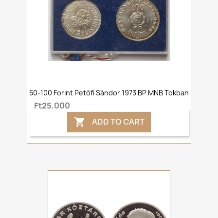
50-100 Forint Petőfi Sándor 1973 BP MNB Tokban
Ft25,000
ADD TO CART
