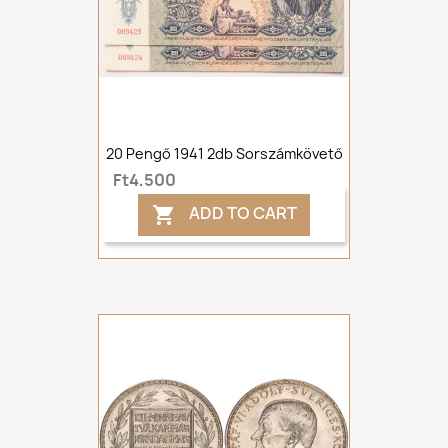
20 Pengő 1941 2db Sorszámkövető
Ft4,500
ADD TO CART
