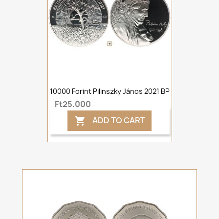
10000 Forint Pilinszky János 2021 BP
Ft25,000
ADD TO CART
