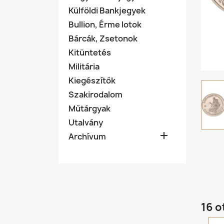
Külföldi Bankjegyek
Bullion, Érme lotok
Bárcák, Zsetonok
Kitüntetés
Militária
Kiegészítők
Szakirodalom
Műtárgyak
Utalvány

Archívum
16 o