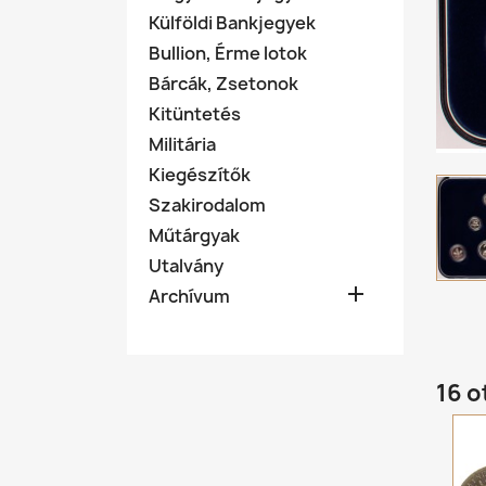
Külföldi Bankjegyek
Bullion, Érme lotok
Bárcák, Zsetonok
Kitüntetés
Militária
Kiegészítők
Szakirodalom
Műtárgyak
Utalvány

Archívum
16 o