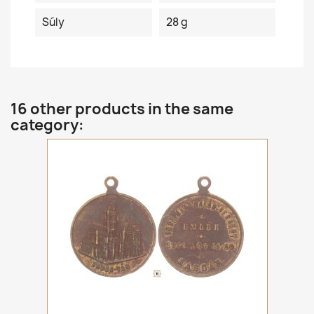
Súly
28 g
16 other products in the same
category: