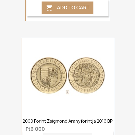
ADD TO CART

2000 Forint Zsigmond Aranyforintja 2016 BP
Ft6,000