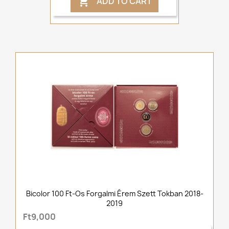
ADD TO CART

Bicolor 100 Ft-Os Forgalmi Érem Szett Tokban 2018-
2019
Ft9,000