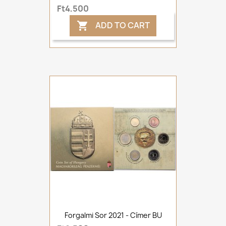
Ft4,500
ADD TO CART

Forgalmi Sor 2021 - Címer BU