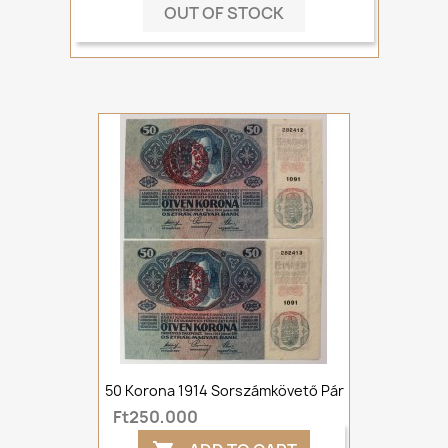
OUT OF STOCK
50 Korona 1914 Sorszámkövető Pár
Ft250,000