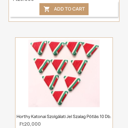
ADD TO CART

Horthy Katonai Szolgálati Jel Szalag Pótlás 10 Db.
Ft20,000