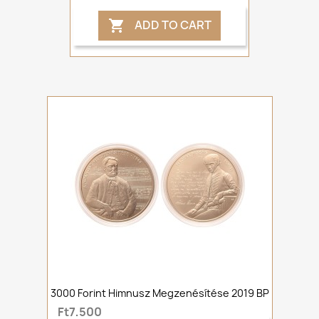
ADD TO CART

3000 Forint Himnusz Megzenésítése 2019 BP
Ft7,500