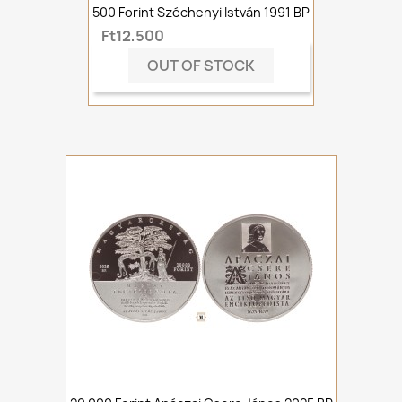
500 Forint Széchenyi István 1991 BP
Ft12,500
OUT OF STOCK