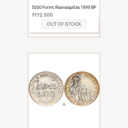
3000 Forint Államalapítás 1999 BP
Ft72,500
OUT OF STOCK