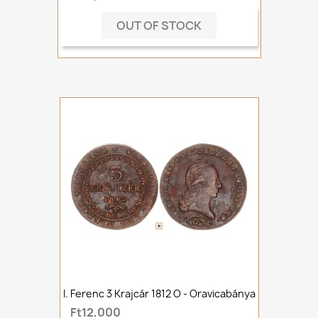
OUT OF STOCK
I. Ferenc 3 Krajcár 1812 O - Oravicabánya
Ft12,000