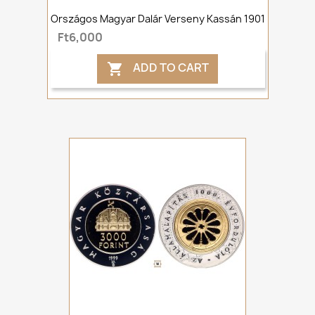
Országos Magyar Dalár Verseny Kassán 1901
Ft6,000
ADD TO CART
