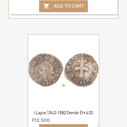
ADD TO CART

I.Lajos 1342-1382 Denár ÉH 432
Ft2,500