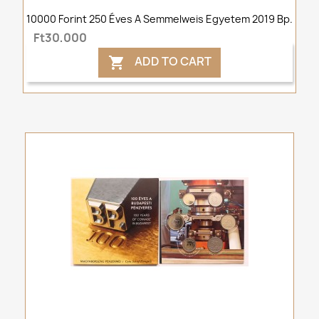
10000 Forint 250 Éves A Semmelweis Egyetem 2019 Bp.
Ft30,000
ADD TO CART
