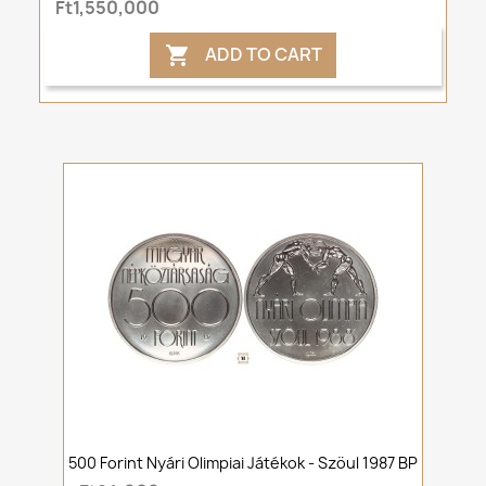
Ft1,550,000
ADD TO CART

500 Forint Nyári Olimpiai Játékok - Szöul 1987 BP