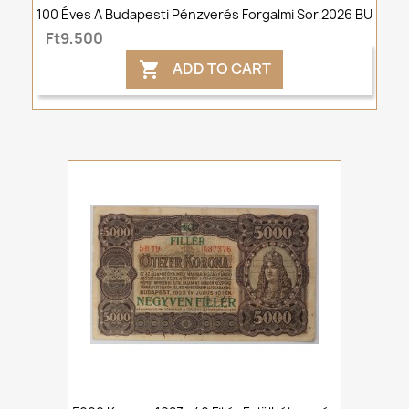
100 Éves A Budapesti Pénzverés Forgalmi Sor 2026 BU
Ft9,500
ADD TO CART
