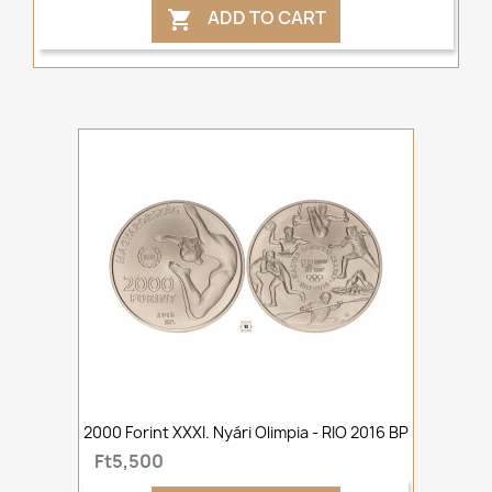
ADD TO CART

2000 Forint XXXI. Nyári Olimpia - RIO 2016 BP
Ft5,500