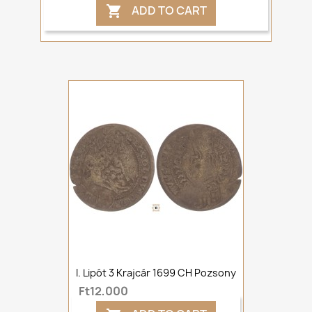
ADD TO CART

I. Lipót 3 Krajcár 1699 CH Pozsony
Ft12,000