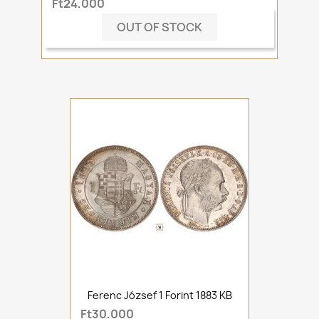
Ft24,000
OUT OF STOCK
Ferenc József 1 Forint 1883 KB
Ft30,000