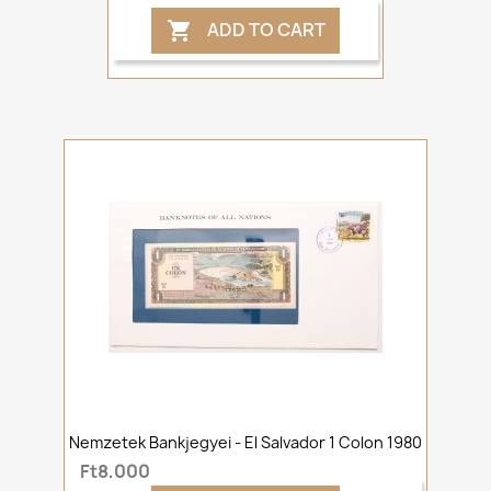
ADD TO CART

Nemzetek Bankjegyei - El Salvador 1 Colon 1980
Ft8,000