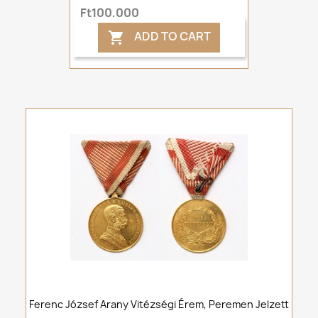
Ft100,000
ADD TO CART

Ferenc József Arany Vitézségi Érem, Peremen Jelzett