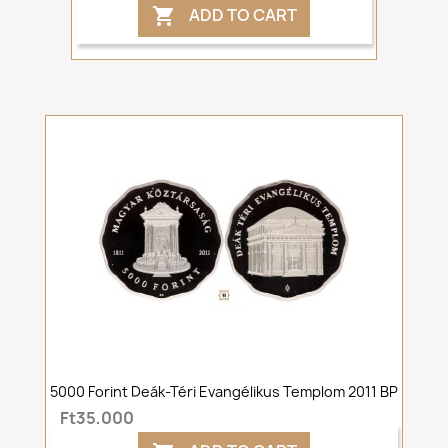
ADD TO CART

5000 Forint Deák-Téri Evangélikus Templom 2011 BP
Ft35,000