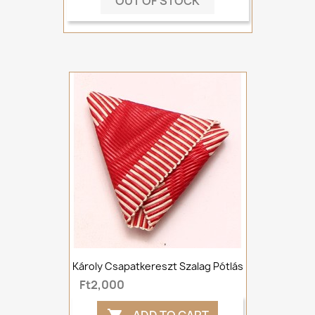
OUT OF STOCK
Károly Csapatkereszt Szalag Pótlás
Ft2,000
ADD TO CART