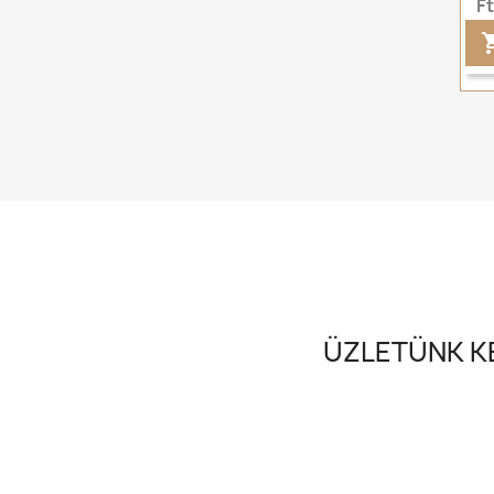
F
ÜZLETÜNK KE