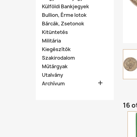
Külföldi Bankjegyek
Bullion, Érme lotok
Bárcák, Zsetonok
Kitüntetés
Militária
Kiegészítők
Szakirodalom
Műtárgyak
Utalvány

Archívum
16 o