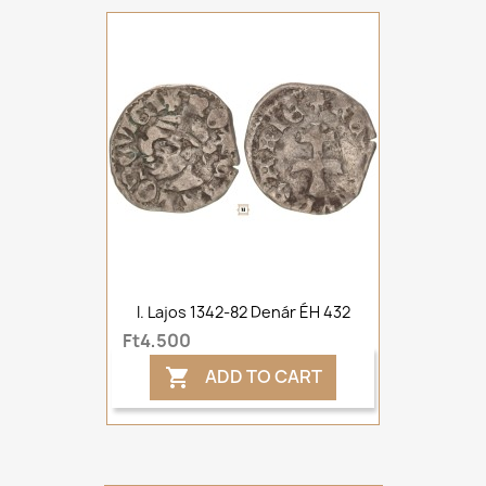
I. Lajos 1342-82 Denár ÉH 432
Ft4,500
ADD TO CART
