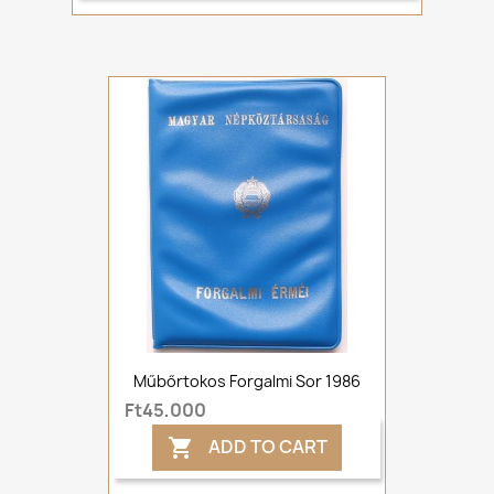
Műbőrtokos Forgalmi Sor 1986
Ft45,000
ADD TO CART
