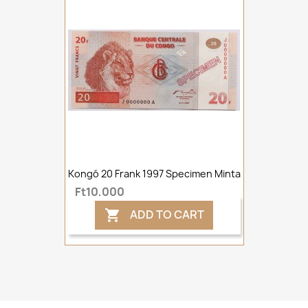
Kongó 20 Frank 1997 Specimen Minta
Ft10,000
ADD TO CART
