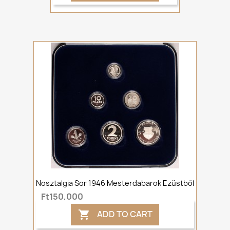
Nosztalgia Sor 1946 Mesterdabarok Ezüstből
Ft150,000
ADD TO CART
