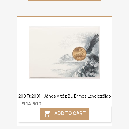
200 Ft 2001 - János Vitéz BU Érmes Levelezőlap
Ft14,500
ADD TO CART
