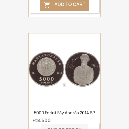
ADD TO CART

5000 Forint Fáy András 2014 BP
Ft8,500