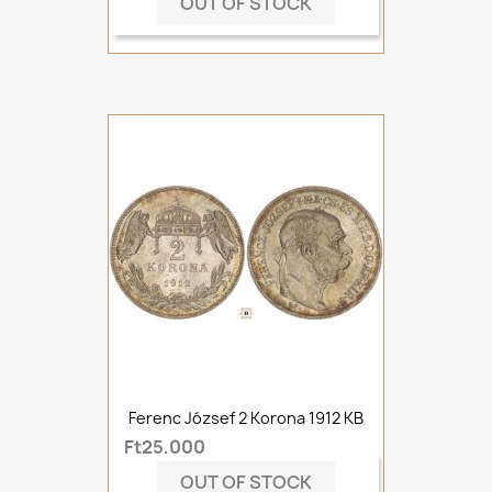
OUT OF STOCK
Ferenc József 2 Korona 1912 KB
Ft25,000
OUT OF STOCK