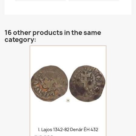
16 other products in the same
category:
I. Lajos 1342-82 Denár ÉH 432