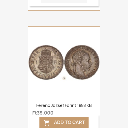
Ferenc József Forint 1888 KB
Ft35,000
ADD TO CART
