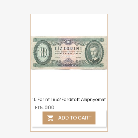
10 Forint 1962 Fordított Alapnyomat
Ft5,000
ADD TO CART
