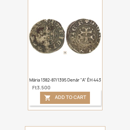
Mária 1382-87/1395 Denár "A" ÉH 443
Ft3,500
ADD TO CART
