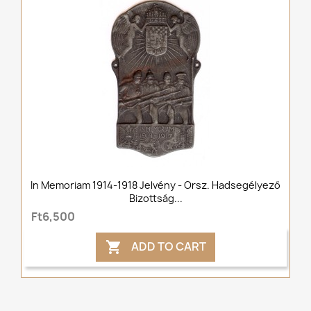
In Memoriam 1914-1918 Jelvény - Orsz. Hadsegélyező
Bizottság...
Ft6,500
ADD TO CART
