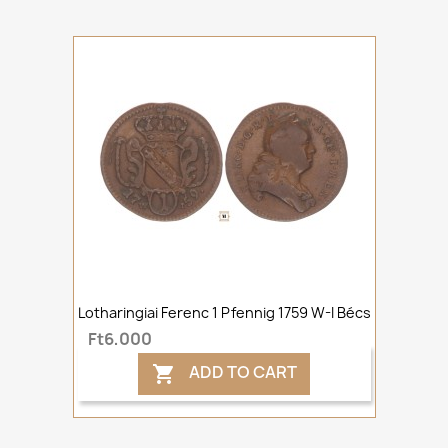
Lotharingiai Ferenc 1 Pfennig 1759 W-I Bécs
Ft6,000
ADD TO CART
