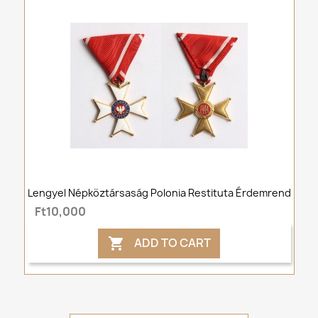
Lengyel Népköztársaság Polonia Restituta Érdemrend
Ft10,000
ADD TO CART
