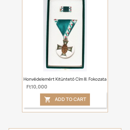
Honvédelemért Kitüntető Cím III. Fokozata
Ft10,000
ADD TO CART
