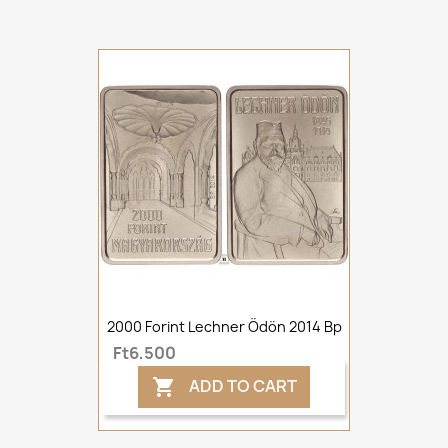
2000 Forint Lechner Ödön 2014 Bp
Ft6,500
ADD TO CART
