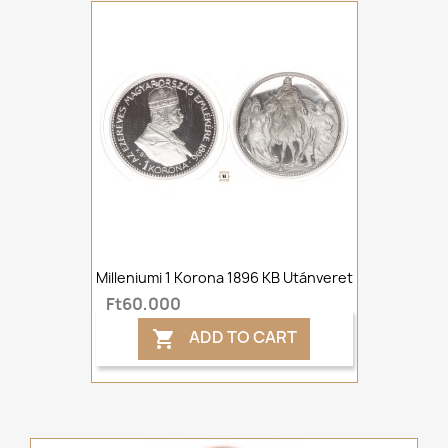
Milleniumi 1 Korona 1896 KB Utánveret
Ft60,000
ADD TO CART
