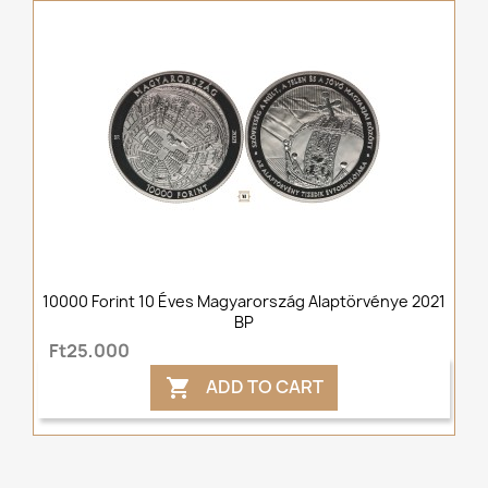
10000 Forint 10 Éves Magyarország Alaptörvénye 2021
BP
Ft25,000
ADD TO CART
