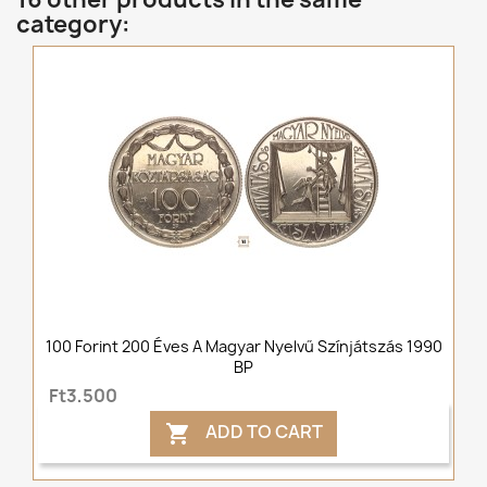
category:
100 Forint 200 Éves A Magyar Nyelvű Színjátszás 1990
BP
Ft3,500
ADD TO CART
