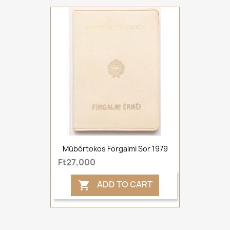
Műbőrtokos Forgalmi Sor 1979
Ft27,000
ADD TO CART
