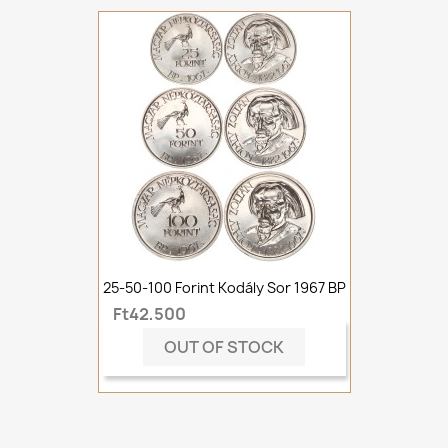
25-50-100 Forint Kodály Sor 1967 BP
Ft42,500
OUT OF STOCK