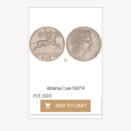
Albánia 1 Lek 1927 R
Ft3,000
ADD TO CART
