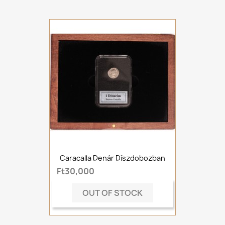
Caracalla Denár Díszdobozban
Ft30,000
OUT OF STOCK