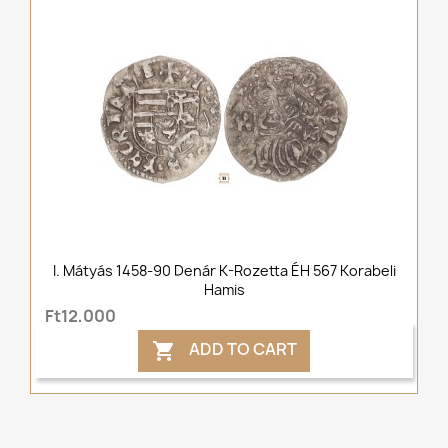
I. Mátyás 1458-90 Denár K-Rozetta ÉH 567 Korabeli
Hamis
Ft12,000
ADD TO CART
