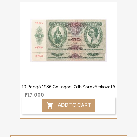
10 Pengő 1936 Csillagos, 2db Sorszámkövető
Ft7,000
ADD TO CART
