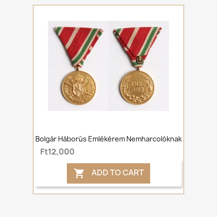
Bolgár Háborús Emlékérem Nemharcolóknak
Ft12,000
ADD TO CART
