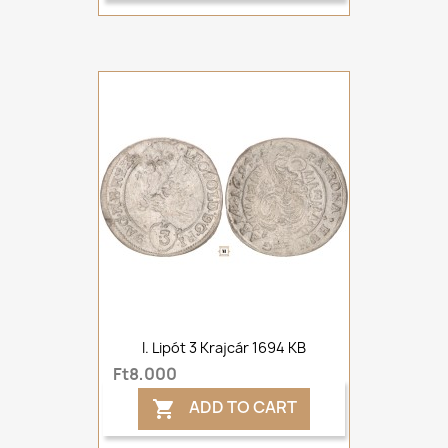
I. Lipót 3 Krajcár 1694 KB
Ft8,000
ADD TO CART
