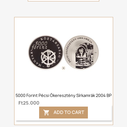
5000 Forint Pécsi Ókeresztény Sírkamrák 2004 BP
Ft25,000
ADD TO CART
