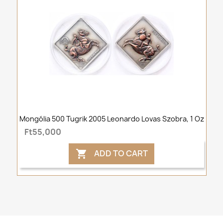
Mongólia 500 Tugrik 2005 Leonardo Lovas Szobra, 1 Oz
Ft55,000
ADD TO CART
