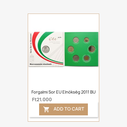
Forgalmi Sor EU Elnökség 2011 BU
Ft21,000
ADD TO CART
