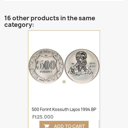
16 other products in the same
category:
500 Forint Kossuth Lajos 1994 BP
Ft25,000
ADD TO CART
