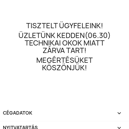
TISZTELT ÜGYFELEINK!
ÜZLETÜNK KEDDEN(06.30)
TECHNIKAI OKOK MIATT
ZÁRVA TART!
MEGÉRTÉSÜKET
KÖSZÖNJÜK!
CÉGADATOK

NYITVATARTÁS
