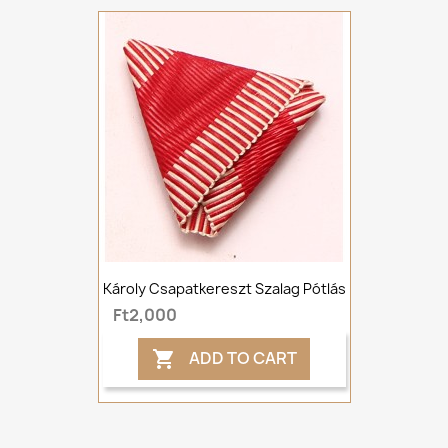
Károly Csapatkereszt Szalag Pótlás
Ft2,000
ADD TO CART
