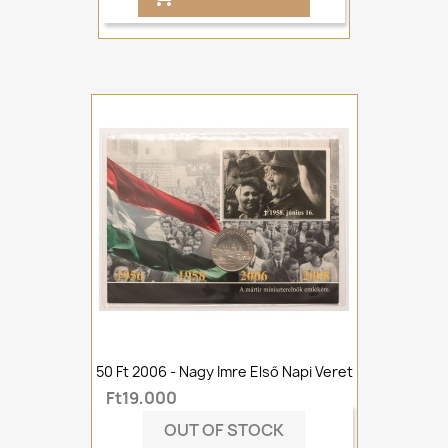
50 Ft 2006 - Nagy Imre Első Napi Veret
Ft19,000
OUT OF STOCK