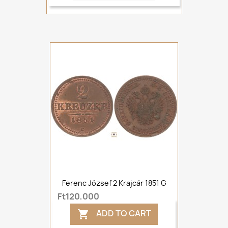
Ferenc József 2 Krajcár 1851 G
Ft120,000
ADD TO CART
