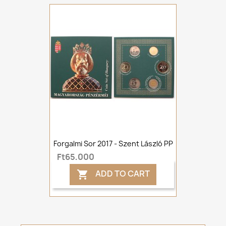
Forgalmi Sor 2017 - Szent László PP
Ft65,000
ADD TO CART
