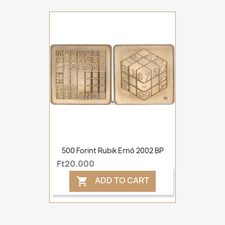
500 Forint Rubik Ernő 2002 BP
Ft20,000
ADD TO CART
