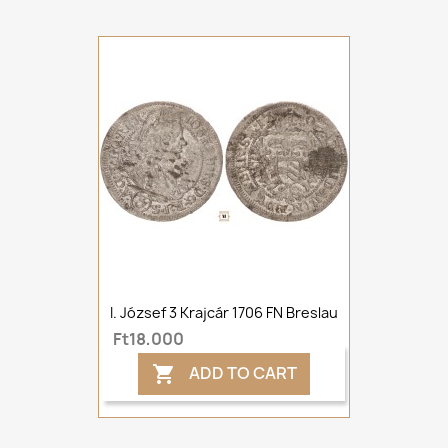
I. József 3 Krajcár 1706 FN Breslau
Ft18,000
ADD TO CART
