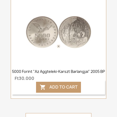
5000 Forint "Az Aggteleki-Karszt Barlangjai" 2005 BP
Ft30,000
ADD TO CART
