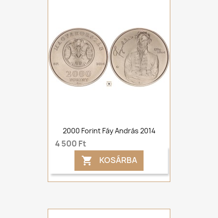
2000 Forint Fáy András 2014
4 500 Ft
KOSÁRBA
