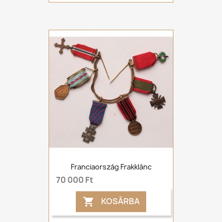
Franciaország Frakklánc
70 000 Ft
KOSÁRBA
