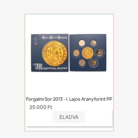
Forgalmi Sor 2013 - I. Lajos Aranyforint PP
25 000 Ft
ELADVA