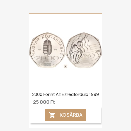
2000 Forint Az Ezredforduló 1999
25 000 Ft
KOSÁRBA
