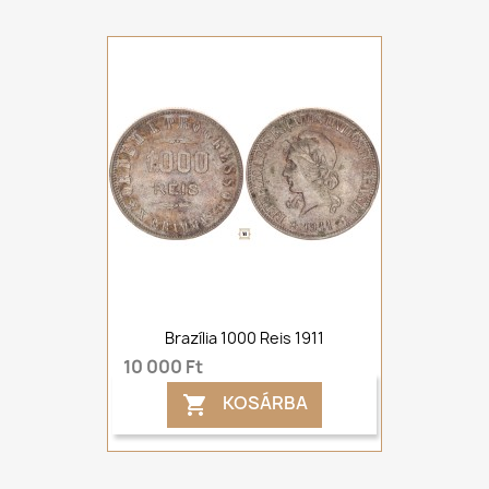
Brazília 1000 Reis 1911
10 000 Ft
KOSÁRBA
