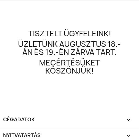
TISZTELT ÜGYFELEINK!
ÜZLETÜNK AUGUSZTUS 18.-
ÁN ÉS 19.-ÉN ZÁRVA TART.
MEGÉRTÉSÜKET
KÖSZÖNJÜK!
CÉGADATOK

NYITVATARTÁS
