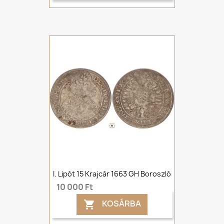
I. Lipót 15 Krajcár 1663 GH Boroszló
10 000 Ft
KOSÁRBA
