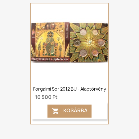
Forgalmi Sor 2012 BU - Alaptörvény
10 500 Ft
KOSÁRBA
