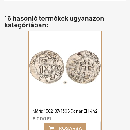
16 hasonló termékek ugyanazon
kategóriában:
Mária 1382-87/1395 Denár ÉH 442
5 000 Ft
KOSÁRBA
