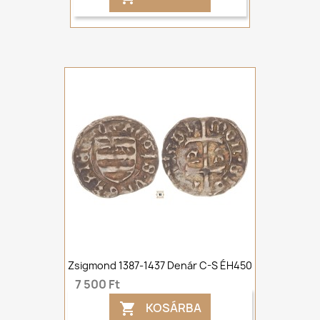
Zsigmond 1387-1437 Denár C-S ÉH450
7 500 Ft
KOSÁRBA
