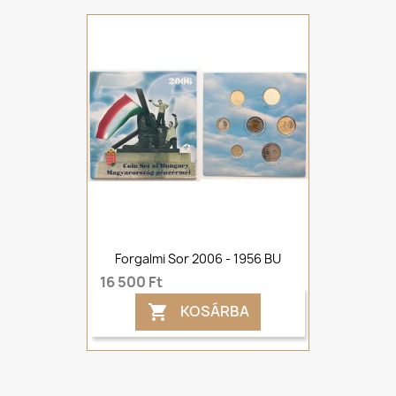
Forgalmi Sor 2006 - 1956 BU
16 500 Ft
KOSÁRBA
