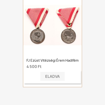
FJ Ezüst Vitézségi Érem Hadifém
4 500 Ft
ELADVA