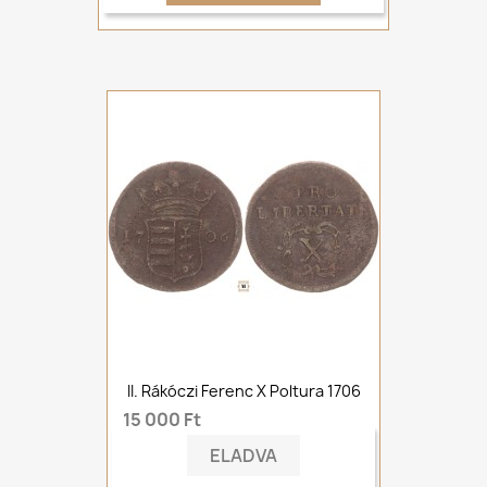
II. Rákóczi Ferenc X Poltura 1706
15 000 Ft
ELADVA