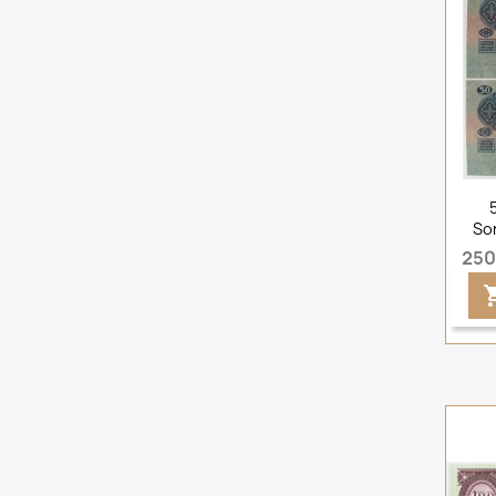
So
250