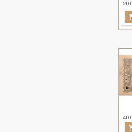
20 
40 