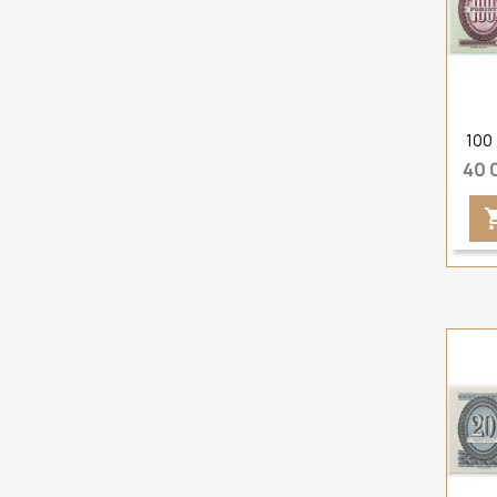
100
40 