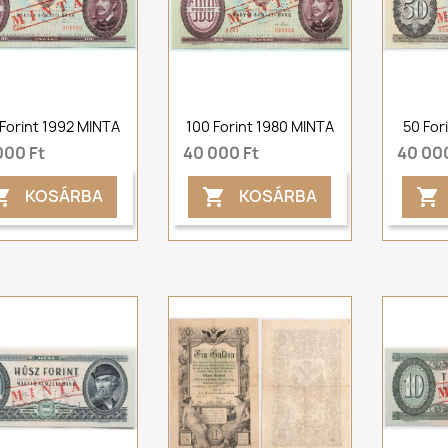
 Forint 1992 MINTA
100 Forint 1980 MINTA
50 For
000 Ft
40 000 Ft
40 000
KOSÁRBA
KOSÁRBA


