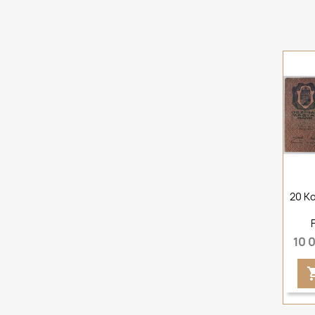
20 Ko
10 