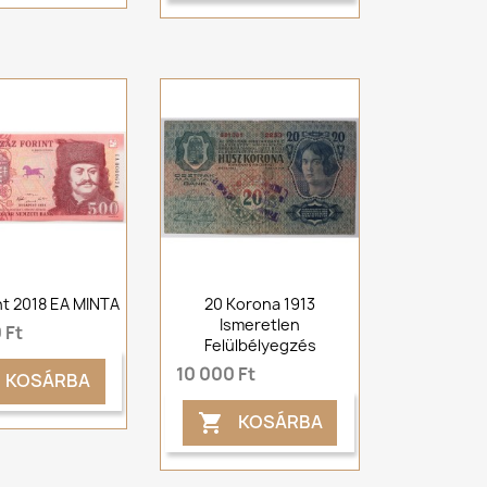
nt 2018 EA MINTA
20 Korona 1913
Ismeretlen
 Ft
Felülbélyegzés
10 000 Ft
KOSÁRBA
KOSÁRBA
