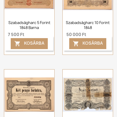
Szabadságharc 5 Forint
Szabadságharc 10 Forint
1848 Barna
1848
7 500 Ft
50 000 Ft
KOSÁRBA
KOSÁRBA

