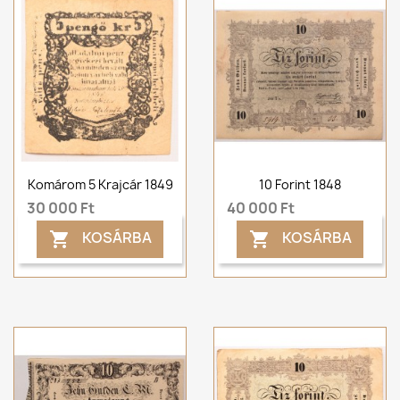
Komárom 5 Krajcár 1849
10 Forint 1848
30 000 Ft
40 000 Ft
KOSÁRBA
KOSÁRBA

