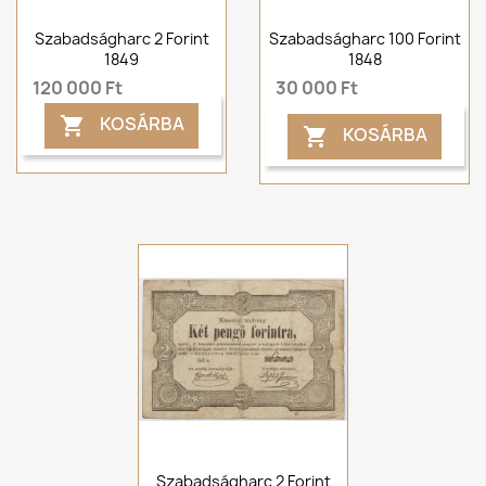
Szabadságharc 2 Forint
Szabadságharc 100 Forint
1849
1848
120 000 Ft
30 000 Ft
KOSÁRBA

KOSÁRBA

Szabadságharc 2 Forint