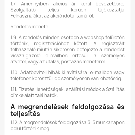
1.7. Amennyiben akciós ár kerül bevezetésre,
Szolgáltató teljes körűen tájékoztatja
Felhasználókat az akció időtartamáról.
Rendelés menete
1.9. A rendelés minden esetben a webshop felületén
történik, regisztrációhoz kötött. A regisztrált
felhasználó miután sikeresen befejezte a rendelést
visszaigazoló e-mailben értesül, a személyes
átvétel, vagy az utalás, postázás menetéről.
1.10. Adatbeviteli hibák kijavítására e-mailben vagy
telefonon keresztül, de személyesen van lehetőség.
1.11. Fizetési lehetőségek, szállítási módok a Szállítás
címke alatt találhatók.
A megrendelések feldolgozása és
teljesítés
1.12. A megrendelések feldolgozása 3-5 munkanapon
belül történik meg.