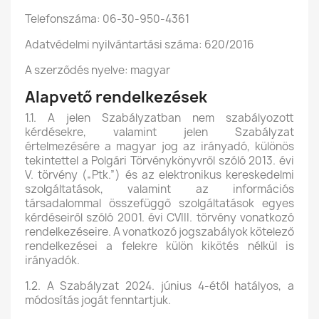
Telefonszáma: 06-30-950-4361
Adatvédelmi nyilvántartási száma: 620/2016
A szerződés nyelve: magyar
Alapvető rendelkezések
1.1. A jelen Szabályzatban nem szabályozott
kérdésekre, valamint jelen Szabályzat
értelmezésére a magyar jog az irányadó, különös
tekintettel a Polgári Törvénykönyvről szóló 2013. évi
V. törvény („Ptk.”) és az elektronikus kereskedelmi
szolgáltatások, valamint az információs
társadalommal összefüggő szolgáltatások egyes
kérdéseiről szóló 2001. évi CVIII. törvény vonatkozó
rendelkezéseire. A vonatkozó jogszabályok kötelező
rendelkezései a felekre külön kikötés nélkül is
irányadók.
1.2. A Szabályzat 2024. június 4-étől hatályos, a
módosítás jogát fenntartjuk.