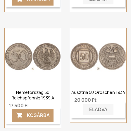
Németország 50
Ausztria 50 Groschen 1934
Reichspfennig 1939 A
20 000 Ft
17 500 Ft
ELADVA
KOSÁRBA
