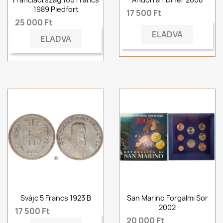
1989 Piedfort
17 500 Ft
25 000 Ft
ELADVA
ELADVA
Svájc 5 Francs 1923 B
San Marino Forgalmi Sor
2002
17 500 Ft
20 000 Ft