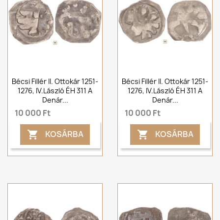
Bécsi Fillér II. Ottokár 1251-
Bécsi Fillér II. Ottokár 1251-
1276, IV.László ÉH 311 A
1276, IV.László ÉH 311 A
Denár...
Denár...
10 000 Ft
10 000 Ft
KOSÁRBA
KOSÁRBA

