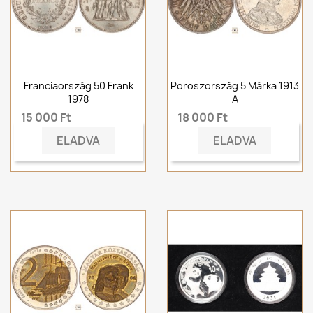
Franciaország 50 Frank
Poroszország 5 Márka 1913
1978
A
15 000 Ft
18 000 Ft
ELADVA
ELADVA