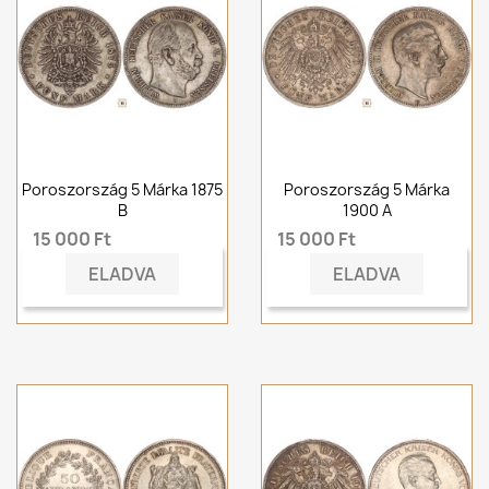
Poroszország 5 Márka 1875
Poroszország 5 Márka
B
1900 A
15 000 Ft
15 000 Ft
ELADVA
ELADVA