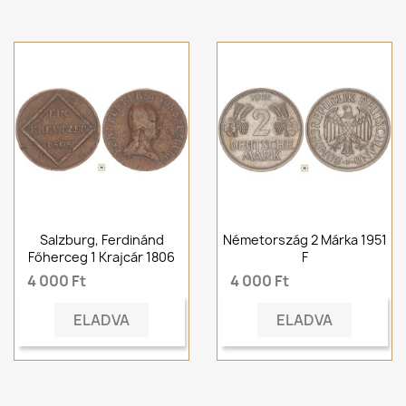
Salzburg, Ferdinánd
Németország 2 Márka 1951
Főherceg 1 Krajcár 1806
F
4 000 Ft
4 000 Ft
ELADVA
ELADVA