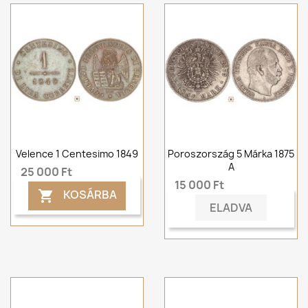
Velence 1 Centesimo 1849
Poroszország 5 Márka 1875
A
25 000 Ft
15 000 Ft
KOSÁRBA

ELADVA