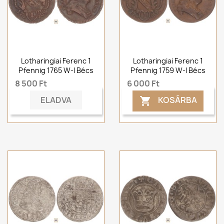
Lotharingiai Ferenc 1
Lotharingiai Ferenc 1
Pfennig 1765 W-I Bécs
Pfennig 1759 W-I Bécs
8 500 Ft
6 000 Ft
ELADVA
KOSÁRBA
