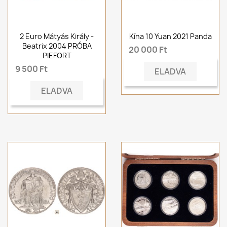
2 Euro Mátyás Király -
Kína 10 Yuan 2021 Panda
Beatrix 2004 PRÓBA
20 000 Ft
PIEFORT
9 500 Ft
ELADVA
ELADVA