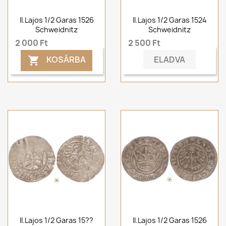
II.Lajos 1/2 Garas 1526
II.Lajos 1/2 Garas 1524
Schweidnitz
Schweidnitz
2 000 Ft
2 500 Ft
ELADVA
KOSÁRBA

II.Lajos 1/2 Garas 15??
II.Lajos 1/2 Garas 1526