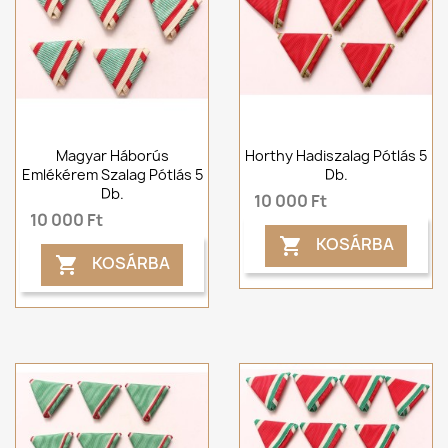
Magyar Háborús
Horthy Hadiszalag Pótlás 5
Emlékérem Szalag Pótlás 5
Db.
Db.
10 000 Ft
10 000 Ft
KOSÁRBA

KOSÁRBA
