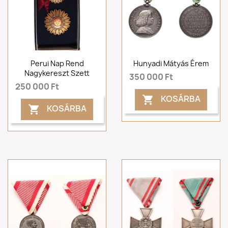
Perui Nap Rend
Hunyadi Mátyás Érem
Nagykereszt Szett
350 000 Ft
250 000 Ft
KOSÁRBA

KOSÁRBA
