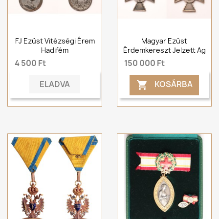
FJ Ezüst Vitézségi Érem
Magyar Ezüst
Hadifém
Érdemkereszt Jelzett Ag
4 500 Ft
150 000 Ft
ELADVA
KOSÁRBA
