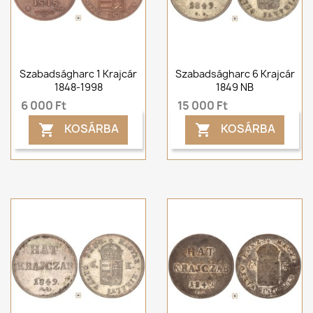
Szabadságharc 1 Krajcár
Szabadságharc 6 Krajcár
1848-1998
1849 NB
6 000 Ft
15 000 Ft
KOSÁRBA
KOSÁRBA

