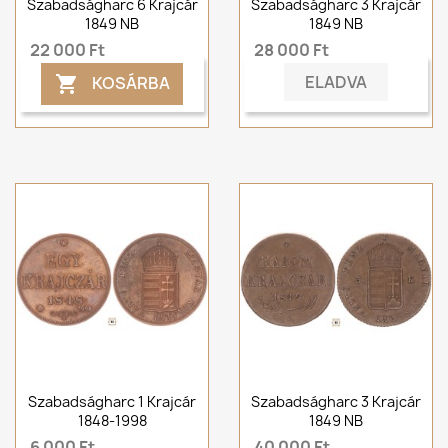
Szabadságharc 6 Krajcár
Szabadságharc 3 Krajcár
1849 NB
1849 NB
22 000 Ft
28 000 Ft
ELADVA
KOSÁRBA

Szabadságharc 1 Krajcár
Szabadságharc 3 Krajcár
1848-1998
1849 NB
6 000 Ft
40 000 Ft