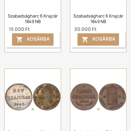
Szabadságharc 6 Krajcár
Szabadságharc 6 Krajcár
1849 NB
1849 NB
15 000 Ft
30 000 Ft
KOSÁRBA
KOSÁRBA

