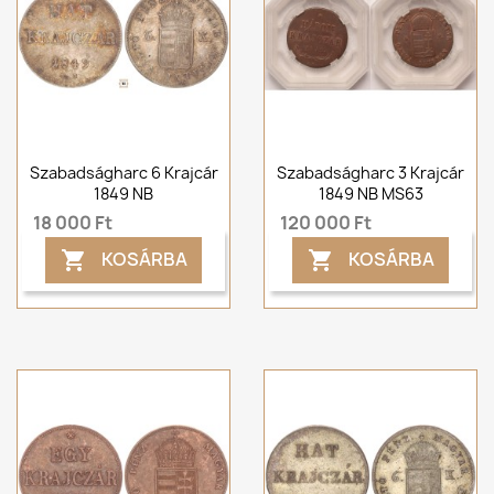
Szabadságharc 6 Krajcár
Szabadságharc 3 Krajcár
1849 NB
1849 NB MS63
18 000 Ft
120 000 Ft
KOSÁRBA
KOSÁRBA

