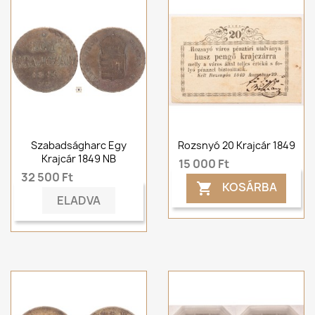
Szabadságharc Egy
Rozsnyó 20 Krajcár 1849
Krajcár 1849 NB
15 000 Ft
32 500 Ft
KOSÁRBA

ELADVA