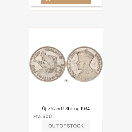
Új-Zéland 1 Shilling 1934
Ft3,500
OUT OF STOCK