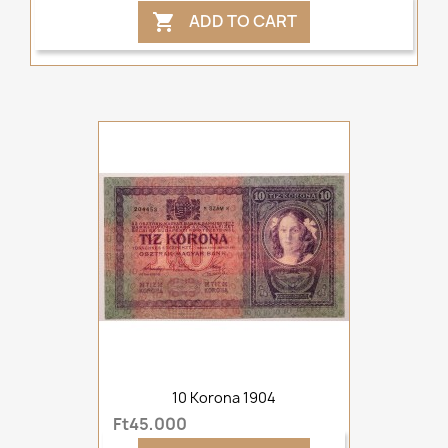
ADD TO CART

10 Korona 1904
Ft45,000