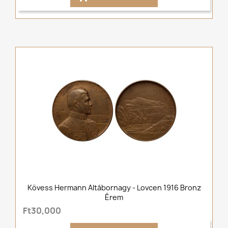
Kövess Hermann Altábornagy - Lovcen 1916 Bronz
Érem
Ft30,000