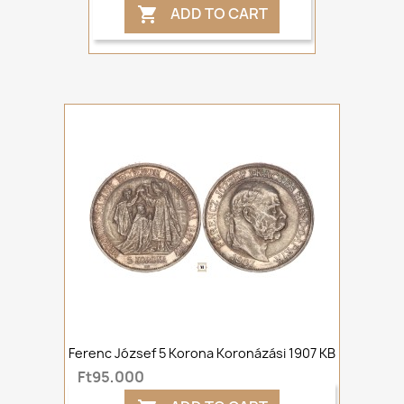
ADD TO CART

Ferenc József 5 Korona Koronázási 1907 KB
Ft95,000