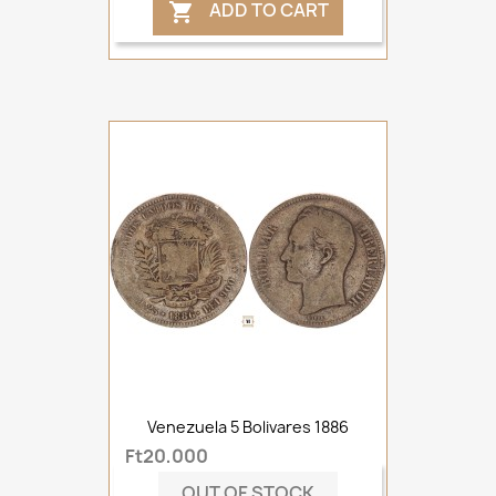
ADD TO CART

Venezuela 5 Bolivares 1886
Ft20,000
OUT OF STOCK