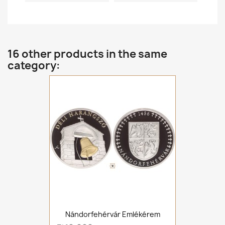
16 other products in the same
category:
Nándorfehérvár Emlékérem