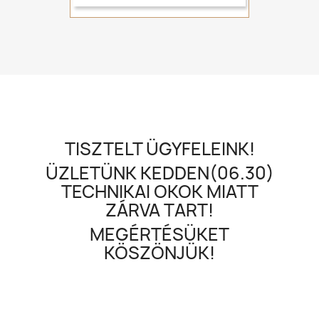
TISZTELT ÜGYFELEINK!
ÜZLETÜNK KEDDEN(06.30)
TECHNIKAI OKOK MIATT
ZÁRVA TART!
MEGÉRTÉSÜKET
KÖSZÖNJÜK!