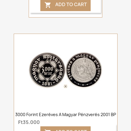
ADD TO CART

3000 Forint Ezeréves A Magyar Pénzverés 2001 BP
Ft35,000