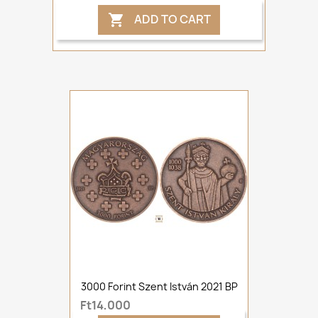
ADD TO CART

3000 Forint Szent István 2021 BP
Ft14,000