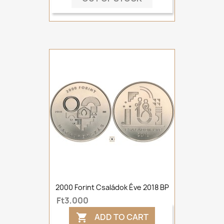
2000 Forint Családok Éve 2018 BP
Ft3,000
ADD TO CART
