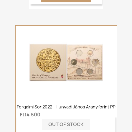
Forgalmi Sor 2022 - Hunyadi János Aranyforint PP
Ft14,500
OUT OF STOCK