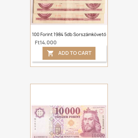
100 Forint 1984 5db Sorszámkövető
Ft14,000
ADD TO CART
