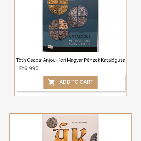
Tóth Csaba: Anjou-Kori Magyar Pénzek Katalógusa
Ft6,990
ADD TO CART
