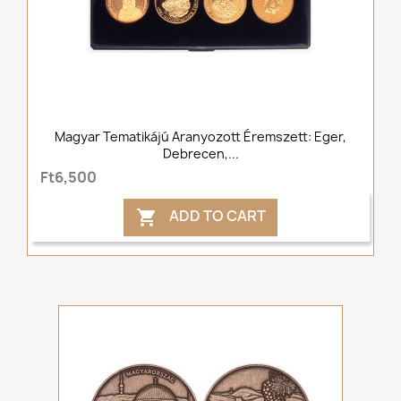
Magyar Tematikájú Aranyozott Éremszett: Eger,
Debrecen,...
Ft6,500
ADD TO CART
