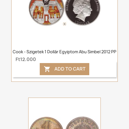
Cook - Szigetek 1 Dollár Egyiptom Abu Simbel 2012 PP
Ft12,000
ADD TO CART
