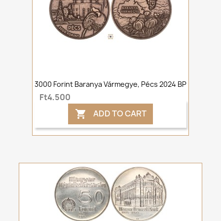
3000 Forint Baranya Vármegye, Pécs 2024 BP
Ft4,500
ADD TO CART
