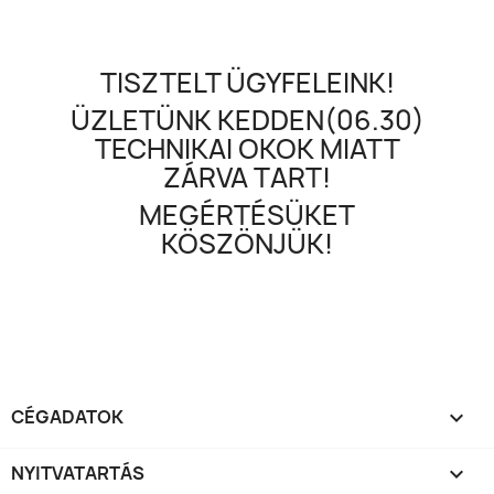
TISZTELT ÜGYFELEINK!
ÜZLETÜNK KEDDEN(06.30)
TECHNIKAI OKOK MIATT
ZÁRVA TART!
MEGÉRTÉSÜKET
KÖSZÖNJÜK!
CÉGADATOK

NYITVATARTÁS
