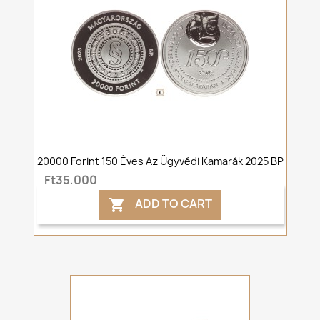
20000 Forint 150 Éves Az Ügyvédi Kamarák 2025 BP
Ft35,000
ADD TO CART
