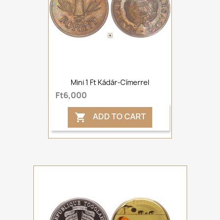
Mini 1 Ft Kádár-Címerrel
Ft6,000
ADD TO CART
