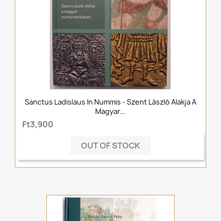
Sanctus Ladislaus In Nummis - Szent László Alakja A
Magyar...
Ft3,900
OUT OF STOCK