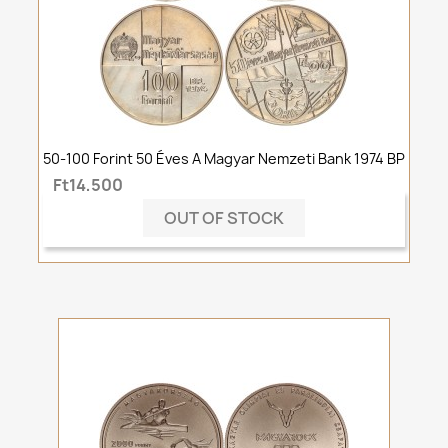
50-100 Forint 50 Éves A Magyar Nemzeti Bank 1974 BP
Ft14,500
OUT OF STOCK