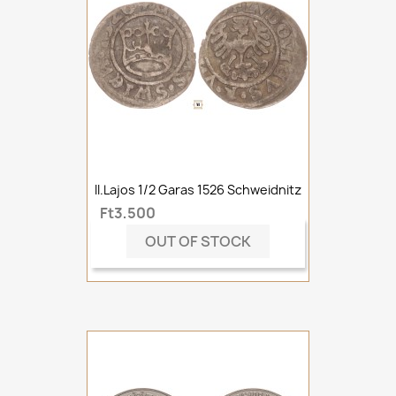
II.Lajos 1/2 Garas 1526 Schweidnitz
Ft3,500
OUT OF STOCK