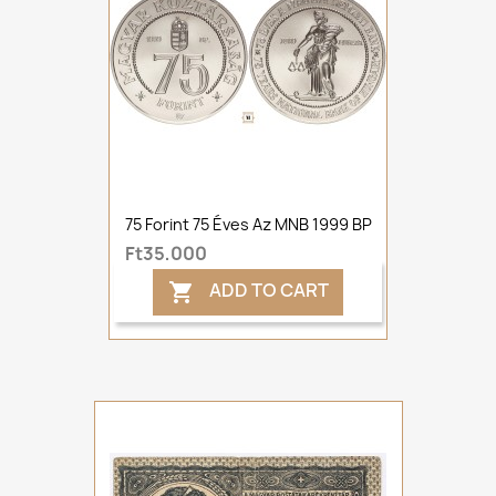
75 Forint 75 Éves Az MNB 1999 BP
Ft35,000
ADD TO CART
