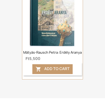
Mátyás-Rausch Petra: Erdély Aranya
Ft5,500
ADD TO CART
