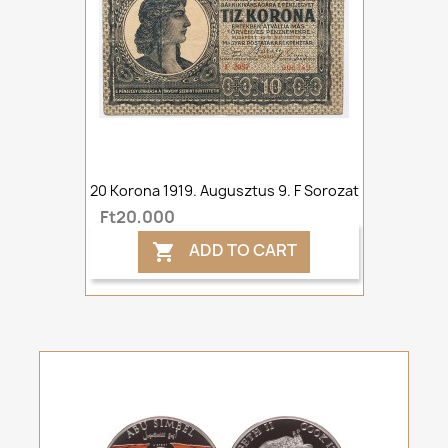
20 Korona 1919. Augusztus 9. F Sorozat
Ft20,000
ADD TO CART
