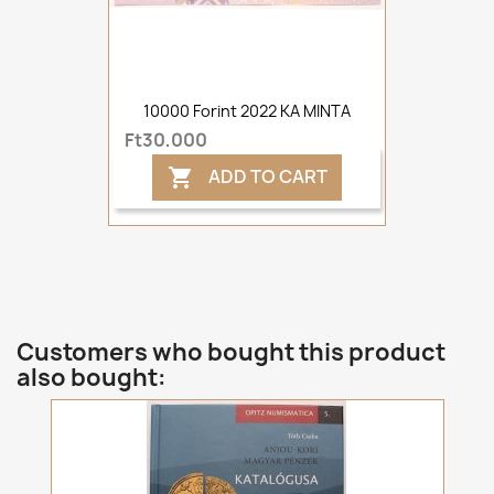
10000 Forint 2022 KA MINTA
Ft30,000
ADD TO CART

Customers who bought this product
also bought: