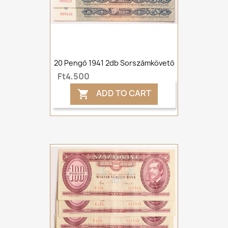
20 Pengő 1941 2db Sorszámkövető
Ft4,500
ADD TO CART
