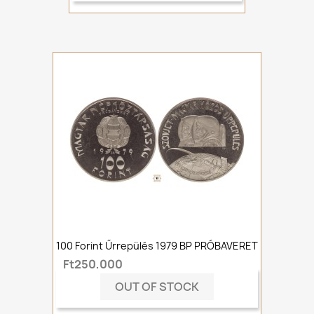
100 Forint Űrrepülés 1979 BP PRÓBAVERET
Ft250,000
OUT OF STOCK