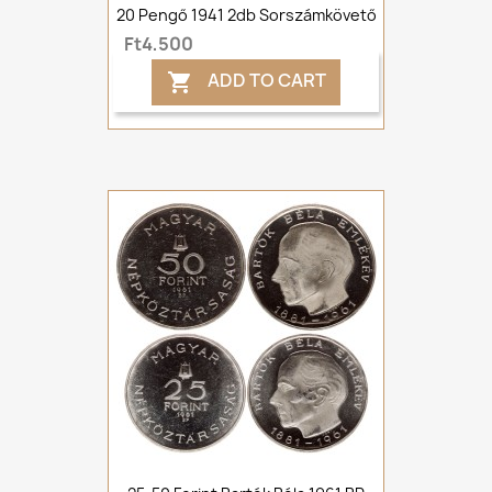
20 Pengő 1941 2db Sorszámkövető
Ft4,500
ADD TO CART
