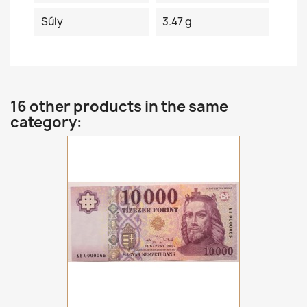
Súly
3.47 g
16 other products in the same
category: