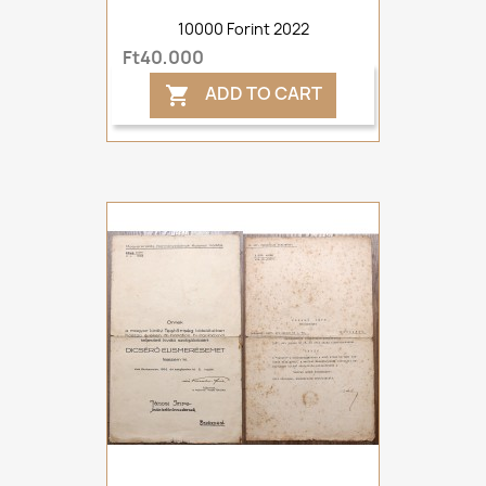
10000 Forint 2022
Ft40,000
ADD TO CART
