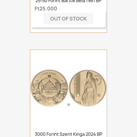
25-50 Forint Bartók Béla 1961 BP
Ft25,000
OUT OF STOCK
3000 Forint Szent Kinga 2024 BP