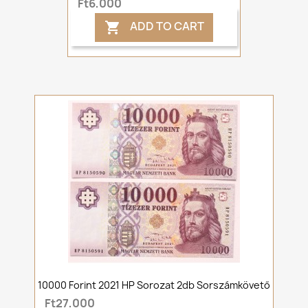
Ft6,000
ADD TO CART

10000 Forint 2021 HP Sorozat 2db Sorszámkövető
Ft27,000