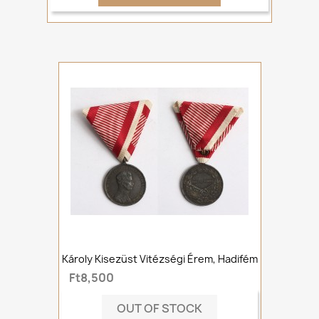
Károly Kisezüst Vitézségi Érem, Hadifém
Ft8,500
OUT OF STOCK