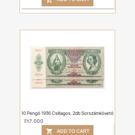
10 Pengő 1936 Csillagos, 2db Sorszámkövető
Ft7,000
ADD TO CART
