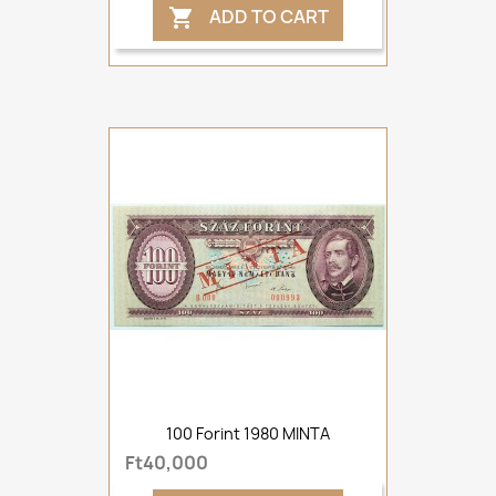
ADD TO CART

100 Forint 1980 MINTA
Ft40,000