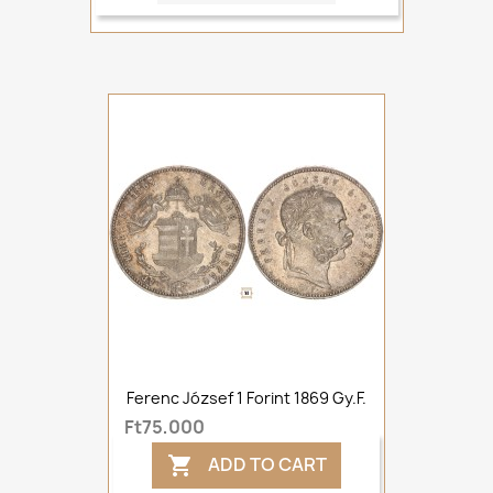
Ferenc József 1 Forint 1869 Gy.F.
Ft75,000
ADD TO CART
