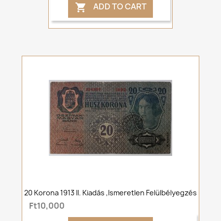
ADD TO CART

20 Korona 1913 II. Kiadás ,Ismeretlen Felülbélyegzés
Ft10,000