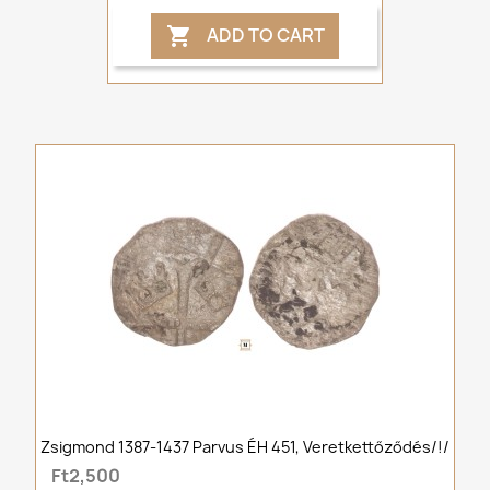
ADD TO CART

Zsigmond 1387-1437 Parvus ÉH 451, Veretkettőződés/!/
Ft2,500