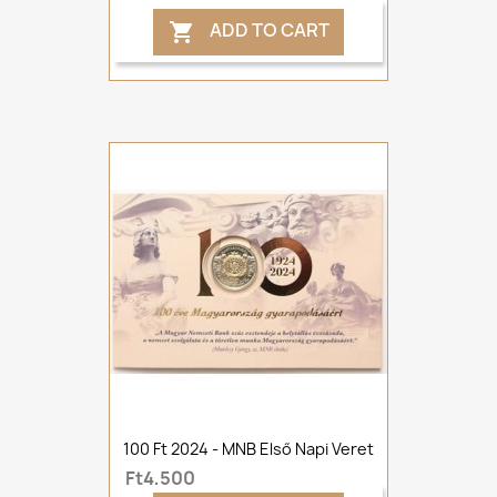
ADD TO CART

100 Ft 2024 - MNB Első Napi Veret
Ft4,500