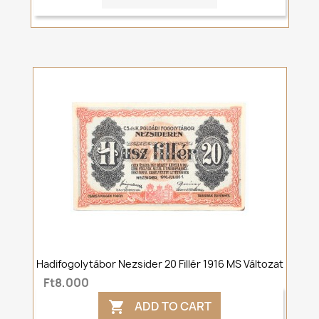
Hadifogolytábor Nezsider 20 Fillér 1916 MS Változat
Ft8,000
ADD TO CART
