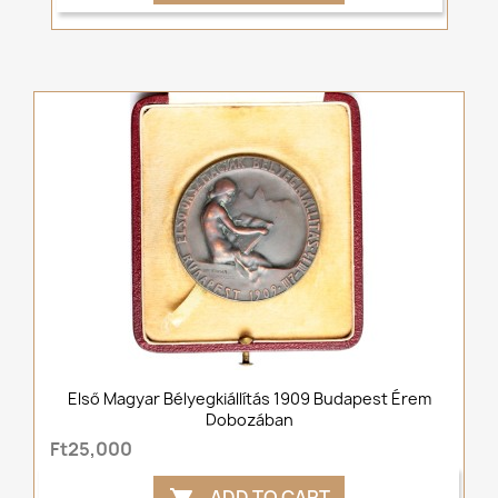
Első Magyar Bélyegkiállítás 1909 Budapest Érem
Dobozában
Ft25,000
ADD TO CART