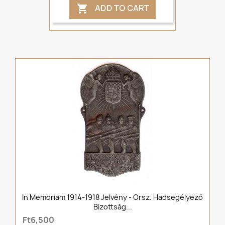
ADD TO CART

In Memoriam 1914-1918 Jelvény - Orsz. Hadsegélyező
Bizottság...
Ft6,500