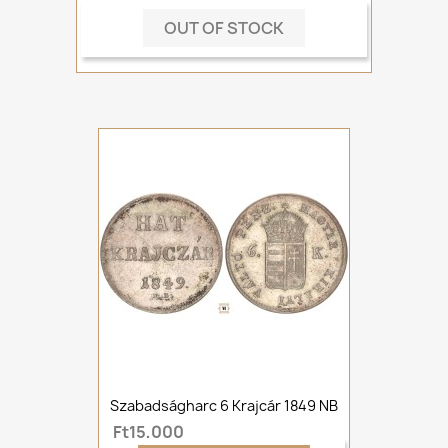
OUT OF STOCK
Szabadságharc 6 Krajcár 1849 NB
Ft15,000