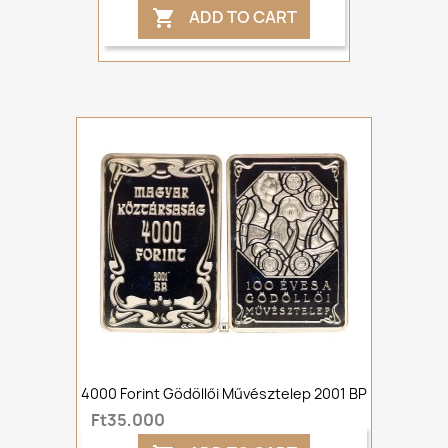
ADD TO CART

4000 Forint Gödöllői Művésztelep 2001 BP
Ft35,000