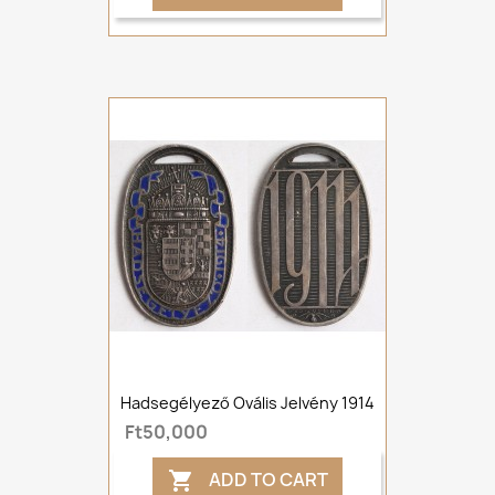
Hadsegélyező Ovális Jelvény 1914
Ft50,000
ADD TO CART
