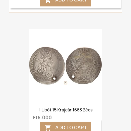

I. Lipót 15 Krajcár 1663 Bécs
Ft5,000
ADD TO CART
