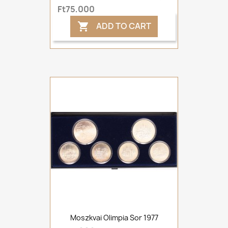
Ft75,000
ADD TO CART

Moszkvai Olimpia Sor 1977