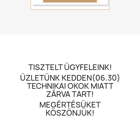
TISZTELT ÜGYFELEINK!
ÜZLETÜNK KEDDEN(06.30)
TECHNIKAI OKOK MIATT
ZÁRVA TART!
MEGÉRTÉSÜKET
KÖSZÖNJÜK!