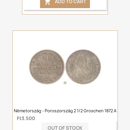
ADD TO CART

Németország - Poroszország 2 1/2 Groschen 1872 A
Ft3,500
OUT OF STOCK