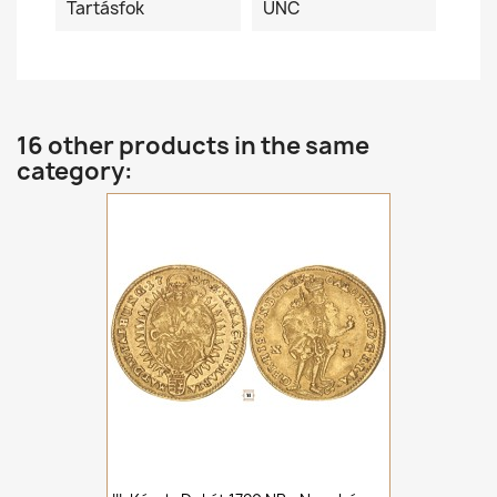
Tartásfok
UNC
16 other products in the same
category: