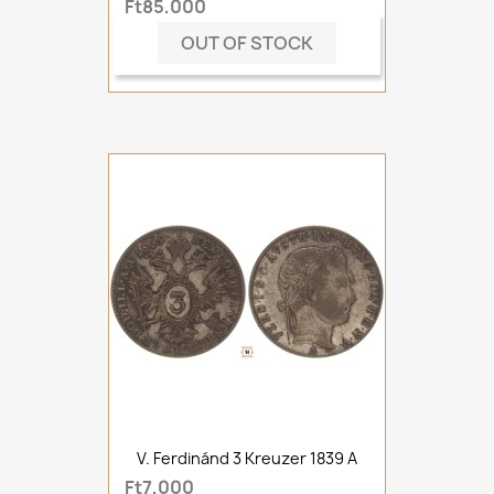
Ft85,000
OUT OF STOCK
V. Ferdinánd 3 Kreuzer 1839 A
Ft7,000