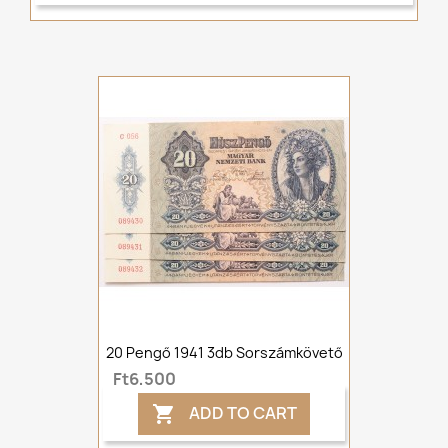
20 Pengő 1941 3db Sorszámkövető
Ft6,500
ADD TO CART
