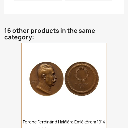
16 other products in the same
category:
Ferenc Ferdinánd Halálára Emlékérem 1914