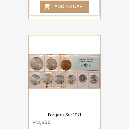
ADD TO CART

Forgalmi Sor 1971
Ft3,500