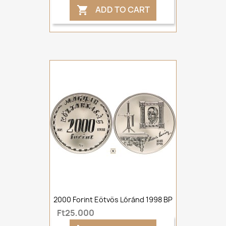
ADD TO CART

2000 Forint Eötvös Lóránd 1998 BP
Ft25,000