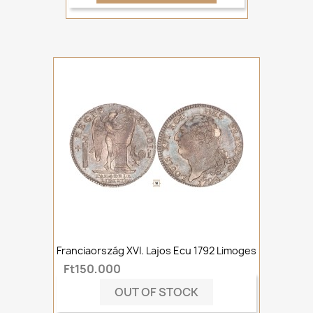
Franciaország XVI. Lajos Ecu 1792 Limoges
Ft150,000
OUT OF STOCK