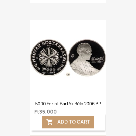
5000 Forint Bartók Béla 2006 BP
Ft35,000
ADD TO CART
