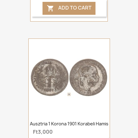
ADD TO CART

Ausztria 1 Korona 1901 Korabeli Hamis
Ft3,000