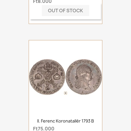
Ft8,000
OUT OF STOCK
II. Ferenc Koronatallér 1793 B
Ft75,000