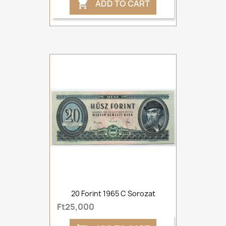
ADD TO CART

20 Forint 1965 C Sorozat
Ft25,000