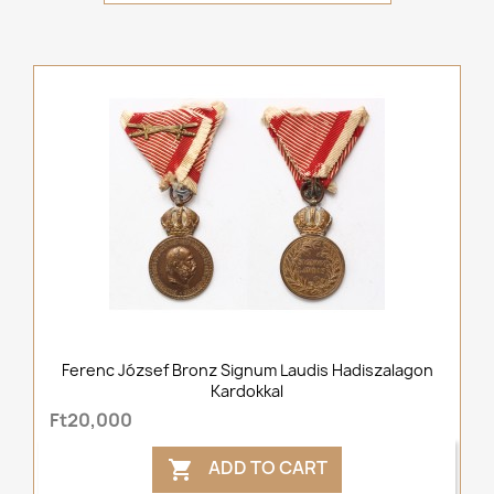
Ferenc József Bronz Signum Laudis Hadiszalagon
Kardokkal
Ft20,000
ADD TO CART
