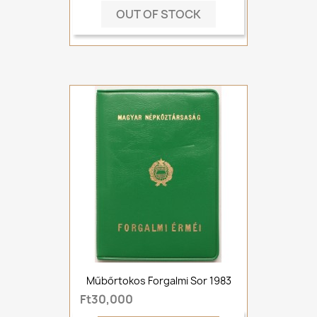
OUT OF STOCK
Műbőrtokos Forgalmi Sor 1983
Ft30,000