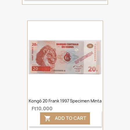
Kongó 20 Frank 1997 Specimen Minta
Ft10,000
ADD TO CART
