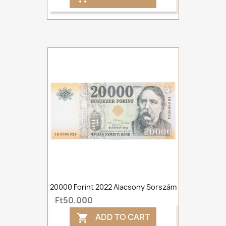
20000 Forint 2022 Alacsony Sorszám
Ft50,000
ADD TO CART
