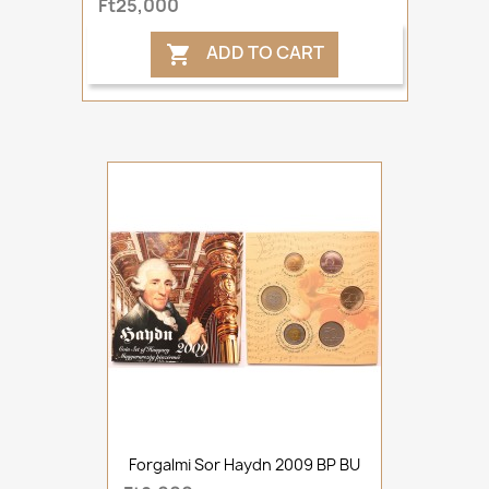
Ft25,000
ADD TO CART

Forgalmi Sor Haydn 2009 BP BU