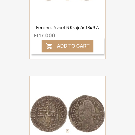
Ferenc József 6 Krajcár 1849 A
Ft17,000
ADD TO CART
