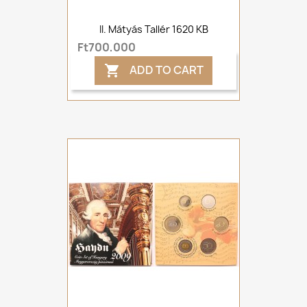
II. Mátyás Tallér 1620 KB
Ft700,000
ADD TO CART
