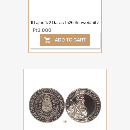
II.Lajos 1/2 Garas 1526 Schweidnitz
Ft2,000
ADD TO CART
