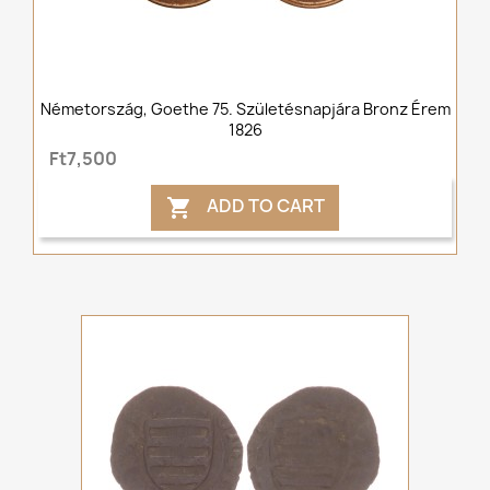
Németország, Goethe 75. Születésnapjára Bronz Érem
1826
Ft7,500
ADD TO CART
