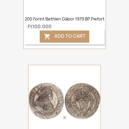
200 Forint Bethlen Gábor 1979 BP Piefort
Ft100,000
ADD TO CART
