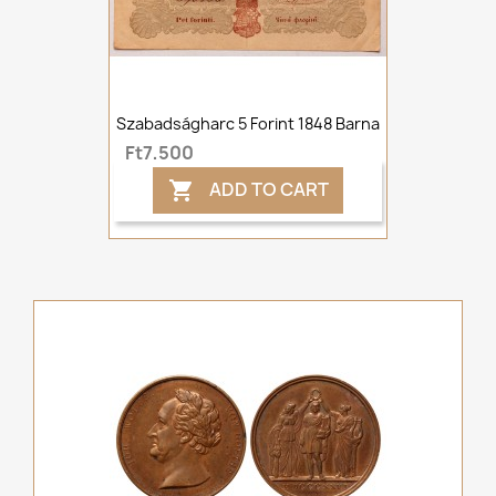
Szabadságharc 5 Forint 1848 Barna
Ft7,500
ADD TO CART
