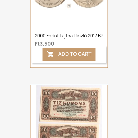
2000 Forint Lajtha László 2017 BP
Ft3,500
ADD TO CART
