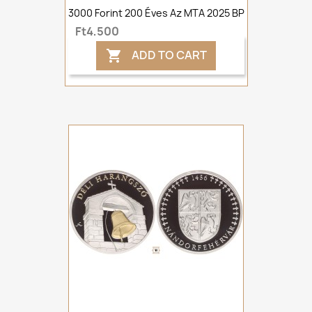
3000 Forint 200 Éves Az MTA 2025 BP
Ft4,500
ADD TO CART
