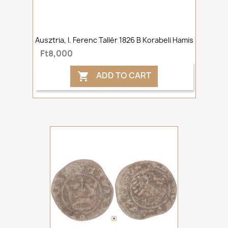
Ausztria, I. Ferenc Tallér 1826 B Korabeli Hamis
Ft8,000
ADD TO CART
