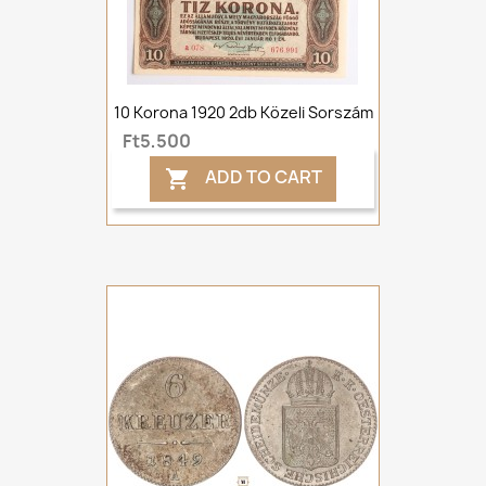
10 Korona 1920 2db Közeli Sorszám
Ft5,500
ADD TO CART
