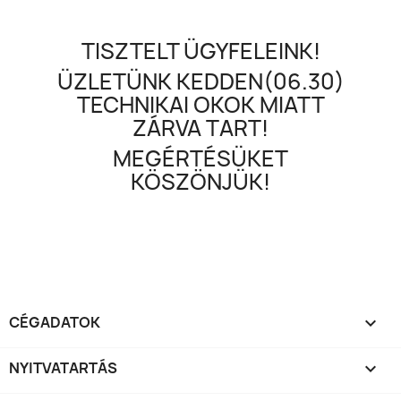
TISZTELT ÜGYFELEINK!
ÜZLETÜNK KEDDEN(06.30)
TECHNIKAI OKOK MIATT
ZÁRVA TART!
MEGÉRTÉSÜKET
KÖSZÖNJÜK!
CÉGADATOK

NYITVATARTÁS
