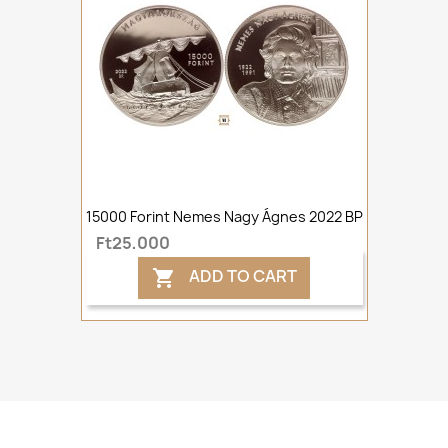
15000 Forint Nemes Nagy Ágnes 2022 BP
Ft25,000
ADD TO CART
