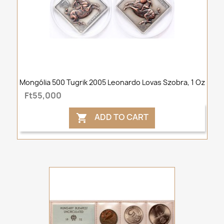
Mongólia 500 Tugrik 2005 Leonardo Lovas Szobra, 1 Oz
Ft55,000
ADD TO CART
