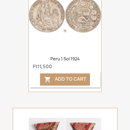
Peru 1 Sol 1924
Ft11,500
ADD TO CART
