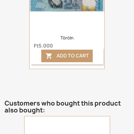
Töröln
Ft5,000
ADD TO CART

Customers who bought this product
also bought: