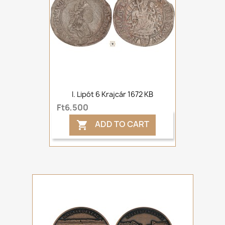
I. Lipót 6 Krajcár 1672 KB
Ft6,500
ADD TO CART
