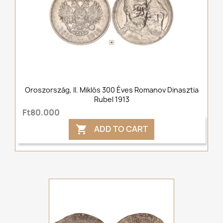
Oroszország, II. Miklós 300 Éves Romanov Dinasztia
Rubel 1913
Ft80,000
ADD TO CART
