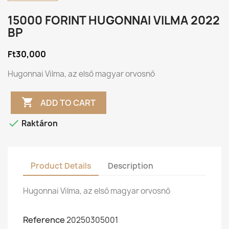
15000 FORINT HUGONNAI VILMA 2022
BP
Ft30,000
Hugonnai Vilma, az első magyar orvosnő

ADD TO CART

Raktáron
Product Details
Description
Hugonnai Vilma, az első magyar orvosnő
Reference
20250305001