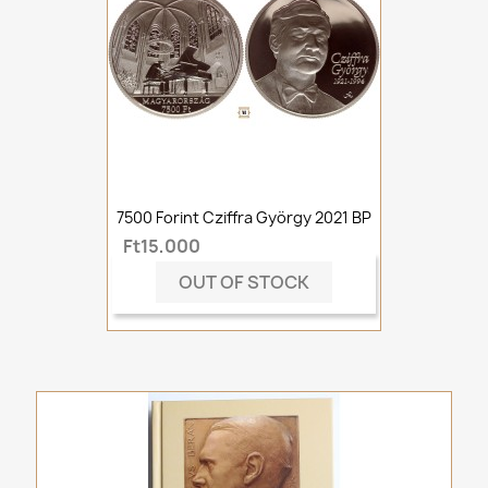
7500 Forint Cziffra György 2021 BP
Ft15,000
OUT OF STOCK