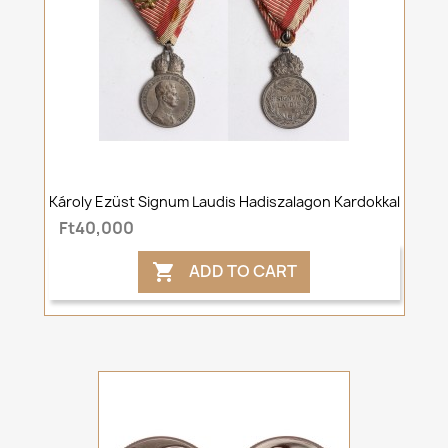
Károly Ezüst Signum Laudis Hadiszalagon Kardokkal
Ft40,000
ADD TO CART
