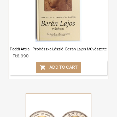
Paddi Attila - Prohászka László: Berán Lajos Művészete
Ft6,990
ADD TO CART
