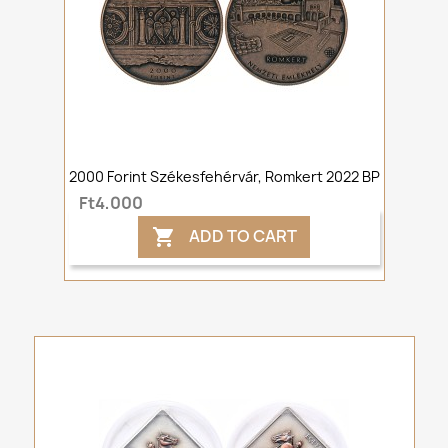
2000 Forint Székesfehérvár, Romkert 2022 BP
Ft4,000
ADD TO CART
