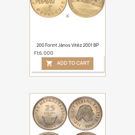
200 Forint János Vitéz 2001 BP
Ft6,000
ADD TO CART
