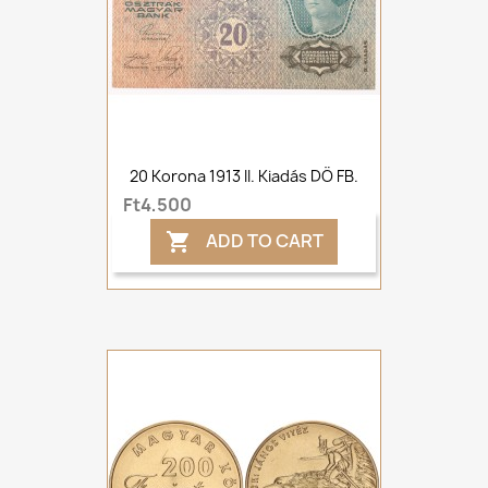
20 Korona 1913 II. Kiadás DÖ FB.
Ft4,500
ADD TO CART
