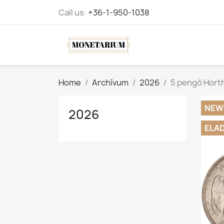
Call us:
+36-1-950-1038
Home
Archívum
2026
5 pengő Hort
NEW
2026
ELA