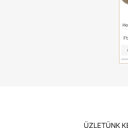
Ho
F
ÜZLETÜNK KE