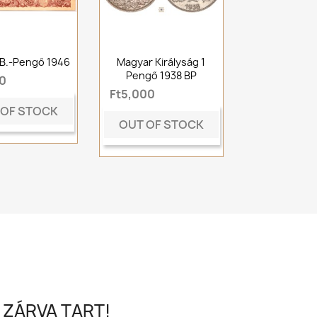
 B.-Pengő 1946
Magyar Királyság 1
Pengő 1938 BP
0
Ft5,000
 OF STOCK
OUT OF STOCK
 ZÁRVA TART!